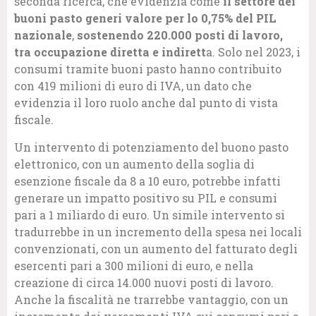
seconda ricerca, che evidenzia come
il settore dei
buoni pasto generi valore per lo 0,75% del PIL
nazionale
,
sostenendo 220.000 posti di lavoro,
tra occupazione diretta e indirett
a. Solo nel 2023, i
consumi tramite buoni pasto hanno contribuito
con 419 milioni di euro di IVA, un dato che
evidenzia il loro ruolo anche dal punto di vista
fiscale.
Un intervento di potenziamento del buono pasto
elettronico, con un aumento della soglia di
esenzione fiscale da 8 a 10 euro, potrebbe infatti
generare un impatto positivo su PIL e consumi
pari a 1 miliardo di euro. Un simile intervento si
tradurrebbe in un incremento della spesa nei locali
convenzionati, con un aumento del fatturato degli
esercenti pari a 300 milioni di euro, e nella
creazione di circa 14.000 nuovi posti di lavoro.
Anche la fiscalità ne trarrebbe vantaggio, con un