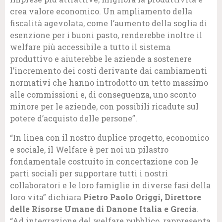
crea valore economico. Un ampliamento della
fiscalità agevolata, come l’aumento della soglia di
esenzione per i buoni pasto, renderebbe inoltre il
welfare più accessibile a tutto il sistema
produttivo e aiuterebbe le aziende a sostenere
l’incremento dei costi derivante dai cambiamenti
normativi che hanno introdotto un tetto massimo
alle commissioni e, di conseguenza, uno sconto
minore per le aziende, con possibili ricadute sul
potere d’acquisto delle persone”.
“In linea con il nostro duplice progetto, economico
e sociale, il Welfare è per noi un pilastro
fondamentale costruito in concertazione con le
parti sociali per supportare tutti i nostri
collaboratori e le loro famiglie in diverse fasi della
loro vita” dichiara
Pietro Paolo Origgi, Direttore
delle Risorse Umane di Danone Italia e Grecia
.
“Ad integrazione del welfare pubblico, rappresenta