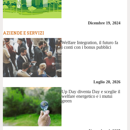
Dicembre 19, 2024
AZIENDE E SERVIZI
Welfare Integration, il futuro fa
i conti con i bonus pubblici
Luglio 20, 2026
Up Day diventa Day e sceglie il
welfare energetico e i mutui
green