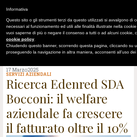
Informativa
Questo sito o gli strumenti terzi da questo utilizzati si avvalgono di 
necessari al funzionamento ed utili alle finalità illustrate nella cookie
vuoi saperne di più o negare il consenso a tutti o ad alcuni cookie, c
cookie policy
.
Chiudendo questo banner, scorrendo questa pagina, cliccando su un
proseguendo la navigazione in altra maniera, acconsenti all’uso dei
17 Marzo2025
SERVIZI AZIENDALI
Ricerca Edenred SDA
Bocconi: il welfare
aziendale fa crescere
il fatturato oltre il 10%