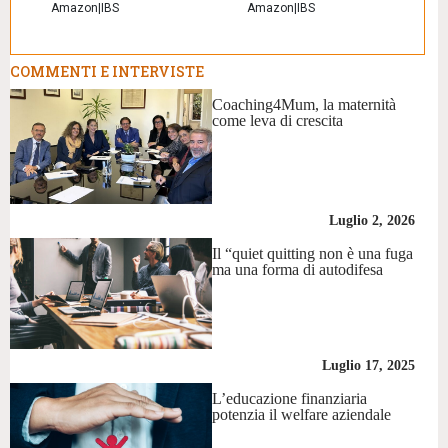
Amazon
|
IBS
Amazon
|
IBS
COMMENTI E INTERVISTE
Coaching4Mum, la maternità
come leva di crescita
Luglio 2, 2026
Il “quiet quitting non è una fuga
ma una forma di autodifesa
Luglio 17, 2025
L’educazione finanziaria
potenzia il welfare aziendale