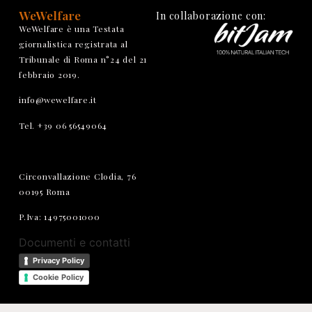
WeWelfare
In collaborazione con:
WeWelfare è una Testata
giornalistica registrata al
Tribunale di Roma n°24 del 21
febbraio 2019.
info@wewelfare.it
Tel. +39 06 56549064
Circonvallazione Clodia, 76
00195 Roma
P.Iva: 14975001000
Documenti e contatti
Privacy Policy
Cookie Policy