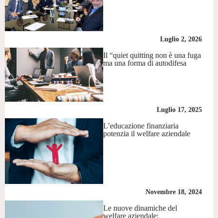
Luglio 2, 2026
Il “quiet quitting non è una fuga
ma una forma di autodifesa
Luglio 17, 2025
L’educazione finanziaria
potenzia il welfare aziendale
Novembre 18, 2024
Le nuove dinamiche del
welfare aziendale: