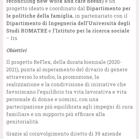
reconciling new work and care needs)
è un
progetto ideato e coordinato dal
Dipartimento per
le politiche della famiglia
, in partenariato con il
Dipartimento di Ingegneria dell’Università degli
Studi ROMATRE
e
l’Istituto per la ricerca sociale
– Irs.
Obiettivi
Il progetto ReFlex, della durata biennale (2020-
2021), punta al superamento del divario di genere
attraverso lo studio, la promozione, la
realizzazione e la condivisione di iniziative che
favoriscano l’equilibrio tra vita lavorativa e vita
personale di donne e uomini, con una
partecipazione più equilibrata agli impegni di cura
familiare e un supporto più efficace alla
genitorialità.
Grazie al coinvolgimento diretto di 39 aziende