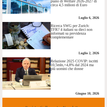
piano di Welfare 2026-2027 di
circa 4,5 milioni di Euro
Luglio 6, 2026
Ricerca SWG per Zurich:
TFR? 4 italiani su dieci non
informati su previdenza
complementare
Luglio 2, 2026
Relazione 2025 COVIP: iscritti
10,5mln,+4,8% dal 2024 ma
più uomini che donne
Giugno 10, 2026