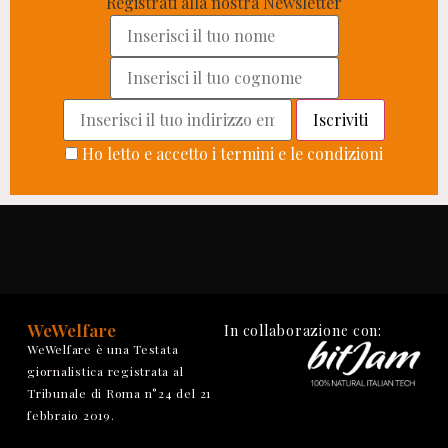
Registrati alla nostra Newsletter
Ho letto e accetto i termini e le condizioni
WeWelfare
In collaborazione con:
WeWelfare è una Testata
giornalistica registrata al
Tribunale di Roma n°24 del 21
febbraio 2019.