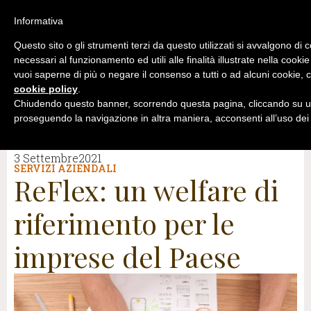
Informativa
Questo sito o gli strumenti terzi da questo utilizzati si avvalgono di 
necessari al funzionamento ed utili alle finalità illustrate nella cookie
vuoi saperne di più o negare il consenso a tutti o ad alcuni cookie, c
cookie policy
.
Chiudendo questo banner, scorrendo questa pagina, cliccando su un
proseguendo la navigazione in altra maniera, acconsenti all’uso dei
3 Settembre2021
SERVIZI AZIENDALI
ReFlex: un welfare di
riferimento per le
imprese del Paese