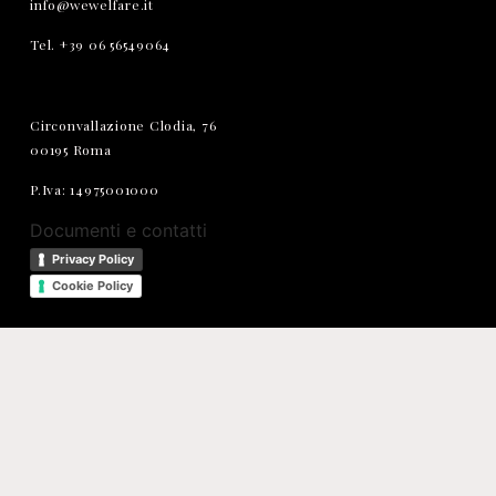
info@wewelfare.it
Tel. +39 06 56549064
Circonvallazione Clodia, 76
00195 Roma
P.Iva: 14975001000
Documenti e contatti
Privacy Policy
Cookie Policy