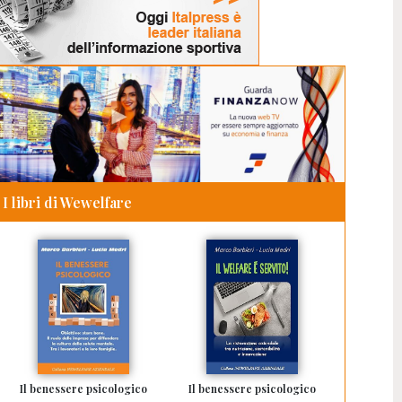
I libri di Wewelfare
Il benessere psicologico
Il benessere psicologico