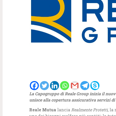
La Capogruppo di Reale Group inizia il nuovo
unisce alla copertura assicurativa servizi di
Reale Mutua
lancia
Realmente Protetti
, l
uno dei bisogni welfare più sentiti: la tut