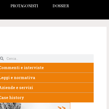
PROTAGONISTI
DOSSIER
Commenti e interviste
Leggi e normativa
Aziende e servizi
Case history