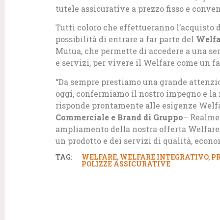
tutele assicurative a prezzo fisso e conve
Tutti coloro che effettueranno l’acquisto 
possibilità di entrare a far parte del
Welfa
Mutua, che permette di accedere a una ser
e servizi, per vivere il Welfare come un f
“Da sempre prestiamo una grande attenzion
oggi, confermiamo il nostro impegno e la 
risponde prontamente alle esigenze Wel
Commerciale e Brand di Gruppo
– Realmen
ampliamento della nostra offerta Welfare, 
un prodotto e dei servizi di qualità, econ
TAG:
WELFARE
,
WELFARE INTEGRATIVO
,
P
POLIZZE ASSICURATIVE