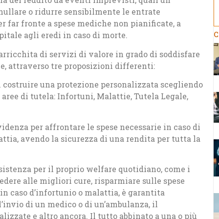
nullare o ridurre sensibilmente le entrate
 far fronte a spese mediche non pianificate, a
C
pitale agli eredi in caso di morte.
icchita di servizi di valore in grado di soddisfare
e, attraverso tre proposizioni differenti:
 costruire una protezione personalizzata scegliendo
 aree di tutela: Infortuni, Malattie, Tutela Legale,
evidenza per affrontare le spese necessarie in caso di
ttia, avendo la sicurezza di una rendita per tutta la
sistenza per il proprio welfare quotidiano, come i
dere alle migliori cure, risparmiare sulle spese
, in caso d’infortunio o malattia, è garantita
l’invio di un medico o di un’ambulanza, il
lizzate e altro ancora. Il tutto abbinato a una o più