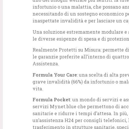
infortunio o una malattia, che possano an
necessitando di un sostegno economico per
inaspettate invalidità e per lasciare un ca
Una soluzione estremamente modulare e arr
le diverse esigenze di spesa e di protezion
Realmente Protetti su Misura: permette di
le garanzie preferite all’interno di quattro
Assistenza.
Formula Your Care
: una scelta di alta pr
grave invalidità (66%) da infortunio o mala
vita.
Formula Pocket
: un mondo di servizi e as
servizi Mynet.blue che permettono di acce
sanitarie e ridurre i tempi d’attesa. In più
un’assistenza H24 per consigli telefonici, 
trasferimento in strutture sanitarie, specia