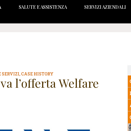
A
SALUTE E ASSISTENZA
SERVIZI AZIENDALI
 SERVIZI
,
CASE HISTORY
a l’offerta Welfare