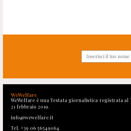
WeWelfare
WeWelfare è una Testata giornalistica registrata al
21 febbraio 2019.
info@wewelfare.it
Tel. +39 06 56549064