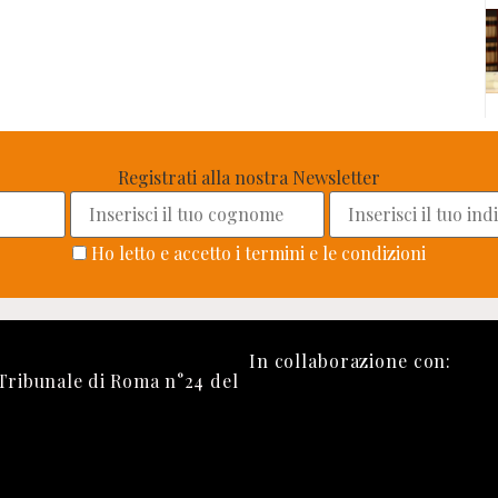
Registrati alla nostra Newsletter
Ho letto e accetto i termini e le condizioni
In collaborazione con:
 Tribunale di Roma n°24 del