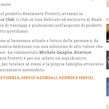
niente.
del prodotto Realmente Protetti, avranno la
re Club
, il club on line dedicato ed esclusivo di Reale
C
ie di vantaggi e promozioni nell’acquisto di prodotti
atto quotidiano.
e al benessere attuale e futuro delle persone e, da
nostra dedizione con una soluzione di alto valore che
fare- ha commentato
Michele Quaglia
,
direttore
te Protetti è per noi infatti un significativo
per tutelare sé stessi e la propria famiglia attraverso
omicamente sostenibili».
REVIDENZA
,
SERVIZI AZIENDALI
,
AZIENDE E SERVIZI
,