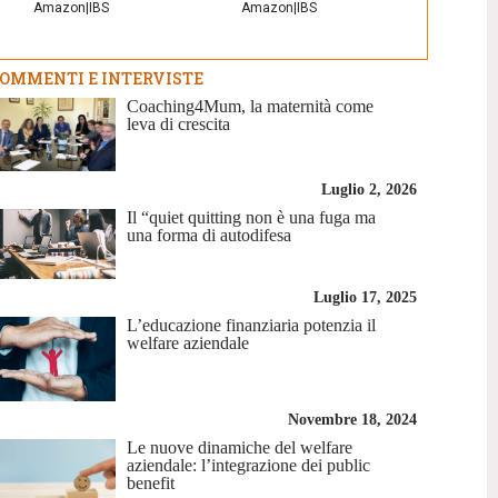
Amazon
|
IBS
Amazon
|
IBS
OMMENTI E INTERVISTE
Coaching4Mum, la maternità come
leva di crescita
Luglio 2, 2026
Il “quiet quitting non è una fuga ma
una forma di autodifesa
Luglio 17, 2025
L’educazione finanziaria potenzia il
welfare aziendale
Novembre 18, 2024
Le nuove dinamiche del welfare
aziendale: l’integrazione dei public
benefit