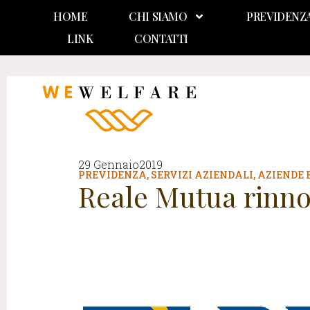
HOME
CHI SIAMO
PREVIDENZ
LINK
CONTATTI
29 Gennaio2019
PREVIDENZA
,
SERVIZI AZIENDALI
,
AZIENDE E
Reale Mutua rinnov