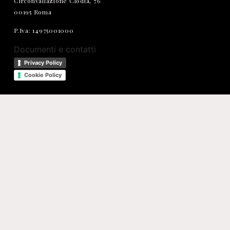
Circonvallazione Clodia, 76
00195 Roma
P.Iva: 14975001000
Documenti e contatti
Privacy Policy
Cookie Policy