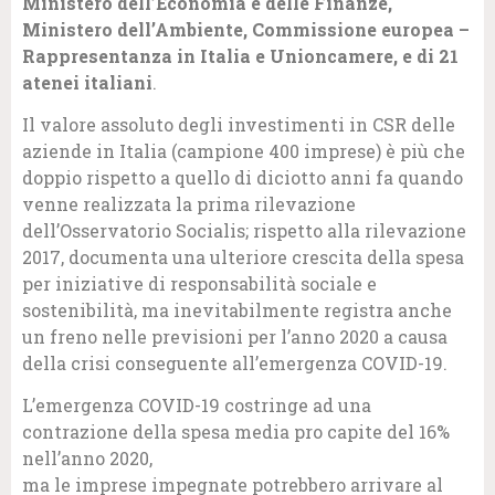
Ministero dell’Economia e delle Finanze,
Ministero dell’Ambiente, Commissione europea –
Rappresentanza in Italia e Unioncamere, e di 21
atenei italiani
.
Il valore assoluto degli investimenti in CSR delle
aziende in Italia (campione 400 imprese) è più che
doppio rispetto a quello di diciotto anni fa quando
venne realizzata la prima rilevazione
dell’Osservatorio Socialis; rispetto alla rilevazione
2017, documenta una ulteriore crescita della spesa
per iniziative di responsabilità sociale e
sostenibilità, ma inevitabilmente registra anche
un freno nelle previsioni per l’anno 2020 a causa
della crisi conseguente all’emergenza COVID-19.
L’emergenza COVID-19 costringe ad una
contrazione della spesa media pro capite del 16%
nell’anno 2020,
ma le imprese impegnate potrebbero arrivare al