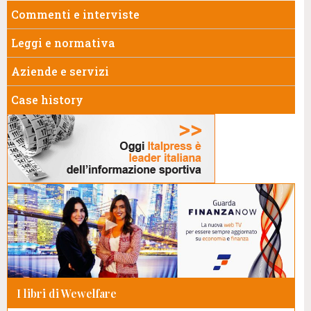
Commenti e interviste
Leggi e normativa
Aziende e servizi
Case history
I libri di Wewelfare