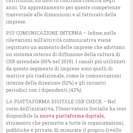
curriculum, un dato in continua crescita negli
anni. Un apprezzamento per queste competenze
trasversale alle dimensioni e al fatturato delle
imprese.
PIÙ COMUNICAZIONE INTERNA – Infine, nelle
rilevazioni sull’attività comunicativa viene
registrato un aumento delle imprese che adottano
un sistema interno di diffusione della cultura di
CSR aziendale (65% nel 2019). I canali più utilizzati
da questo segmento di imprese sono quelli di
matrice più tradizionale, come le comunicazioni
interne della direzione (52%) e gli incontri
periodici con i dipendenti (42%).
LA PIATTAFORMA DIGITALE CSR CHECK – Nel
corso dell’iniziativa, l’Osservatorio Socialis ha reso
disponibile la
nuova piattaforma digitale
,
strumento che permette a tutte le organizzazioni,
pubbliche e private, di misurare il proprio livello