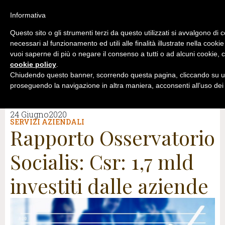
Informativa
Questo sito o gli strumenti terzi da questo utilizzati si avvalgono di 
necessari al funzionamento ed utili alle finalità illustrate nella cookie
vuoi saperne di più o negare il consenso a tutti o ad alcuni cookie, c
cookie policy
.
Chiudendo questo banner, scorrendo questa pagina, cliccando su un
proseguendo la navigazione in altra maniera, acconsenti all’uso dei
24 Giugno2020
SERVIZI AZIENDALI
Rapporto Osservatorio
Socialis: Csr: 1,7 mld
investiti dalle aziende