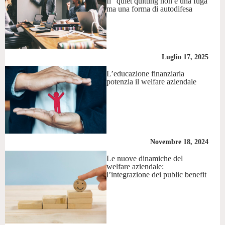
Il “quiet quitting non è una fuga
ma una forma di autodifesa
Luglio 17, 2025
L’educazione finanziaria
potenzia il welfare aziendale
Novembre 18, 2024
Le nuove dinamiche del
welfare aziendale:
l’integrazione dei public benefit