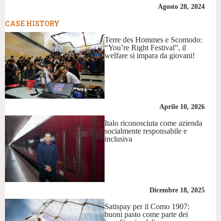
Agosto 28, 2024
CASE HISTORY
Terre des Hommes e Scomodo:
“You’re Right Festival”, il
welfare si impara da giovani!
Aprile 10, 2026
Italo riconosciuta come azienda
socialmente responsabile e
inclusiva
Dicembre 18, 2025
Satispay per il Como 1907:
buoni pasto come parte dei