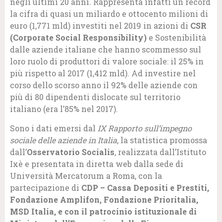
negli ultimi 20 anni. Rappresenta infatti un record
la cifra di quasi un miliardo e ottocento milioni di
euro (1,771 mld) investiti nel 2019 in azioni di
CSR
(Corporate Social Responsibility)
e Sostenibilità
dalle aziende italiane che hanno scommesso sul
loro ruolo di produttori di valore sociale: il 25% in
più rispetto al 2017 (1,412 mld). Ad investire nel
corso dello scorso anno il 92% delle aziende con
più di 80 dipendenti dislocate sul territorio
italiano (era l’85% nel 2017).
Sono i dati emersi dal
IX Rapporto sull’impegno
sociale delle aziende in Italia
, la statistica promossa
dall’
Osservatorio Socialis
, realizzata dall’Istituto
Ixè e presentata in diretta web dalla sede di
Università Mercatorum a Roma, con la
partecipazione di
CDP – Cassa Depositi e Prestiti,
Fondazione Amplifon, Fondazione Prioritalia,
MSD Italia, e con il patrocinio istituzionale di