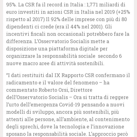
95%. La CSR fa il record in Italia : 1,771 miliardi di
euro investiti in azioni CSR in Italia nel 2019 (+25%
rispetto al 2017) Il 92% delle imprese con più di 80
dipendenti ci crede (era il 44% nel 2001). Gli
incentivi fiscali non occasionali potrebbero fare la
differenza. L’Osservatorio Socialis mette a
disposizione una piattaforma digitale per
organizzare la responsabilità sociale secondo 6
nuove macro aree di attività sostenibili.
“I dati restituiti dal IX Rapporto CSR confermano il
radicamento e il valore del fenomeno – ha
commentato Roberto Orsi, Direttore
dell’Osservatorio Socialis – Ora si tratta di reggere
l’urto dell’emergenza Covid-19 pensando a nuovi
modelli di sviluppo, ancora più sostenibili, più
attenti alle persone, all’ambiente, al contenimento
degli sprechi, dove la tecnologia e l’innovazione
sposano la responsabilità sociale. L’approccio però