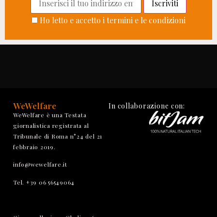
Ho letto e accetto i termini e le condizioni
WeWelfare
In collaborazione con:
WeWelfare è una Testata
giornalistica registrata al
Tribunale di Roma n°24 del 21
febbraio 2019.
info@wewelfare.it
Tel. +39 06 56549064