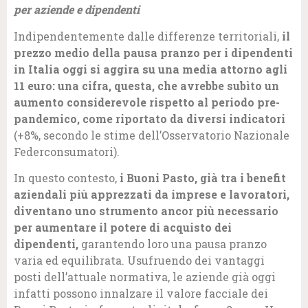
per aziende e dipendenti
Indipendentemente dalle differenze territoriali,
il
prezzo medio della pausa pranzo per i dipendenti
in Italia oggi si aggira su una media attorno agli
11 euro: una cifra, questa, che avrebbe subìto un
aumento considerevole rispetto al periodo pre-
pandemico, come riportato da diversi indicatori
(+8%, secondo le stime dell’Osservatorio Nazionale
Federconsumatori).
In questo contesto,
i Buoni Pasto, già tra i benefit
aziendali più apprezzati da imprese e lavoratori,
diventano uno strumento ancor più necessario
per aumentare il potere di acquisto dei
dipendenti,
garantendo loro una pausa pranzo
varia ed equilibrata. Usufruendo dei vantaggi
posti dell’attuale normativa, le aziende già oggi
infatti possono innalzare il valore facciale dei