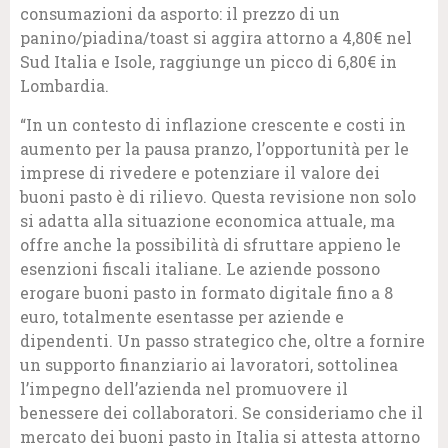
consumazioni da asporto: il prezzo di un
panino/piadina/toast si aggira attorno a 4,80€ nel
Sud Italia e Isole, raggiunge un picco di 6,80€ in
Lombardia.
“In un contesto di inflazione crescente e costi in
aumento per la pausa pranzo, l’opportunità per le
imprese di rivedere e potenziare il valore dei
buoni pasto è di rilievo. Questa revisione non solo
si adatta alla situazione economica attuale, ma
offre anche la possibilità di sfruttare appieno le
esenzioni fiscali italiane. Le aziende possono
erogare buoni pasto in formato digitale fino a 8
euro, totalmente esentasse per aziende e
dipendenti. Un passo strategico che, oltre a fornire
un supporto finanziario ai lavoratori, sottolinea
l’impegno dell’azienda nel promuovere il
benessere dei collaboratori. Se consideriamo che il
mercato dei buoni pasto in Italia si attesta attorno