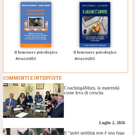
Il benessere psicologico
Il benessere psicologico
Amazon
|
IBS
Amazon
|
IBS
COMMENTI E INTERVISTE
Coaching4Mum, la maternità
come leva di crescita
Luglio 2, 2026
Il “quiet quitting non è una fuga