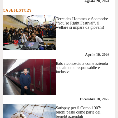
Agosto 28, 2024
CASE HISTORY
Terre des Hommes e Scomodo:
“You’re Right Festival”, il
welfare si impara da giovani!
Aprile 10, 2026
Italo riconosciuta come azienda
socialmente responsabile e
inclusiva
Dicembre 18, 2025
Satispay per il Como 1907:
buoni pasto come parte dei
benefit aziendali