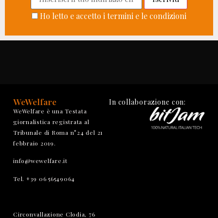
Ho letto e accetto i termini e le condizioni
WeWelfare
In collaborazione con:
WeWelfare è una Testata
giornalistica registrata al
Tribunale di Roma n°24 del 21
febbraio 2019.
info@wewelfare.it
Tel. +39 06 56549064
Circonvallazione Clodia, 76