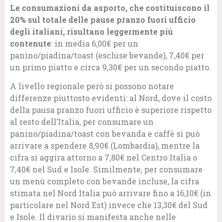
Le consumazioni da asporto, che costituiscono il
20% sul totale delle pause pranzo fuori ufficio
degli italiani, risultano leggermente più
contenute
: in media 6,00€ per un
panino/piadina/toast (escluse bevande), 7,40€ per
un primo piatto e circa 9,30€ per un secondo piatto.
A livello regionale però si possono notare
differenze piuttosto evidenti: al Nord, dove il costo
della pausa pranzo fuori ufficio è superiore rispetto
al resto dell’Italia, per consumare un
panino/piadina/toast con bevanda e caffè si può
arrivare a spendere 8,90€ (Lombardia), mentre la
cifra si aggira attorno a 7,80€ nel Centro Italia o
7,40€ nel Sud e Isole. Similmente, per consumare
un menù completo con bevande incluse, la cifra
stimata nel Nord Italia può arrivare fino a 16,10€ (in
particolare nel Nord Est) invece che 13,30€ del Sud
e Isole. Il divario si manifesta anche nelle