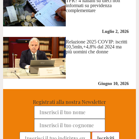
TFR? 4 italiani su dieci non
informati su previdenza
complementare
Luglio 2, 2026
Relazione 2025 COVIP: iscritti
10,5mln,+4,8% dal 2024 ma
più uomini che donne
Giugno 10, 2026
Registrati alla nostra Newsletter