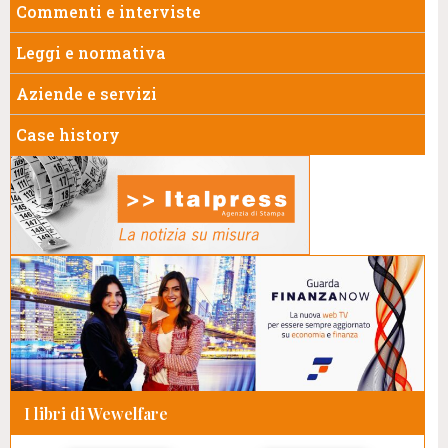
Commenti e interviste
Leggi e normativa
Aziende e servizi
Case history
I libri di Wewelfare