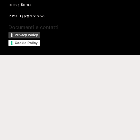
00195 Roma
P.Iva: 14975001000
Documenti e contatti
Privacy Policy
Cookie Policy