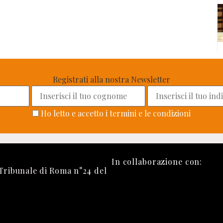
Registrati alla nostra Newsletter
Ho letto e accetto i termini e le condizioni
In collaborazione con:
 Tribunale di Roma n°24 del