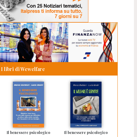
I libri di Wewelfare
Il benessere psicologico
Il benessere psicologico