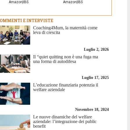
Amazon
|
IBS
Amazon
|
IBS
OMMENTI E INTERVISTE
Coaching4Mum, la maternità come
leva di crescita
Luglio 2, 2026
Il “quiet quitting non è una fuga ma
una forma di autodifesa
Luglio 17, 2025
L’educazione finanziaria potenzia il
welfare aziendale
Novembre 18, 2024
Le nuove dinamiche del welfare
aziendale: l’integrazione dei public
benefit