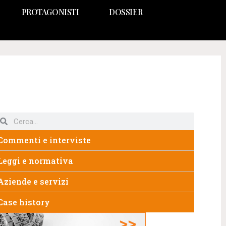
PROTAGONISTI
DOSSIER
Commenti e interviste
Leggi e normativa
Aziende e servizi
Case history