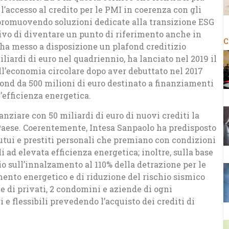
’accesso al credito per le PMI in coerenza con gli
, promuovendo soluzioni dedicate alla transizione ESG
tivo di diventare un punto di riferimento anche in
C
a ha messo a disposizione un plafond creditizio
iliardi di euro nel quadriennio, ha lanciato nel 2019 il
ll’economia circolare dopo aver debuttato nel 2017
ond da 500 milioni di euro destinato a finanziamenti
’efficienza energetica.
nanziare con 50 miliardi di euro di nuovi crediti la
Paese. Coerentemente, Intesa Sanpaolo ha predisposto
mutui e prestiti personali che premiano con condizioni
 ad elevata efficienza energetica; inoltre, sulla base
o sull’innalzamento al 110% della detrazione per le
mento energetico e di riduzione del rischio sismico
e di privati, 2 condomini e aziende di ogni
e flessibili prevedendo l’acquisto dei crediti di