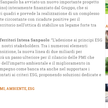
esa Sanpaolo ha avviato un nuovo importante progetto
rino) interamente finanziato dal Gruppo, che si
ri quadri e prevede la realizzazione di un complesso
nte circostante con ricadute positive per il
ritorio nell’ottica di stabilire un legame forte tra
A
Territori Intesa Sanpaolo
: “L’adesione ai principi ESG
i nostri stakeholders. Tra i numerosi elementi
nsizione, la nuova linea di due miliardi per
rà un passo ulteriore per il rilancio delle PMI che
e dell’impatto ambientale e il miglioramento in
 impegno come banca sta anche nel supportare i
ontati ai criteri ESG, proponendo soluzioni dedicate e
MI
,
AMBIENTE
,
ESG