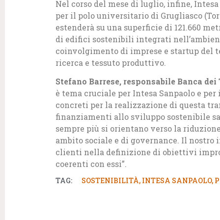
Nel corso del mese di luglio, infine, Int
per il polo universitario di Grugliasco (To
estenderà su una superficie di 121.660 met
di edifici sostenibili integrati nell’ambie
coinvolgimento di imprese e startup del ter
ricerca e tessuto produttivo.
Stefano Barrese, responsabile Banca dei 
è tema cruciale per Intesa Sanpaolo e per 
concreti per la realizzazione di questa tra
finanziamenti allo sviluppo sostenibile sa
sempre più si orientano verso la riduzion
ambito sociale e di governance. Il nostro
clienti nella definizione di obiettivi impr
coerenti con essi”.
TAG:
SOSTENIBILITÀ
,
INTESA SANPAOLO
,
P