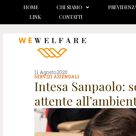
HOME
CHI SIAMO
PREVIDENZ
LINK
CONTATTI
11 Agosto2020
SERVIZI AZIENDALI
Intesa Sanpaolo: s
attente all’ambien