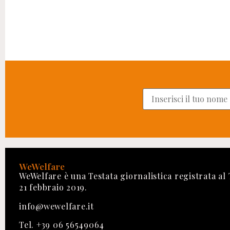
WeWelfare
WeWelfare è una Testata giornalistica registrata al
21 febbraio 2019.
info@wewelfare.it
Tel. +39 06 56549064