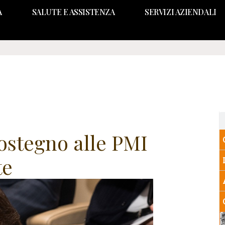
A
SALUTE E ASSISTENZA
SERVIZI AZIENDALI
ostegno alle PMI
te