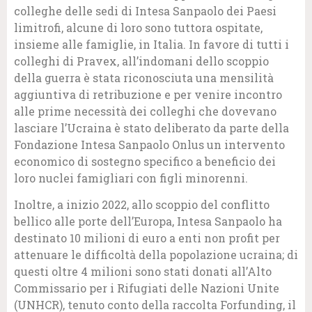
colleghe delle sedi di Intesa Sanpaolo dei Paesi
limitrofi, alcune di loro sono tuttora ospitate,
insieme alle famiglie, in Italia. In favore di tutti i
colleghi di Pravex, all’indomani dello scoppio
della guerra è stata riconosciuta una mensilità
aggiuntiva di retribuzione e per venire incontro
alle prime necessità dei colleghi che dovevano
lasciare l’Ucraina è stato deliberato da parte della
Fondazione Intesa Sanpaolo Onlus un intervento
economico di sostegno specifico a beneficio dei
loro nuclei famigliari con figli minorenni.
Inoltre, a inizio 2022, allo scoppio del conflitto
bellico alle porte dell’Europa, Intesa Sanpaolo ha
destinato 10 milioni di euro a enti non profit per
attenuare le difficoltà della popolazione ucraina; di
questi oltre 4 milioni sono stati donati all’Alto
Commissario per i Rifugiati delle Nazioni Unite
(UNHCR), tenuto conto della raccolta Forfunding, il