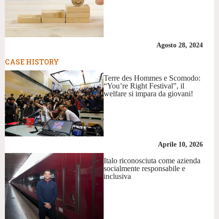
Agosto 28, 2024
CASE HISTORY
Terre des Hommes e Scomodo:
“You’re Right Festival”, il
welfare si impara da giovani!
Aprile 10, 2026
Italo riconosciuta come azienda
socialmente responsabile e
inclusiva