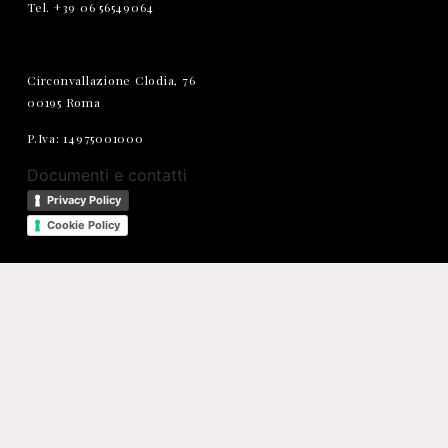
Tel. +39 06 56549064
Circonvallazione Clodia, 76
00195 Roma
P.Iva: 14975001000
Documenti e contatti
Privacy Policy
Cookie Policy