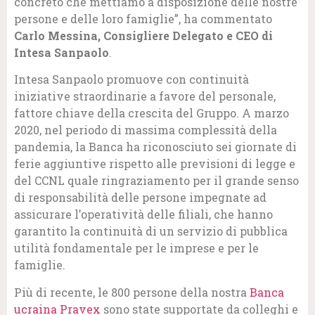
concreto che mettiamo a disposizione delle nostre
persone e delle loro famiglie”, ha commentato
Carlo Messina, Consigliere Delegato e CEO di
Intesa Sanpaolo
.
Intesa Sanpaolo promuove con continuità
iniziative straordinarie a favore del personale,
fattore chiave della crescita del Gruppo. A marzo
2020, nel periodo di massima complessità della
pandemia, la Banca ha riconosciuto sei giornate di
ferie aggiuntive rispetto alle previsioni di legge e
del CCNL quale ringraziamento per il grande senso
di responsabilità delle persone impegnate ad
assicurare l’operatività delle filiali, che hanno
garantito la continuità di un servizio di pubblica
utilità fondamentale per le imprese e per le
famiglie.
Più di recente, le 800 persone della nostra
Banca
ucraina Pravex
sono state supportate da colleghi e