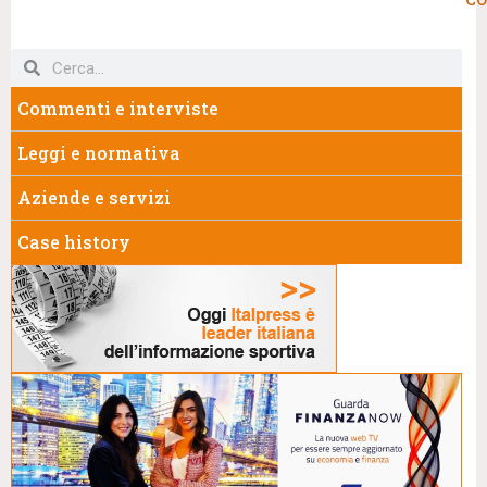
Commenti e interviste
Leggi e normativa
Aziende e servizi
Case history