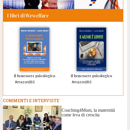
I libri di Wewelfare
Il benessere psicologico
Il benessere psicologico
Amazon
|
IBS
Amazon
|
IBS
COMMENTI E INTERVISTE
Coaching4Mum, la maternità
come leva di crescita