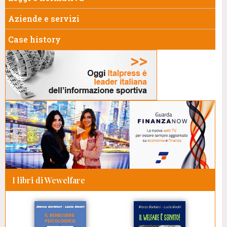
Aziende e servizi
Case history
I libri di Wewelfare