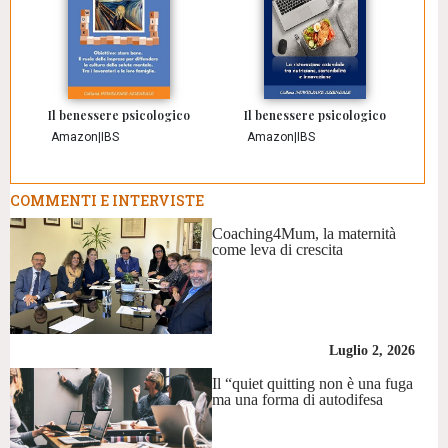
Il benessere psicologico
Il benessere psicologico
Amazon
|
IBS
Amazon
|
IBS
COMMENTI E INTERVISTE
Coaching4Mum, la maternità
come leva di crescita
Luglio 2, 2026
Il “quiet quitting non è una fuga
ma una forma di autodifesa