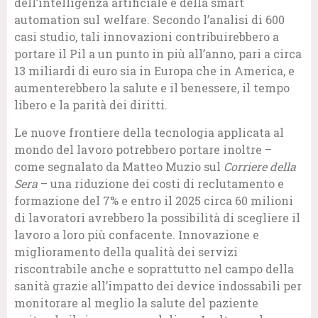
dell’intelligenza artificiale e della smart
automation sul welfare. Secondo l’analisi di 600
casi studio, tali innovazioni contribuirebbero a
portare il Pil a un punto in più all’anno, pari a circa
13 miliardi di euro sia in Europa che in America, e
aumenterebbero la salute e il benessere, il tempo
libero e la parità dei diritti.
Le nuove frontiere della tecnologia applicata al
mondo del lavoro potrebbero portare inoltre –
come segnalato da Matteo Muzio sul
Corriere della
Sera
– una riduzione dei costi di reclutamento e
formazione del 7% e entro il 2025 circa 60 milioni
di lavoratori avrebbero la possibilità di scegliere il
lavoro a loro più confacente. Innovazione e
miglioramento della qualità dei servizi
riscontrabile anche e soprattutto nel campo della
sanità grazie all’impatto dei device indossabili per
monitorare al meglio la salute del paziente