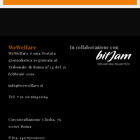
WeWelfare
In collaborazione con:
WeWelfare è una Testata
giornalistica registrata al
Tribunale di Roma n°24 del 21
febbraio 2019.
info@wewelfare.it
Tel. +39 06 56549064
Circonvallazione Clodia, 76
00195 Roma
P.Iva: 14975001000