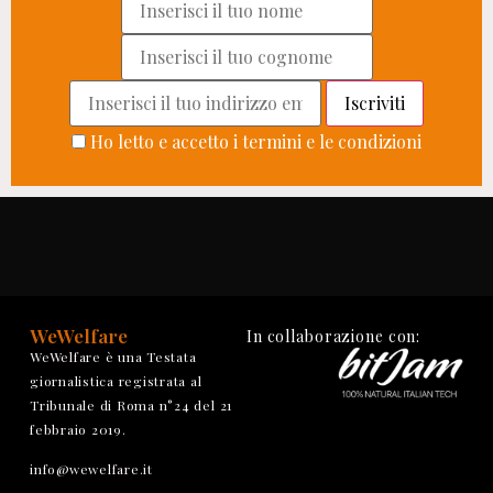
Ho letto e accetto i termini e le condizioni
WeWelfare
In collaborazione con:
WeWelfare è una Testata
giornalistica registrata al
Tribunale di Roma n°24 del 21
febbraio 2019.
info@wewelfare.it