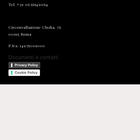
Tel. +39 06 56549064
Circonvallazione Clodia, 76
00195 Roma
P.Iva: 14975001000
Documenti e contatti
Privacy Policy
Cookie Policy