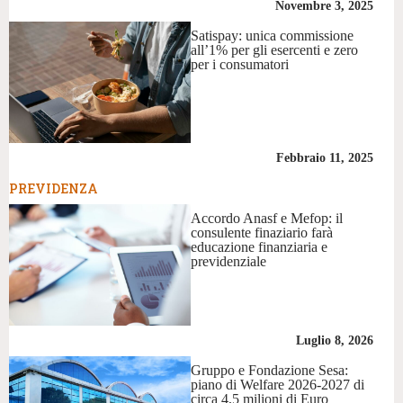
Novembre 3, 2025
Satispay: unica commissione
all’1% per gli esercenti e zero
per i consumatori
Febbraio 11, 2025
PREVIDENZA
Accordo Anasf e Mefop: il
consulente finaziario farà
educazione finanziaria e
previdenziale
Luglio 8, 2026
Gruppo e Fondazione Sesa:
piano di Welfare 2026-2027 di
circa 4,5 milioni di Euro