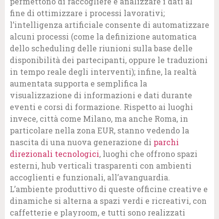
permettono di raccogliere e analizzare i dati al
fine di ottimizzare i processi lavorativi;
l’intelligenza artificiale consente di automatizzare
alcuni processi (come la definizione automatica
dello scheduling delle riunioni sulla base delle
disponibilità dei partecipanti, oppure le traduzioni
in tempo reale degli interventi); infine, la realtà
aumentata supporta e semplifica la
visualizzazione di informazioni e dati durante
eventi e corsi di formazione. Rispetto ai luoghi
invece, città come Milano, ma anche Roma, in
particolare nella zona EUR, stanno vedendo la
nascita di una nuova generazione di
parchi
direzionali tecnologici
, luoghi che offrono spazi
esterni, hub verticali trasparenti con ambienti
accoglienti e funzionali, all’avanguardia.
L’ambiente produttivo di queste officine creative e
dinamiche si alterna a spazi verdi e ricreativi, con
caffetterie e playroom, e tutti sono realizzati