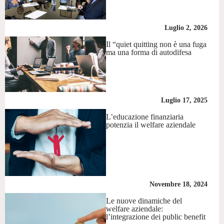
Luglio 2, 2026
Il “quiet quitting non è una fuga
ma una forma di autodifesa
Luglio 17, 2025
L’educazione finanziaria
potenzia il welfare aziendale
Novembre 18, 2024
Le nuove dinamiche del
welfare aziendale:
l’integrazione dei public benefit