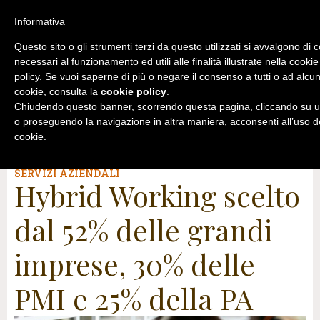
Informativa
Questo sito o gli strumenti terzi da questo utilizzati si avvalgono di 
necessari al funzionamento ed utili alle finalità illustrate nella cookie
policy. Se vuoi saperne di più o negare il consenso a tutti o ad alcun
cookie, consulta la
cookie policy
.
Chiudendo questo banner, scorrendo questa pagina, cliccando su u
o proseguendo la navigazione in altra maniera, acconsenti all’uso d
cookie.
5 Aprile2023
SERVIZI AZIENDALI
Hybrid Working scelto
dal 52% delle grandi
imprese, 30% delle
PMI e 25% della PA