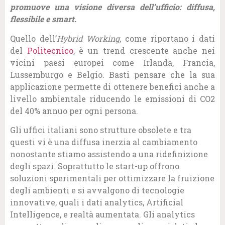
promuove una visione diversa dell’ufficio: diffusa,
flessibile e smart.
Quello dell’
Hybrid Working
, come riportano i dati
del
Politecnico
, è un trend crescente anche nei
vicini paesi europei come Irlanda, Francia,
Lussemburgo e Belgio. Basti pensare che la sua
applicazione permette di ottenere benefici anche a
livello ambientale riducendo le emissioni di CO2
del 40% annuo per ogni persona.
Gli uffici italiani sono strutture obsolete e tra
questi vi è una diffusa inerzia al cambiamento
nonostante stiamo assistendo a una ridefinizione
degli spazi. Soprattutto le start-up offrono
soluzioni sperimentali per ottimizzare la fruizione
degli ambienti e si avvalgono di tecnologie
innovative, quali i dati analytics, Artificial
Intelligence, e realtà aumentata. Gli analytics