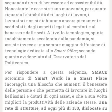
seguendo driver di benessere ed ecosostenibilità.
Nonostante le cose si stiano muovendo, per quanto
riguarda l’abitabilità dei luoghi di lavoro, i
lavoratori non si dichiarano ancora pienamente
soddisfatti degli aspetti legati al comfort e al
benessere delle sedi. A livello tecnologico, spinta
indubbiamente accelerata dalla pandemia, si
assiste invece a una sempre maggior diffusione di
tecnologie dedicate allo
Smart Office
, secondo
quanto evidenziato dall’Osservatorio del
Politecnico.
Per rispondere a questa esigenza,
SMACE
acronimo di
Smart Work in a Smart Place
incoraggia una filosofia che aumenti il benessere
delle persone e che permetta di lavorare in luoghi
bellissimi e dotati di ogni asset, e che a sua volta
migliori la produttività delle aziende stesse.
Una
rete di strutture, ad oggi più di 150, dislocate su