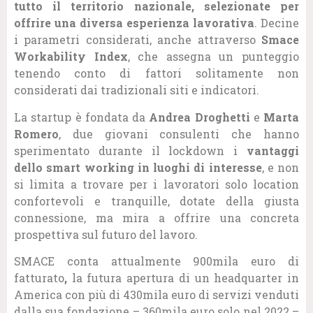
tutto il territorio nazionale, selezionate per
offrire una diversa esperienza lavorativa
. Decine
i parametri considerati, anche attraverso
Smace
Workability Index
, che assegna un punteggio
tenendo conto di fattori solitamente non
considerati dai tradizionali siti e indicatori.
La startup è fondata da
Andrea
Droghetti
e
Marta
Romero
, due giovani consulenti che hanno
sperimentato durante il lockdown i
vantaggi
dello smart working in luoghi di interesse
, e non
si limita a trovare per i lavoratori solo location
confortevoli e tranquille, dotate della giusta
connessione, ma mira a offrire una concreta
prospettiva sul futuro del lavoro.
SMACE conta attualmente 900mila euro di
fatturato
,
la futura apertura di un headquarter in
America con più di 430mila euro di servizi venduti
dalla sua fondazione – 360mila euro solo nel 2022 –