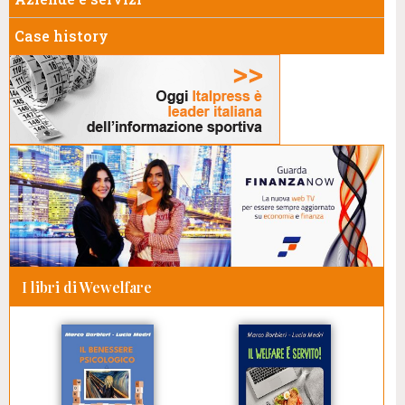
Case history
I libri di Wewelfare