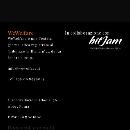
WeWelfare
In collaborazione con:
WeWelfare è una Testata
giornalistica registrata al
Tribunale di Roma n°24 del 21
febbraio 2019.
info@wewelfare.it
Tel. +39 06 56549064
Circonvallazione Clodia, 76
00195 Roma
P.Iva: 14975001000
Documenti e contatti