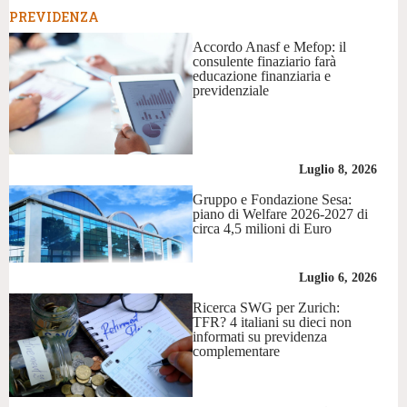
PREVIDENZA
Accordo Anasf e Mefop: il
consulente finaziario farà
educazione finanziaria e
previdenziale
Luglio 8, 2026
Gruppo e Fondazione Sesa:
piano di Welfare 2026-2027 di
circa 4,5 milioni di Euro
Luglio 6, 2026
Ricerca SWG per Zurich:
TFR? 4 italiani su dieci non
informati su previdenza
complementare