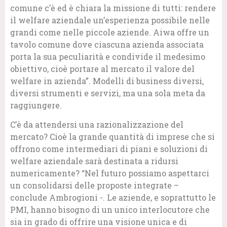
comune c’è ed è chiara la missione di tutti: rendere
il welfare aziendale un’esperienza possibile nelle
grandi come nelle piccole aziende. Aiwa offre un
tavolo comune dove ciascuna azienda associata
porta la sua peculiarità e condivide il medesimo
obiettivo, cioè portare al mercato il valore del
welfare in azienda”. Modelli di business diversi,
diversi strumenti e servizi, ma una sola meta da
raggiungere.
C’è da attendersi una razionalizzazione del
mercato? Cioè la grande quantità di imprese che si
offrono come intermediari di piani e soluzioni di
welfare aziendale sarà destinata a ridursi
numericamente? “Nel futuro possiamo aspettarci
un consolidarsi delle proposte integrate –
conclude Ambrogioni -. Le aziende, e soprattutto le
PMI, hanno bisogno di un unico interlocutore che
sia in grado di offrire una visione unica e di