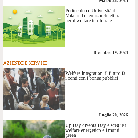
Marzo 28, 2025
Politecnico e Università di
Milano: la neuro-architettura
per il welfare territoriale
Dicembre 19, 2024
AZIENDE E SERVIZI
Welfare Integration, il futuro fa
i conti con i bonus pubblici
Luglio 20, 2026
Up Day diventa Day e sceglie il
welfare energetico e i mutui
green