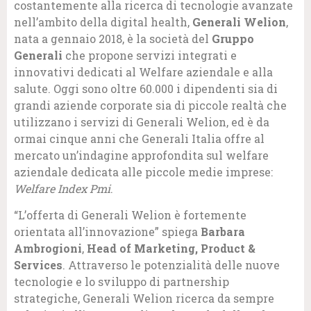
costantemente alla ricerca di tecnologie avanzate
nell’ambito della digital health,
Generali Welion
,
nata a gennaio 2018, è la società del
Gruppo
Generali
che propone servizi integrati e
innovativi dedicati al Welfare aziendale e alla
salute. Oggi sono oltre 60.000 i dipendenti sia di
grandi aziende corporate sia di piccole realtà che
utilizzano i servizi di Generali Welion, ed è da
ormai cinque anni che Generali Italia offre al
mercato un’indagine approfondita sul welfare
aziendale dedicata alle piccole medie imprese:
Welfare Index Pmi
.
“L’offerta di Generali Welion è fortemente
orientata all’innovazione” spiega
Barbara
Ambrogioni
,
Head of Marketing, Product &
Services
. Attraverso le potenzialità delle nuove
tecnologie e lo sviluppo di partnership
strategiche, Generali Welion ricerca da sempre