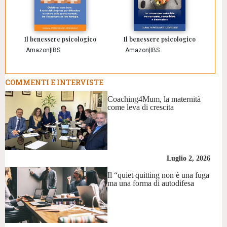
Il benessere psicologico
Il benessere psicologico
Amazon
|
IBS
Amazon
|
IBS
COMMENTI E INTERVISTE
Coaching4Mum, la maternità
come leva di crescita
Luglio 2, 2026
Il “quiet quitting non è una fuga
ma una forma di autodifesa