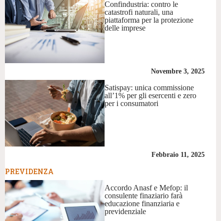
Confindustria: contro le
catastrofi naturali, una
piattaforma per la protezione
delle imprese
Novembre 3, 2025
Satispay: unica commissione
all’1% per gli esercenti e zero
per i consumatori
Febbraio 11, 2025
PREVIDENZA
Accordo Anasf e Mefop: il
consulente finaziario farà
educazione finanziaria e
previdenziale