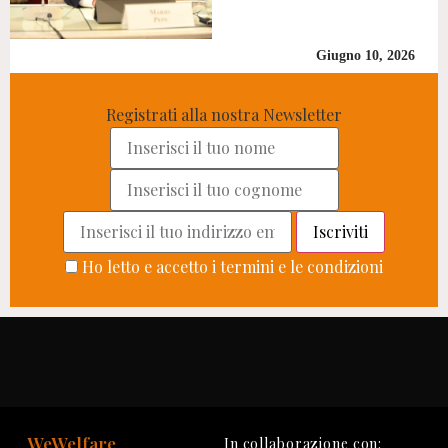
Giugno 10, 2026
Registrati alla nostra Newsletter
Ho letto e accetto i termini e le condizioni
WeWelfare
In collaborazione con: