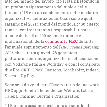
atto nel mondo del lavoro. Ciò si sta riflettendo in
un profondo ripensamento del ruolo e delle
funzioni HR e in un cambiamento delle modalità
organizzative delle aziende. Quali sono e quali
saranno nel 2021 i trend del mondo HR? Su questo
tema si confronteranno i responsabili risorse
umane delle oltre 500 aziende italiane e
multinazionali della
community
HRC
durante
l’annuale appuntamento dell’
HRC Trends Barcamp
2021
, che si terrà giovedì 28 gennaio su
piattaforma online, organizzato in collaborazione
con Vodafone Italia e Workday, e con il contributo
di Allos, CRIF, KPMG, Dentons, Goodhabitz, Indeed,
Speex e Up Day.
Sono sei i driver di cui l’Osservatorio del network
HRC approfondirà le tendenze: Welfare, Labour,
Talent, Training, Digital e Organization.
“Il Barcamp assume quest’anno un significato