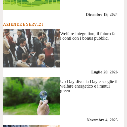
Dicembre 19, 2024
AZIENDE E SERVIZI
Welfare Integration, il futuro fa
i conti con i bonus pubblici
Luglio 20, 2026
Up Day diventa Day e sceglie il
welfare energetico e i mutui
green
Novembre 4, 2025