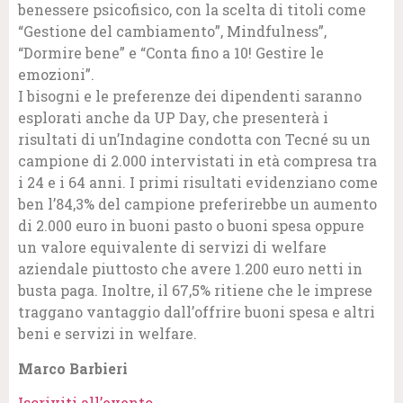
benessere psicofisico, con la scelta di titoli come
“Gestione del cambiamento”, Mindfulness”,
“Dormire bene” e “Conta fino a 10! Gestire le
emozioni”.
I bisogni e le preferenze dei dipendenti saranno
esplorati anche da UP Day, che presenterà i
risultati di un’Indagine condotta con Tecné su un
campione di 2.000 intervistati in età compresa tra
i 24 e i 64 anni. I primi risultati evidenziano come
ben l’84,3% del campione preferirebbe un aumento
di 2.000 euro in buoni pasto o buoni spesa oppure
un valore equivalente di servizi di welfare
aziendale piuttosto che avere 1.200 euro netti in
busta paga. Inoltre, il 67,5% ritiene che le imprese
traggano vantaggio dall’offrire buoni spesa e altri
beni e servizi in welfare.
Marco Barbieri
Iscriviti all’evento