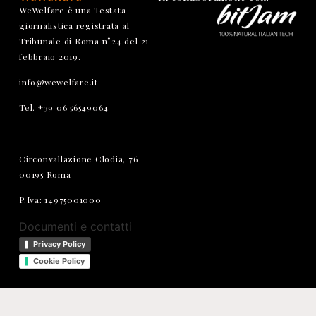
WeWelfare è una Testata
giornalistica registrata al
Tribunale di Roma n°24 del 21
febbraio 2019.
info@wewelfare.it
Tel. +39 06 56549064
Circonvallazione Clodia, 76
00195 Roma
P.Iva: 14975001000
Documenti e contatti
Privacy Policy
Cookie Policy