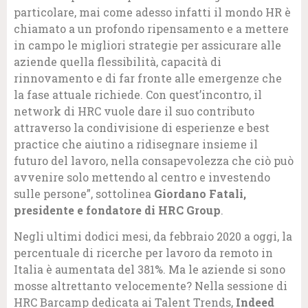
particolare, mai come adesso infatti il mondo HR è
chiamato a un profondo ripensamento e a mettere
in campo le migliori strategie per assicurare alle
aziende quella flessibilità, capacità di
rinnovamento e di far fronte alle emergenze che
la fase attuale richiede. Con quest’incontro, il
network di HRC vuole dare il suo contributo
attraverso la condivisione di esperienze e best
practice che aiutino a ridisegnare insieme il
futuro del lavoro, nella consapevolezza che ciò può
avvenire solo mettendo al centro e investendo
sulle persone”, sottolinea
Giordano Fatali,
presidente e fondatore di HRC Group
.
Negli ultimi dodici mesi, da febbraio 2020 a oggi, la
percentuale di ricerche per lavoro da remoto in
Italia è aumentata del 381%. Ma le aziende si sono
mosse altrettanto velocemente? Nella sessione di
HRC Barcamp dedicata ai Talent Trends,
Indeed