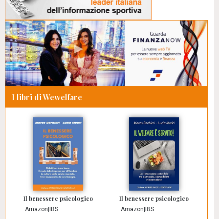
I libri di Wewelfare
Il benessere psicologico
Il benessere psicologico
Amazon
|
IBS
Amazon
|
IBS