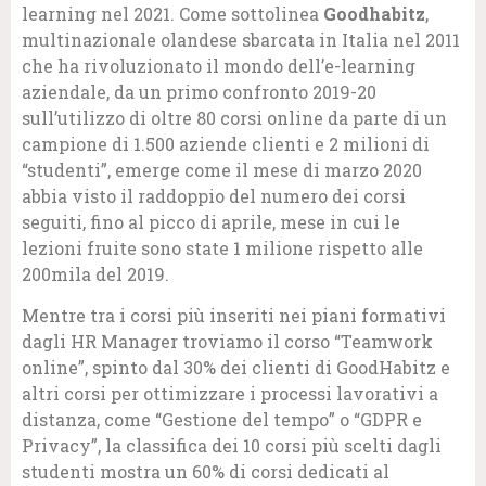
learning nel 2021. Come sottolinea
Goodhabitz
,
multinazionale olandese sbarcata in Italia nel 2011
che ha rivoluzionato il mondo dell’e-learning
aziendale, da un primo confronto 2019-20
sull’utilizzo di oltre 80 corsi online da parte di un
campione di 1.500 aziende clienti e 2 milioni di
“studenti”, emerge come il mese di marzo 2020
abbia visto il raddoppio del numero dei corsi
seguiti, fino al picco di aprile, mese in cui le
lezioni fruite sono state 1 milione rispetto alle
200mila del 2019.
Mentre tra i corsi più inseriti nei piani formativi
dagli HR Manager troviamo il corso “Teamwork
online”, spinto dal 30% dei clienti di GoodHabitz e
altri corsi per ottimizzare i processi lavorativi a
distanza, come “Gestione del tempo” o “GDPR e
Privacy”, la classifica dei 10 corsi più scelti dagli
studenti mostra un 60% di corsi dedicati al