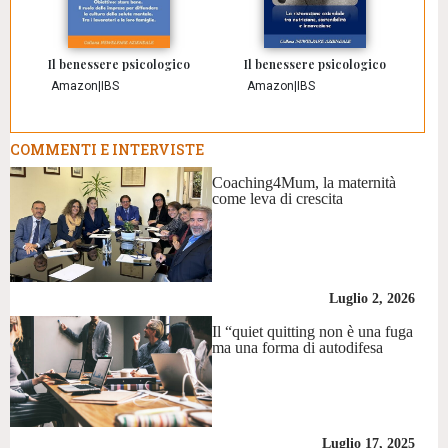
Il benessere psicologico
Il benessere psicologico
Amazon
|
IBS
Amazon
|
IBS
COMMENTI E INTERVISTE
Coaching4Mum, la maternità
come leva di crescita
Luglio 2, 2026
Il “quiet quitting non è una fuga
ma una forma di autodifesa
Luglio 17, 2025