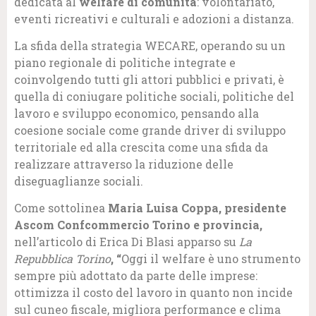
dedicata al
welfare di comunità
: volontariato,
eventi ricreativi e culturali e adozioni a distanza.
La sfida della strategia WECARE, operando su un
piano regionale di politiche integrate e
coinvolgendo tutti gli attori pubblici e privati, è
quella di coniugare politiche sociali, politiche del
lavoro e sviluppo economico, pensando alla
coesione sociale come grande driver di sviluppo
territoriale ed alla crescita come una sfida da
realizzare attraverso la riduzione delle
diseguaglianze sociali.
Come sottolinea
Maria Luisa Coppa, presidente
Ascom Confcommercio Torino e provincia,
nell’articolo di Erica Di Blasi apparso su
La
Repubblica Torino
, “
Oggi il welfare è uno strumento
sempre più adottato da parte delle imprese:
ottimizza il costo del lavoro in quanto non incide
sul cuneo fiscale, migliora performance e clima