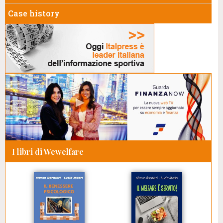
Case history
I libri di Wewelfare