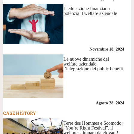
L’educazione finanziaria
potenzia il welfare aziendale
Novembre 18, 2024
Le nuove dinamiche del
welfare aziendale:
l’integrazione dei public benefit
Agosto 28, 2024
CASE HISTORY
Terre des Hommes e Scomodo:
“You’re Right Festival”, il
welfare si impara da giovani!