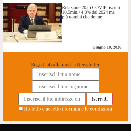
Relazione 2025 COVIP: iscritti
10,5mln,+4,8% dal 2024 ma
più uomini che donne
Giugno 10, 2026
Registrati alla nostra Newsletter
Ho letto e accetto i termini e le condizioni