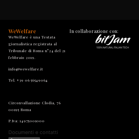
WeWelfare
In collaborazione con:
WeWelfare è una Testata
giornalistica registrata al
Tribunale di Roma n°24 del 21
febbraio 2019.
info@wewelfare.it
Tel. +39 06 56549064
Circonvallazione Clodia, 76
00195 Roma
P.Iva: 14975001000
Documenti e contatti