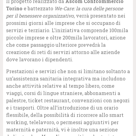
Il progetto realizzato da
Ascom Confcommercio
Torino
e battezzato
We-Care: la cura delle persone
per il benessere organizzativo
, verrà presentato nei
prossimi giorni alle imprese che si occupano di
servizi e terziario. L’iniziativa comprende 100mila
piccole imprese e oltre 200mila lavoratori, azione
che come passaggio ulteriore prevedrà la
creazione di reti di servizi attorno alle aziende
dove lavorano i dipendenti.
Prestazioni e servizi che non si limitano soltanto a
un’assistenza sanitaria integrativa ma includono
anche attività relative al tempo libero, come
viaggi, corsi di lingue straniere, abbonamenti a
palestre, ticket restaurant, convenzioni con negozi
e i trasporti. Oltre all’introduzione di un orario
flessibile, della possibilità di ricorrere allo smart
working, telelavoro, o permessi aggiuntivi per
maternità e paternità, vi è inoltre una sezione