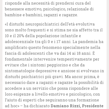
risponde alla necessità di prendersi cura del
benessere emotivo, psicologico, relazionale di
bambine e bambini, ragazzi e ragazze.
«I disturbi neuropsichiatrici dell’età evolutiva
sono molto frequenti e si stima ne sia affetto tra il
10 e il 20% della popolazione infantile e
adolescenziale tra gli 0 e i 17 anni. La pandemia ha
amplificato questo fenomeno specialmente nella
fascia di adolescenti che va dai 14 ai 18 anni. È
fondamentale intervenire tempestivamente per
evitare che i sintomi peggiorino e che da
sintomatologie depressive e ansiose si evolvano in
disturbi psichiatrici più gravi. Ma ancor prima, è
necessario dare a ragazzi e ragazze la possibilità di
accedere a un servizio che possa rispondere alle
loro esigenze a livello emotivo e psicologico, con
l’aiuto di esperti che seguiranno una formazione
ad hoc» – ha dichiarato
Damiano Rizzi, Presidente