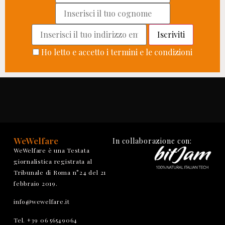
Ho letto e accetto i termini e le condizioni
WeWelfare
In collaborazione con:
WeWelfare è una Testata
giornalistica registrata al
Tribunale di Roma n°24 del 21
febbraio 2019.
info@wewelfare.it
Tel. +39 06 56549064