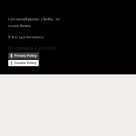
Circonvallazione Clodia, 76
00195 Roma
P.Iva: 14975001000
Documenti e contatti
Privacy Policy
Cookie Policy