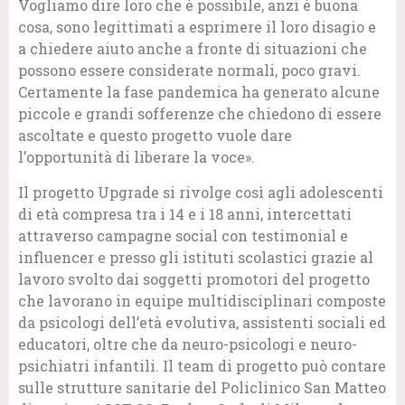
Vogliamo dire loro che è possibile, anzi è buona
cosa, sono legittimati a esprimere il loro disagio e
a chiedere aiuto anche a fronte di situazioni che
possono essere considerate normali, poco gravi.
Certamente la fase pandemica ha generato alcune
piccole e grandi sofferenze che chiedono di essere
ascoltate e questo progetto vuole dare
l’opportunità di liberare la voce».
Il progetto Upgrade si rivolge così agli adolescenti
di età compresa tra i 14 e i 18 anni, intercettati
attraverso campagne social con testimonial e
influencer e presso gli istituti scolastici grazie al
lavoro svolto dai soggetti promotori del progetto
che lavorano in equipe multidisciplinari composte
da psicologi dell’età evolutiva, assistenti sociali ed
educatori, oltre che da neuro-psicologi e neuro-
psichiatri infantili. Il team di progetto può contare
sulle strutture sanitarie del Policlinico San Matteo