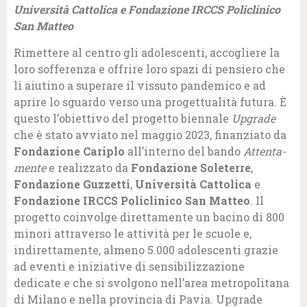
Università Cattolica e Fondazione IRCCS Policlinico
San Matteo
Rimettere al centro gli adolescenti, accogliere la
loro sofferenza e offrire loro spazi di pensiero che
li aiutino a superare il vissuto pandemico e ad
aprire lo sguardo verso una progettualità futura. È
questo l’obiettivo del progetto biennale
Upgrade
che è stato avviato nel maggio 2023, finanziato da
Fondazione Cariplo
all’interno del bando
Attenta-
mente
e realizzato da
Fondazione Soleterre
,
Fondazione Guzzetti
,
Università Cattolica
e
Fondazione IRCCS Policlinico San Matteo
. Il
progetto coinvolge direttamente un bacino di 800
minori attraverso le attività per le scuole e,
indirettamente, almeno 5.000 adolescenti grazie
ad eventi e iniziative di sensibilizzazione
dedicate e che si svolgono nell’area metropolitana
di Milano e nella provincia di Pavia. Upgrade