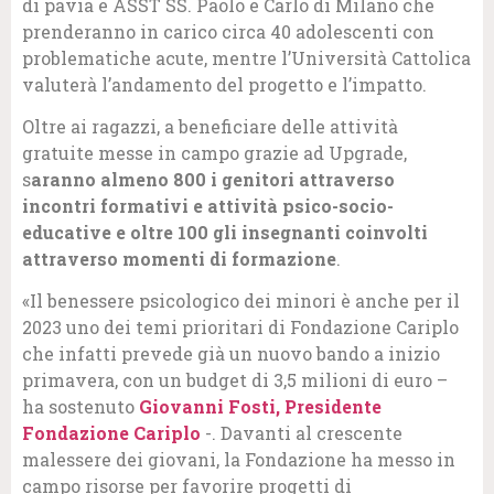
di pavia e ASST SS. Paolo e Carlo di Milano che
prenderanno in carico circa 40 adolescenti con
problematiche acute, mentre l’Università Cattolica
valuterà l’andamento del progetto e l’impatto.
Oltre ai ragazzi, a beneficiare delle attività
gratuite messe in campo grazie ad Upgrade,
s
aranno almeno 800 i genitori attraverso
incontri formativi e attività psico-socio-
educative e oltre 100 gli insegnanti coinvolti
attraverso momenti di formazione
.
«Il benessere psicologico dei minori è anche per il
2023 uno dei temi prioritari di Fondazione Cariplo
che infatti prevede già un nuovo bando a inizio
primavera, con un budget di 3,5 milioni di euro –
ha sostenuto
Giovanni Fosti, Presidente
Fondazione Cariplo
-. Davanti al crescente
malessere dei giovani, la Fondazione ha messo in
campo risorse per favorire progetti di