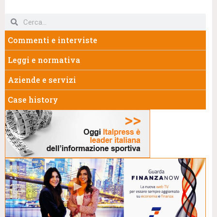
Commenti e interviste
Leggi e normativa
Aziende e servizi
Case history