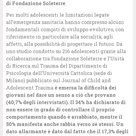
di Fondazione Soleterre
.
Per molti adolescenti le limitazioni legate
all’emergenza sanitaria hanno compresso alcuni
fondamentali compiti di sviluppo evolutivo, con
riferimento in particolare alla socialità, agli
affetti, alla possibilità di progettare il futuro. Da
uno studio condotto su 216 adolescenti grazie alla
collaborazione tra Fondazione Soleterre e l’Unità
di Ricerca sul Trauma del Dipartimento di
Psicologia dell’Università Cattolica (sede di
Milano) pubblicato sul Journal of Child and
Adolescent Trauma
è emersa la difficoltà dei
giovani nel dare un senso a ciò che provano
(40,7% degli intervistati). Il 34% ha dichiarato di
non essere in grado di controllare il proprio
comportamento quando è arrabbiato, mentre il
50% manifesta anche rabbia verso sè stessi. Un
dato allarmante è dato dal fatto che il 17,3% degli