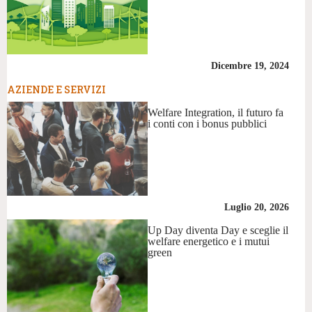
Dicembre 19, 2024
AZIENDE E SERVIZI
Welfare Integration, il futuro fa
i conti con i bonus pubblici
Luglio 20, 2026
Up Day diventa Day e sceglie il
welfare energetico e i mutui
green