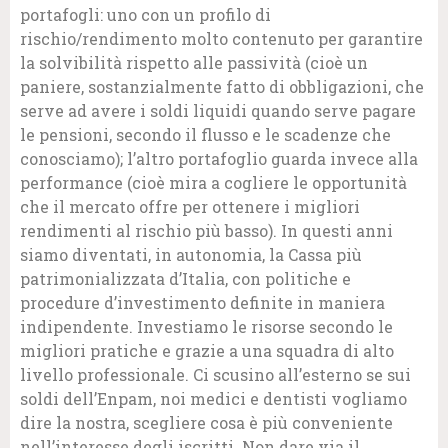
portafogli: uno con un profilo di
rischio/rendimento molto contenuto per garantire
la solvibilità rispetto alle passività (cioè un
paniere, sostanzialmente fatto di obbligazioni, che
serve ad avere i soldi liquidi quando serve pagare
le pensioni, secondo il flusso e le scadenze che
conosciamo); l’altro portafoglio guarda invece alla
performance (cioè mira a cogliere le opportunità
che il mercato offre per ottenere i migliori
rendimenti al rischio più basso). In questi anni
siamo diventati, in autonomia, la Cassa più
patrimonializzata d’Italia, con politiche e
procedure d’investimento definite in maniera
indipendente. Investiamo le risorse secondo le
migliori pratiche e grazie a una squadra di alto
livello professionale. Ci scusino all’esterno se sui
soldi dell’Enpam, noi medici e dentisti vogliamo
dire la nostra, scegliere cosa è più conveniente
nell’interesse degli iscritti. Non dare via il