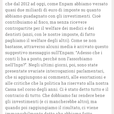
che dal 2012 ad oggi, come Enpam abbiamo versato
quasi due miliardi di euro di imposte su quanto
abbiamo guadagnato con gli investimenti. Cioè
contribuiamo al fisco, ma senza ricevere
contropartite per il welfare dei medici e dei
dentisti (anzi, con le nostre imposte, di fatto
paghiamo il welfare degli altri). Come se non
bastasse, attraverso alcuni media è arrivato questo
suggestivo messaggio sull’Enpam: “Adesso che i
conti li ha a posto, perché non l’assorbiamo
nell’Inps?”. Negli ultimi giorni, poi, sono state
presentate svariate interrogazioni parlamentari,
che si aggiungono ai commenti, alle esortazioni e
alle critiche che la politica ha riservato alla nostra
Cassa nel corso degli anni. Ci è stato detto tutto e il
contrario di tutto. Che dobbiamo far rendere bene
gli investimenti (e ci mancherebbe altro), ma
quando poi raggiungiamo il risultato, ci viene
immancabilmente detto che abbiamo fatto