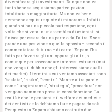
diversificare gli investimenti. Dunque non va
tanto bene se acquisiamo partecipazioni
totalitarie o maggioritarie. Ma non va bene
nemmeno acquisire quote di minoranza. Infatti
quando si ha una piccola partecipazione, ogni
volta che si vota in un’assemblea di azionisti si
finisce per essere da una parte o dall’altra. E se si
prende una posizione o quella opposta – secondo il
commentatore di turno – di certo l’Enpam l’ha
fatto per favorire gli uni oppure gli altri, o
comunque per assecondare interessi estranei (mai
che venga il dubbio che gli interessi siano quelli
dei medici). I termini a cui veniamo associati sono
“scalate”, “risiko”, “scontri”. Mentre altre parole
come “lungimiranza”, “strategia”, “procedure” non
vengono nemmeno prese in considerazione. La
realtà è che le pensioni e il welfare dei medici e
dei dentisti ce lo dobbiamo fare e pagare da soli.
Per questo in Enpam abbiamo costruito due