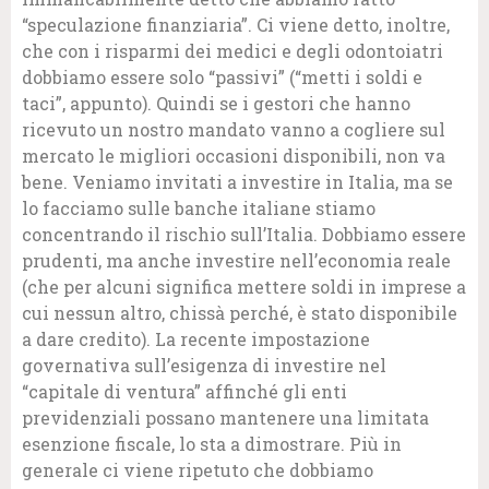
“speculazione finanziaria”. Ci viene detto, inoltre,
che con i risparmi dei medici e degli odontoiatri
dobbiamo essere solo “passivi” (“metti i soldi e
taci”, appunto). Quindi se i gestori che hanno
ricevuto un nostro mandato vanno a cogliere sul
mercato le migliori occasioni disponibili, non va
bene. Veniamo invitati a investire in Italia, ma se
lo facciamo sulle banche italiane stiamo
concentrando il rischio sull’Italia. Dobbiamo essere
prudenti, ma anche investire nell’economia reale
(che per alcuni significa mettere soldi in imprese a
cui nessun altro, chissà perché, è stato disponibile
a dare credito). La recente impostazione
governativa sull’esigenza di investire nel
“capitale di ventura” affinché gli enti
previdenziali possano mantenere una limitata
esenzione fiscale, lo sta a dimostrare. Più in
generale ci viene ripetuto che dobbiamo