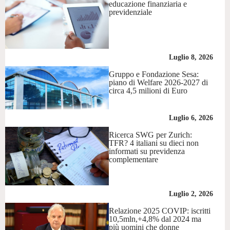
educazione finanziaria e
previdenziale
Luglio 8, 2026
Gruppo e Fondazione Sesa:
piano di Welfare 2026-2027 di
circa 4,5 milioni di Euro
Luglio 6, 2026
Ricerca SWG per Zurich:
TFR? 4 italiani su dieci non
informati su previdenza
complementare
Luglio 2, 2026
Relazione 2025 COVIP: iscritti
10,5mln,+4,8% dal 2024 ma
più uomini che donne