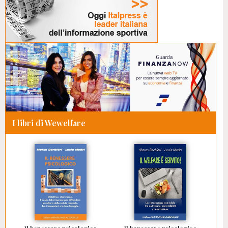
I libri di Wewelfare