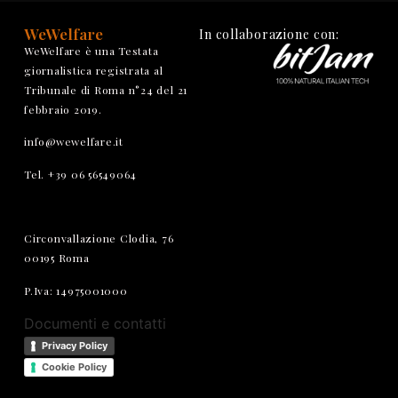
WeWelfare
In collaborazione con:
WeWelfare è una Testata
giornalistica registrata al
Tribunale di Roma n°24 del 21
febbraio 2019.
info@wewelfare.it
Tel. +39 06 56549064
Circonvallazione Clodia, 76
00195 Roma
P.Iva: 14975001000
Documenti e contatti
Privacy Policy
Cookie Policy