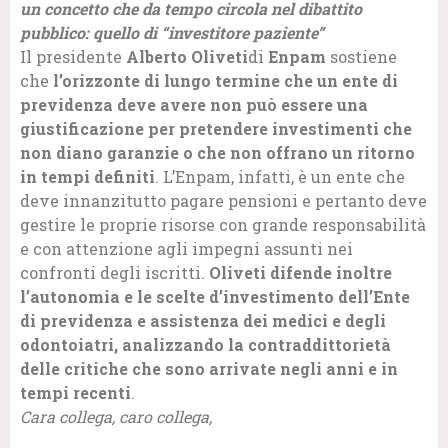
un concetto che da tempo circola nel dibattito
pubblico: quello di “investitore paziente”
Il presidente
Alberto Oliveti
di
Enpam
sostiene
che
l’orizzonte di lungo termine che un ente di
previdenza deve avere non può essere una
giustificazione per pretendere investimenti che
non diano garanzie o che non offrano un ritorno
in tempi definiti
. L’Enpam, infatti, è un ente che
deve innanzitutto pagare pensioni e pertanto deve
gestire le proprie risorse con grande responsabilità
e con attenzione agli impegni assunti nei
confronti degli iscritti.
Oliveti difende inoltre
l’autonomia e le scelte d’investimento dell’Ente
di previdenza e assistenza dei medici e degli
odontoiatri, analizzando la contraddittorietà
delle critiche che sono arrivate negli anni e in
tempi recenti
.
Cara collega, caro collega,