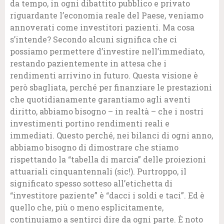
da tempo, in ogni dibattito pubblico e privato
riguardante l’economia reale del Paese, veniamo
annoverati come investitori pazienti. Ma cosa
s’intende? Secondo alcuni significa che ci
possiamo permettere d’investire nell’immediato,
restando pazientemente in attesa che i
rendimenti arrivino in futuro. Questa visione è
però sbagliata, perché per finanziare le prestazioni
che quotidianamente garantiamo agli aventi
diritto, abbiamo bisogno – in realtà – che i nostri
investimenti portino rendimenti reali e
immediati. Questo perché, nei bilanci di ogni anno,
abbiamo bisogno di dimostrare che stiamo
rispettando la “tabella di marcia” delle proiezioni
attuariali cinquantennali (sic!). Purtroppo, il
significato spesso sotteso all’etichetta di
“investitore paziente” è “dacci i soldi e taci”. Ed è
quello che, più o meno esplicitamente,
continuiamo a sentirci dire da ogni parte. È noto