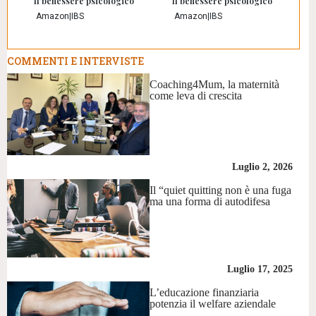
Il benessere psicologico
Il benessere psicologico
Amazon
|
IBS
Amazon
|
IBS
COMMENTI E INTERVISTE
Coaching4Mum, la maternità
come leva di crescita
Luglio 2, 2026
Il “quiet quitting non è una fuga
ma una forma di autodifesa
Luglio 17, 2025
L’educazione finanziaria
potenzia il welfare aziendale