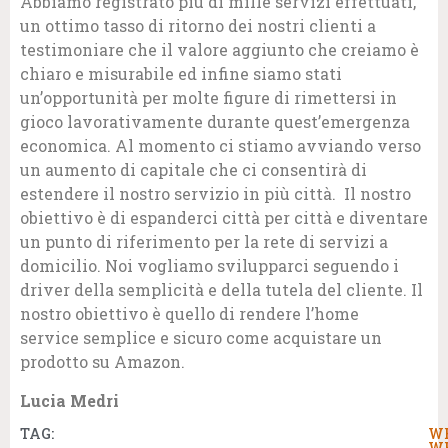
Abbiamo registrato più di mille servizi effettuati,
un ottimo tasso di ritorno dei nostri clienti a
testimoniare che il valore aggiunto che creiamo è
chiaro e misurabile ed infine siamo stati
un’opportunità per molte figure di rimettersi in
gioco lavorativamente durante quest’emergenza
economica. Al momento ci stiamo avviando verso
un aumento di capitale che ci consentirà di
estendere il nostro servizio in più città. Il nostro
obiettivo è di espanderci città per città e diventare
un punto di riferimento per la rete di servizi a
domicilio. Noi vogliamo svilupparci seguendo i
driver della semplicità e della tutela del cliente. Il
nostro obiettivo è quello di rendere l’home
service semplice e sicuro come acquistare un
prodotto su Amazon.
Lucia Medri
TAG:
W
W