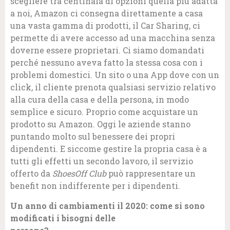
scegliere tra centinaia di opzioni quella più adatta
a noi, Amazon ci consegna direttamente a casa
una vasta gamma di prodotti, il Car Sharing, ci
permette di avere accesso ad una macchina senza
doverne essere proprietari. Ci siamo domandati
perché nessuno aveva fatto la stessa cosa con i
problemi domestici. Un sito o una App dove con un
click, il cliente prenota qualsiasi servizio relativo
alla cura della casa e della persona, in modo
semplice e sicuro. Proprio come acquistare un
prodotto su Amazon. Oggi le aziende stanno
puntando molto sul benessere dei propri
dipendenti. E siccome gestire la propria casa è a
tutti gli effetti un secondo lavoro, il servizio
offerto da
ShoesOff Club
può rappresentare un
benefit non indifferente per i dipendenti.
Un anno di cambiamenti il 2020: come si sono
modificati i bisogni delle