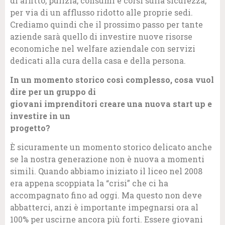
di affitto, pulizia, consumi e corsi sulla sicurezza,
per via di un afflusso ridotto alle proprie sedi.
Crediamo quindi che il prossimo passo per tante
aziende sarà quello di investire nuove risorse
economiche nel welfare aziendale con servizi
dedicati alla cura della casa e della persona.
In un momento storico così complesso, cosa vuol
dire per un gruppo di
giovani imprenditori creare una nuova start up e
investire in un
progetto?
È sicuramente un momento storico delicato anche
se la nostra generazione non è nuova a momenti
simili. Quando abbiamo iniziato il liceo nel 2008
era appena scoppiata la “crisi” che ci ha
accompagnato fino ad oggi. Ma questo non deve
abbatterci, anzi è importante impegnarsi ora al
100% per uscirne ancora più forti. Essere giovani