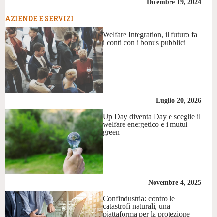
Dicembre 19, 2024
AZIENDE E SERVIZI
Welfare Integration, il futuro fa
i conti con i bonus pubblici
Luglio 20, 2026
Up Day diventa Day e sceglie il
welfare energetico e i mutui
green
Novembre 4, 2025
Confindustria: contro le
catastrofi naturali, una
piattaforma per la protezione