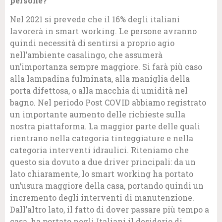
persone?
Nel 2021 si prevede che il 16% degli italiani
lavorerà in smart working. Le persone avranno
quindi necessità di sentirsi a proprio agio
nell’ambiente casalingo, che assumerà
un’importanza sempre maggiore. Si farà più caso
alla lampadina fulminata, alla maniglia della
porta difettosa, o alla macchia di umidità nel
bagno. Nel periodo Post COVID abbiamo registrato
un importante aumento delle richieste sulla
nostra piattaforma. La maggior parte delle quali
rientrano nella categoria tinteggiature e nella
categoria interventi idraulici. Riteniamo che
questo sia dovuto a due driver principali: da un
lato chiaramente, lo smart working ha portato
un’usura maggiore della casa, portando quindi un
incremento degli interventi di manutenzione.
Dall’altro lato, il fatto di dover passare più tempo a
casa, ha portato negli Italiani il desiderio di