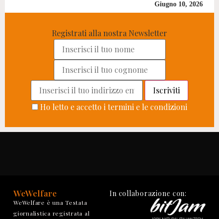
Giugno 10, 2026
Registrati alla nostra Newsletter
Ho letto e accetto i termini e le condizioni
WeWelfare
In collaborazione con:
WeWelfare è una Testata
giornalistica registrata al