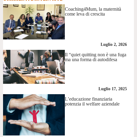
Coaching4Mum, la maternità
come leva di crescita
Luglio 2, 2026
Il “quiet quitting non è una fuga
ma una forma di autodifesa
Luglio 17, 2025
L’educazione finanziaria
potenzia il welfare aziendale