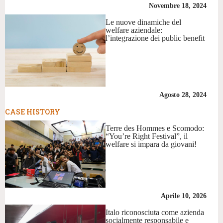
Novembre 18, 2024
Le nuove dinamiche del
welfare aziendale:
l’integrazione dei public benefit
Agosto 28, 2024
CASE HISTORY
Terre des Hommes e Scomodo:
“You’re Right Festival”, il
welfare si impara da giovani!
Aprile 10, 2026
Italo riconosciuta come azienda
socialmente responsabile e