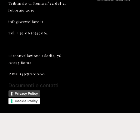
Tribunale di Roma n°24 del 21
febbraio 2019.
info@wewelfare.it
Tel. +39 06 56549064
Circonvallazione Clodia, 76
00195 Roma
P.Iva: 14975001000
Documenti e contatti
Privacy Policy
Cookie Policy