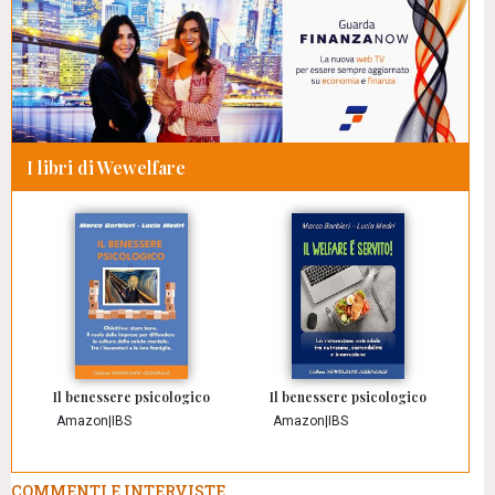
I libri di Wewelfare
Il benessere psicologico
Il benessere psicologico
Amazon
|
IBS
Amazon
|
IBS
COMMENTI E INTERVISTE