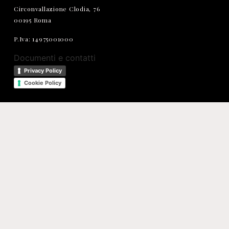
Circonvallazione Clodia, 76
00195 Roma
P.Iva: 14975001000
Documenti e contatti
Privacy Policy
Cookie Policy