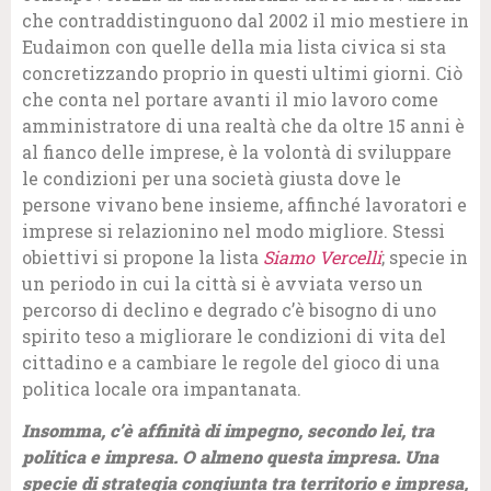
che contraddistinguono dal 2002 il mio mestiere in
Eudaimon con quelle della mia lista civica si sta
concretizzando proprio in questi ultimi giorni. Ciò
che conta nel portare avanti il mio lavoro come
amministratore di una realtà che da oltre 15 anni è
al fianco delle imprese, è la volontà di sviluppare
le condizioni per una società giusta dove le
persone vivano bene insieme, affinché lavoratori e
imprese si relazionino nel modo migliore. Stessi
obiettivi si propone la lista
Siamo Vercelli
; specie in
un periodo in cui la città si è avviata verso un
percorso di declino e degrado c’è bisogno di uno
spirito teso a migliorare le condizioni di vita del
cittadino e a cambiare le regole del gioco di una
politica locale ora impantanata.
Insomma, c’è affinità di impegno, secondo lei, tra
politica e impresa. O almeno questa impresa. Una
specie di strategia congiunta tra territorio e impresa,