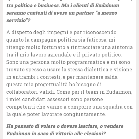
tra politica e business. Ma i
clienti di Eudaimon
saranno contenti di avere un partner “a mezzo
servizio”?
A dispetto degli impegni e pur riconoscendo
quanto la campagna politica sia faticosa, mi
ritengo molto fortunato a rintracciare una sintonia
tra il mio lavoro aziendale e il privato politico.
Sono una persona molto programmatica e mi sono
trovato spesso a usare la stessa dialettica e visione
in entrambi i contesti, e per mantenere salda
questa mia progettualità ho bisogno di
collaboratori validi. Come per il team in Eudaimon,
i miei candidati assessori sono persone
competenti che vanno a comporre una squadra con
la quale poter lavorare congiuntamente.
Ha pensato di volere o dovere lasciare, o vendere
Eudaimon in caso di vittoria alle elezioni?