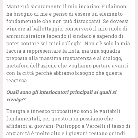
Manterrò sicuramente il mio incarico. Eudaimon
ha bisogno di me e penso di essere un elemento
fondamentale che non può distaccarsi. Se dovessi
vincere al ballottaggio, conserverò il mio ruolo di
amministratore facendo il sindaco e sapendo di
poter contare sui miei colleghi. Non c’è solo la mia
faccia a rappresentare la lista, ma una squadra
preposta alla massima trasparenza e al dialogo,
metafora dell’azione che vogliamo portare avanti
con la città perché abbiamo bisogno che questa
reagisca.
Quali sono gli interlocutori principali ai quali si
rivolge?
Energia e innesco propositivo sono le variabili
fondamentali, per questo non possiamo che
affidarci ai giovani. Purtroppo a Vercelli il tasso di
anzianità è molto alto e i giovani restano quindi