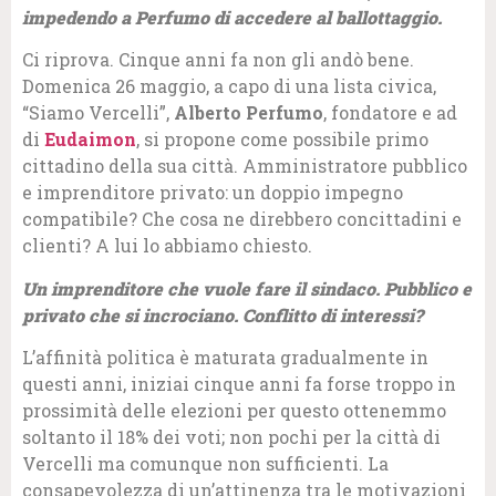
impedendo a Perfumo di accedere al ballottaggio.
Ci riprova. Cinque anni fa non gli andò bene.
Domenica 26 maggio, a capo di una lista civica,
“Siamo Vercelli”,
Alberto Perfumo
, fondatore e ad
di
Eudaimon
, si propone come possibile primo
cittadino della sua città. Amministratore pubblico
e imprenditore privato: un doppio impegno
compatibile? Che cosa ne direbbero concittadini e
clienti? A lui lo abbiamo chiesto.
Un imprenditore che vuole fare il sindaco. Pubblico e
privato che si incrociano. Conflitto di interessi?
L’affinità politica è maturata gradualmente in
questi anni, iniziai cinque anni fa forse troppo in
prossimità delle elezioni per questo ottenemmo
soltanto il 18% dei voti; non pochi per la città di
Vercelli ma comunque non sufficienti. La
consapevolezza di un’attinenza tra le motivazioni