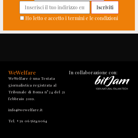
Ho letto e accetto i termini e le condizioni
WeWelfare
In collaborazione con:
WeWelfare è una Testata
giornalistica registrata al
Tribunale di Roma n°24 del 21
febbraio 2019.
info@wewelfare.it
Tel. +39 06 56549064