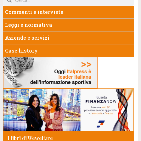
Commenti e interviste
Leggi e normativa
Aziende e servizi
Case history
I libri di Wewelfare