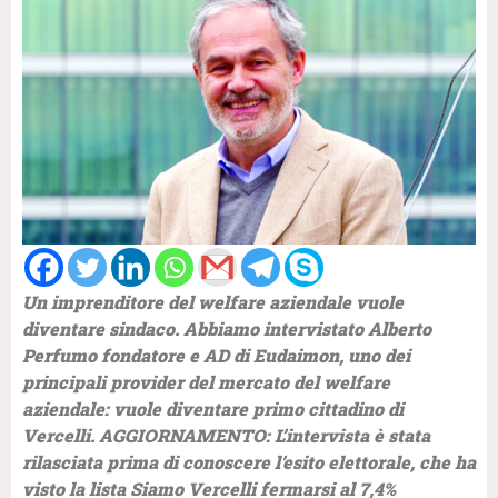
Un imprenditore del welfare aziendale vuole
diventare sindaco. Abbiamo intervistato Alberto
Perfumo fondatore e AD di Eudaimon, uno dei
principali provider del mercato del welfare
aziendale: vuole diventare primo cittadino di
Vercelli. AGGIORNAMENTO: L’intervista è stata
rilasciata prima di conoscere l’esito elettorale, che ha
visto la lista Siamo Vercelli fermarsi al 7,4%