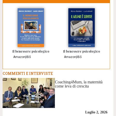
Il benessere psicologico
Il benessere psicologico
Amazon
|
IBS
Amazon
|
IBS
COMMENTI E INTERVISTE
Coaching4Mum, la maternità
come leva di crescita
Luglio 2, 2026