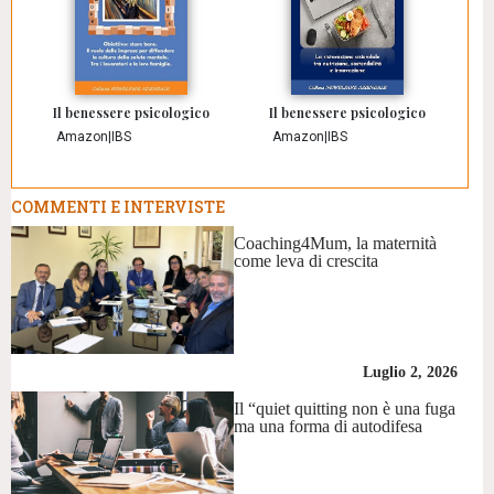
Il benessere psicologico
Il benessere psicologico
Amazon
|
IBS
Amazon
|
IBS
COMMENTI E INTERVISTE
Coaching4Mum, la maternità
come leva di crescita
Luglio 2, 2026
Il “quiet quitting non è una fuga
ma una forma di autodifesa