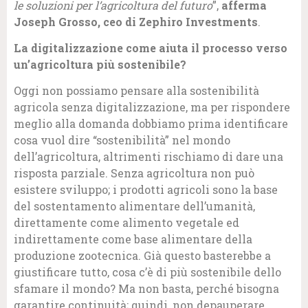
le soluzioni per l’agricoltura del futuro
”,
afferma
Joseph Grosso, ceo di Zephiro Investments
.
La digitalizzazione come aiuta il processo verso
un’agricoltura più sostenibile?
Oggi non possiamo pensare alla sostenibilità
agricola senza digitalizzazione, ma per rispondere
meglio alla domanda dobbiamo prima identificare
cosa vuol dire “sostenibilità” nel mondo
dell’agricoltura, altrimenti rischiamo di dare una
risposta parziale. Senza agricoltura non può
esistere sviluppo; i prodotti agricoli sono la base
del sostentamento alimentare dell’umanità,
direttamente come alimento vegetale ed
indirettamente come base alimentare della
produzione zootecnica. Già questo basterebbe a
giustificare tutto, cosa c’è di più sostenibile dello
sfamare il mondo? Ma non basta, perché bisogna
garantire continuità; quindi, non depauperare