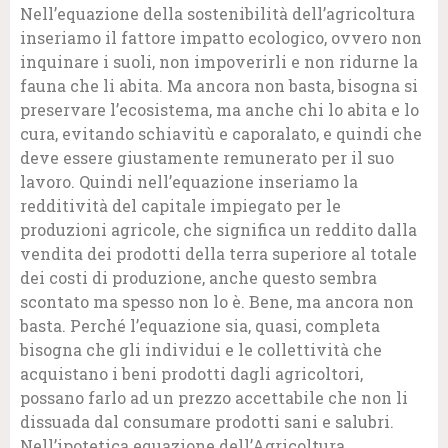
Nell’equazione della sostenibilità dell’agricoltura
inseriamo il fattore impatto ecologico, ovvero non
inquinare i suoli, non impoverirli e non ridurne la
fauna che li abita. Ma ancora non basta, bisogna si
preservare l’ecosistema, ma anche chi lo abita e lo
cura, evitando schiavitù e caporalato, e quindi che
deve essere giustamente remunerato per il suo
lavoro. Quindi nell’equazione inseriamo la
redditività del capitale impiegato per le
produzioni agricole, che significa un reddito dalla
vendita dei prodotti della terra superiore al totale
dei costi di produzione, anche questo sembra
scontato ma spesso non lo è. Bene, ma ancora non
basta. Perché l’equazione sia, quasi, completa
bisogna che gli individui e le collettività che
acquistano i beni prodotti dagli agricoltori,
possano farlo ad un prezzo accettabile che non li
dissuada dal consumare prodotti sani e salubri.
Nell’ipotetica equazione dell’Agricoltura