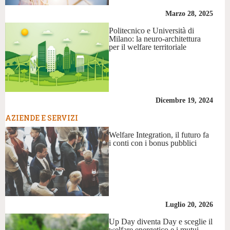
Marzo 28, 2025
Politecnico e Università di
Milano: la neuro-architettura
per il welfare territoriale
Dicembre 19, 2024
AZIENDE E SERVIZI
Welfare Integration, il futuro fa
i conti con i bonus pubblici
Luglio 20, 2026
Up Day diventa Day e sceglie il
welfare energetico e i mutui