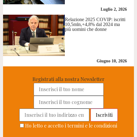
Luglio 2, 2026
Relazione 2025 COVIP: iscritti
10,5mln,+4,8% dal 2024 ma
più uomini che donne
Giugno 10, 2026
Registrati alla nostra Newsletter
Ho letto e accetto i termini e le condizioni