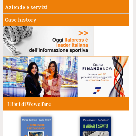
Aziende e servizi
Case history
I libri di Wewelfare