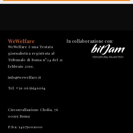
WeWelfare
In collaborazione con:
WeWelfare è una Testata
giornalistica registrata al
Tribunale di Roma n°24 del 21
febbraio 2019.
info@wewelfare.it
Tel. +39 06 56549064
Circonvallazione Clodia, 76
00195 Roma
P.Iva: 14975001000