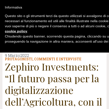
Informativa
Questo sito o gli strumenti terzi da questo utilizzati si avvalgono di 
necessari al funzionamento ed utili alle finalità illustrate nella cookie
vuoi saperne di più o negare il consenso a tutti o ad alcuni cookie, c
cookie policy
.
Chiudendo questo banner, scorrendo questa pagina, cliccando su un
proseguendo la navigazione in altra maniera, acconsenti all’uso dei
9 Marzo2022
PROTAGONISTI
,
COMMENTI E INTERVISTE
Zephiro Investments:
“Il futuro passa per la
digitalizzazione
dell’Agricoltura, con il