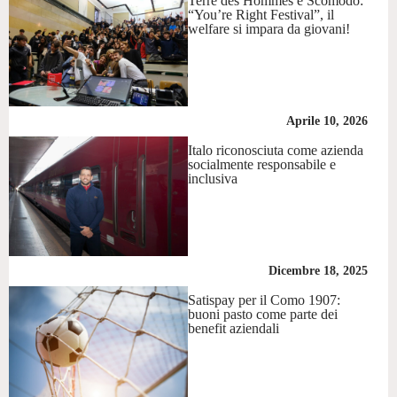
Terre des Hommes e Scomodo:
“You’re Right Festival”, il
welfare si impara da giovani!
Aprile 10, 2026
Italo riconosciuta come azienda
socialmente responsabile e
inclusiva
Dicembre 18, 2025
Satispay per il Como 1907:
buoni pasto come parte dei
benefit aziendali