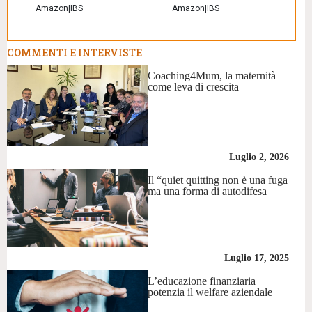
Amazon
|
IBS
Amazon
|
IBS
COMMENTI E INTERVISTE
Coaching4Mum, la maternità
come leva di crescita
Luglio 2, 2026
Il “quiet quitting non è una fuga
ma una forma di autodifesa
Luglio 17, 2025
L’educazione finanziaria
potenzia il welfare aziendale