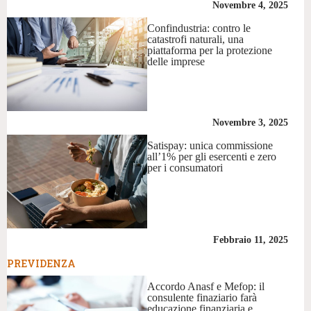
Novembre 4, 2025
Confindustria: contro le
catastrofi naturali, una
piattaforma per la protezione
delle imprese
Novembre 3, 2025
Satispay: unica commissione
all’1% per gli esercenti e zero
per i consumatori
Febbraio 11, 2025
PREVIDENZA
Accordo Anasf e Mefop: il
consulente finaziario farà
educazione finanziaria e