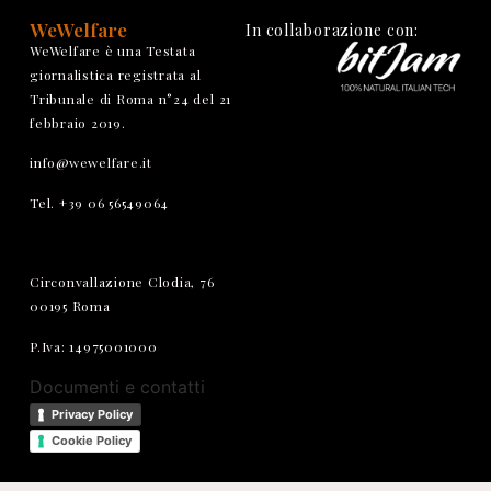
WeWelfare
In collaborazione con:
WeWelfare è una Testata
giornalistica registrata al
Tribunale di Roma n°24 del 21
febbraio 2019.
info@wewelfare.it
Tel. +39 06 56549064
Circonvallazione Clodia, 76
00195 Roma
P.Iva: 14975001000
Documenti e contatti
Privacy Policy
Cookie Policy