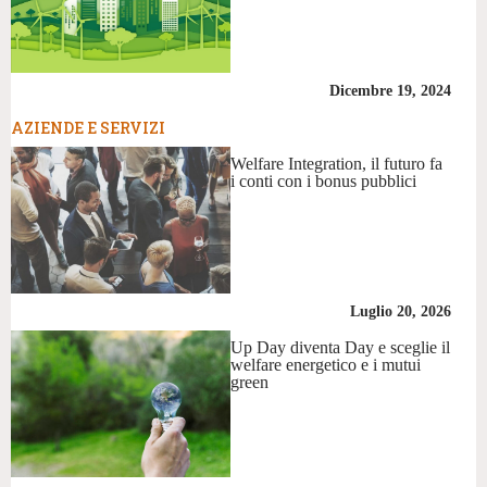
Dicembre 19, 2024
AZIENDE E SERVIZI
Welfare Integration, il futuro fa
i conti con i bonus pubblici
Luglio 20, 2026
Up Day diventa Day e sceglie il
welfare energetico e i mutui
green