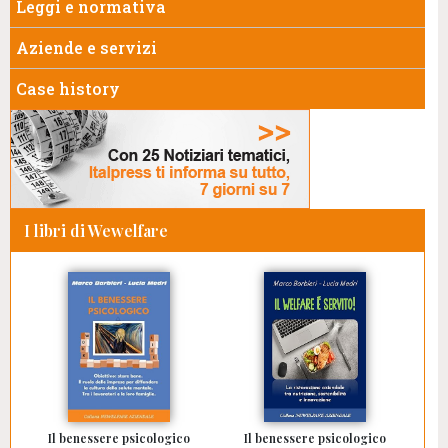
Leggi e normativa
Aziende e servizi
Case history
I libri di Wewelfare
Il benessere psicologico
Il benessere psicologico