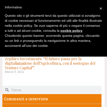
Informativa
×
Questo sito o gli strumenti terzi da questo utilizzati si avvalgono
di cookie necessari al funzionamento ed utili alle finalità illustrate
nella cookie policy. Se vuoi saperne di più o negare il consenso
a tutti o ad alcuni cookie, consulta la
cookie policy
.
Chiudendo questo banner, scorrendo questa pagina, cliccando
su un link o proseguendo la navigazione in altra maniera,
acconsenti all’uso dei cookie.
TAG: ECONOMIA DI FILIERA
Zephiro Investments: “Il futuro passa per la
digitalizzazione dell’Agricoltura, con il sostegno del
Venture Capital”.
Marzo 9, 2022
Commenti e interviste