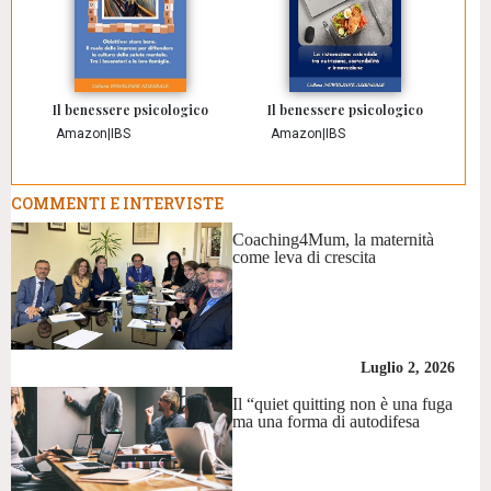
Il benessere psicologico
Il benessere psicologico
Amazon
|
IBS
Amazon
|
IBS
COMMENTI E INTERVISTE
Coaching4Mum, la maternità
come leva di crescita
Luglio 2, 2026
Il “quiet quitting non è una fuga
ma una forma di autodifesa