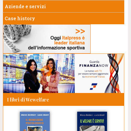
Aziende e servizi
Case history
I libri di Wewelfare