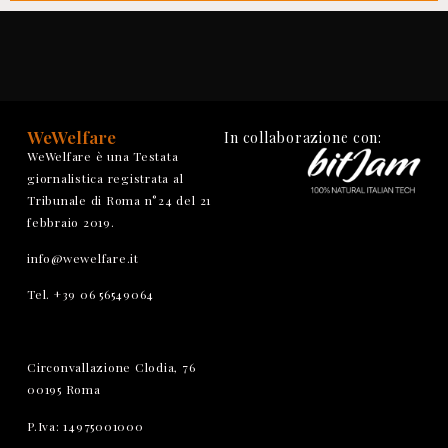
WeWelfare
In collaborazione con:
WeWelfare è una Testata
giornalistica registrata al
Tribunale di Roma n°24 del 21
febbraio 2019.
info@wewelfare.it
Tel. +39 06 56549064
Circonvallazione Clodia, 76
00195 Roma
P.Iva: 14975001000