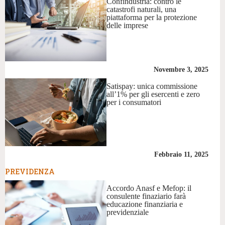
Confindustria: contro le
catastrofi naturali, una
piattaforma per la protezione
delle imprese
Novembre 3, 2025
Satispay: unica commissione
all’1% per gli esercenti e zero
per i consumatori
Febbraio 11, 2025
PREVIDENZA
Accordo Anasf e Mefop: il
consulente finaziario farà
educazione finanziaria e
previdenziale