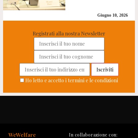
Giugno 10, 2026
Registrati alla nostra Newsletter
Ho letto e accetto i termini e le condizioni
WeWelfare
In collaborazione con: