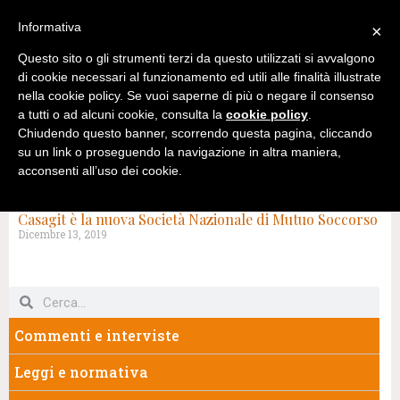
Informativa
×
Questo sito o gli strumenti terzi da questo utilizzati si avvalgono
di cookie necessari al funzionamento ed utili alle finalità illustrate
nella cookie policy. Se vuoi saperne di più o negare il consenso
a tutti o ad alcuni cookie, consulta la
cookie policy
.
Chiudendo questo banner, scorrendo questa pagina, cliccando
su un link o proseguendo la navigazione in altra maniera,
acconsenti all’uso dei cookie.
TAG: WELFARE SANITARIO NAZIONALE
Casagit è la nuova Società Nazionale di Mutuo Soccorso
Dicembre 13, 2019
Commenti e interviste
Leggi e normativa