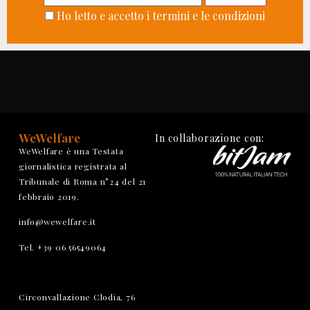
Ho letto e accetto i termini e le condizioni
WeWelfare
In collaborazione con:
WeWelfare è una Testata
giornalistica registrata al
Tribunale di Roma n°24 del 21
febbraio 2019.
info@wewelfare.it
Tel. +39 06 56549064
Circonvallazione Clodia, 76