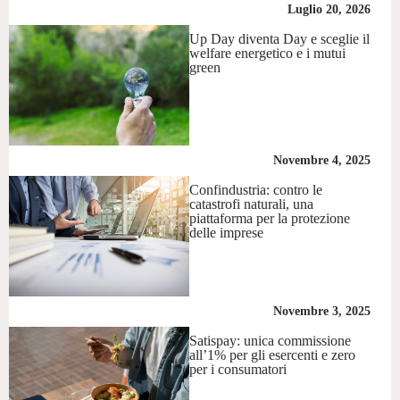
Luglio 20, 2026
Up Day diventa Day e sceglie il
welfare energetico e i mutui
green
Novembre 4, 2025
Confindustria: contro le
catastrofi naturali, una
piattaforma per la protezione
delle imprese
Novembre 3, 2025
Satispay: unica commissione
all’1% per gli esercenti e zero
per i consumatori