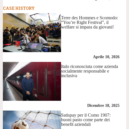
CASE HISTORY
Terre des Hommes e Scomodo:
“You’re Right Festival”, il
welfare si impara da giovani!
Aprile 10, 2026
Italo riconosciuta come azienda
socialmente responsabile e
inclusiva
Dicembre 18, 2025
Satispay per il Como 1907:
buoni pasto come parte dei
benefit aziendali