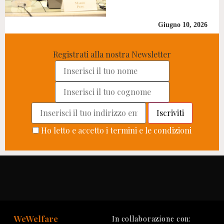
Giugno 10, 2026
Registrati alla nostra Newsletter
Ho letto e accetto i termini e le condizioni
WeWelfare
In collaborazione con: