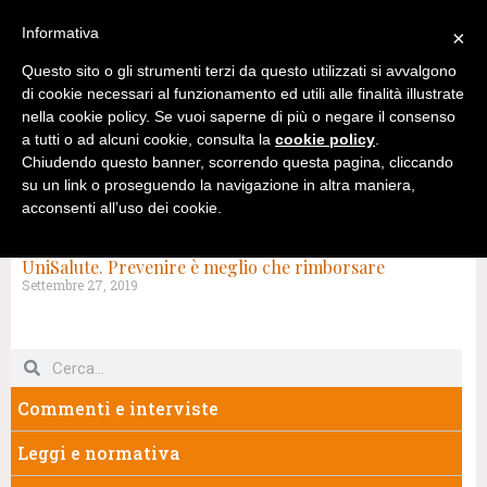
Informativa
×
Questo sito o gli strumenti terzi da questo utilizzati si avvalgono
di cookie necessari al funzionamento ed utili alle finalità illustrate
nella cookie policy. Se vuoi saperne di più o negare il consenso
a tutti o ad alcuni cookie, consulta la
cookie policy
.
Chiudendo questo banner, scorrendo questa pagina, cliccando
su un link o proseguendo la navigazione in altra maniera,
acconsenti all’uso dei cookie.
TAG: UNIPOL SALUTE
UniSalute. Prevenire è meglio che rimborsare
Settembre 27, 2019
Commenti e interviste
Leggi e normativa