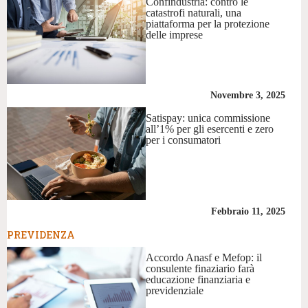
Confindustria: contro le
catastrofi naturali, una
piattaforma per la protezione
delle imprese
Novembre 3, 2025
Satispay: unica commissione
all’1% per gli esercenti e zero
per i consumatori
Febbraio 11, 2025
PREVIDENZA
Accordo Anasf e Mefop: il
consulente finaziario farà
educazione finanziaria e
previdenziale