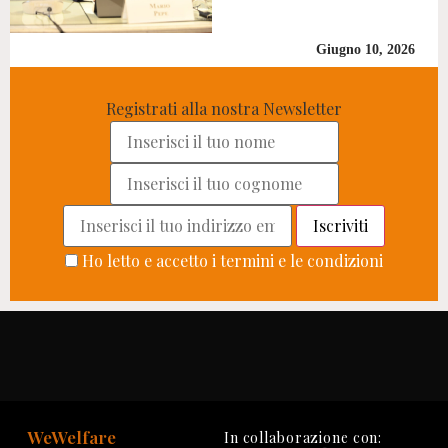
Giugno 10, 2026
Registrati alla nostra Newsletter
Ho letto e accetto i termini e le condizioni
WeWelfare
In collaborazione con: