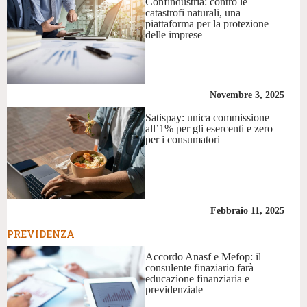
Confindustria: contro le
catastrofi naturali, una
piattaforma per la protezione
delle imprese
Novembre 3, 2025
Satispay: unica commissione
all’1% per gli esercenti e zero
per i consumatori
Febbraio 11, 2025
PREVIDENZA
Accordo Anasf e Mefop: il
consulente finaziario farà
educazione finanziaria e
previdenziale