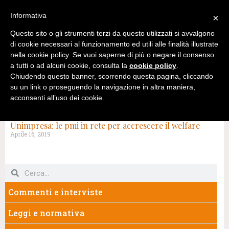
Informativa
×
Questo sito o gli strumenti terzi da questo utilizzati si avvalgono
di cookie necessari al funzionamento ed utili alle finalità illustrate
nella cookie policy. Se vuoi saperne di più o negare il consenso
a tutti o ad alcuni cookie, consulta la
cookie policy
.
Chiudendo questo banner, scorrendo questa pagina, cliccando
su un link o proseguendo la navigazione in altra maniera,
acconsenti all’uso dei cookie.
TAG: UNIMPRESA
Unimpresa: le pmi in rete per accrescere il welfare
Aprile 16, 2019
Commenti e interviste
Leggi e normativa