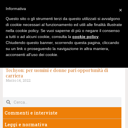
Informativa
×
Questo sito o gli strumenti terzi da questo utilizzati si avvalgono
di cookie necessari al funzionamento ed utili alle finalità illustrate
nella cookie policy. Se vuoi saperne di più o negare il consenso
a tutti o ad alcuni cookie, consulta la
cookie policy
.
Chiudendo questo banner, scorrendo questa pagina, cliccando
su un link o proseguendo la navigazione in altra maniera,
acconsenti all’uso dei cookie.
TAG: TECHYON
Techyon: per uomini e donne pari opportunità di
carriera
Marzo 14, 2022
Commenti e interviste
Leggi e normativa