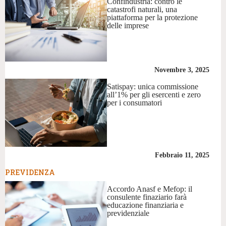
Confindustria: contro le
catastrofi naturali, una
piattaforma per la protezione
delle imprese
Novembre 3, 2025
Satispay: unica commissione
all’1% per gli esercenti e zero
per i consumatori
Febbraio 11, 2025
PREVIDENZA
Accordo Anasf e Mefop: il
consulente finaziario farà
educazione finanziaria e
previdenziale