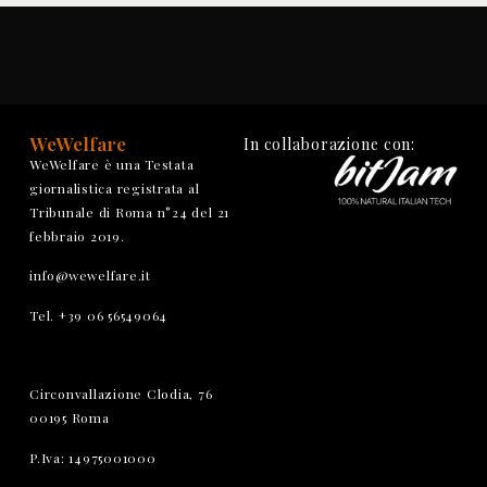
WeWelfare
In collaborazione con:
WeWelfare è una Testata
giornalistica registrata al
Tribunale di Roma n°24 del 21
febbraio 2019.
info@wewelfare.it
Tel. +39 06 56549064
Circonvallazione Clodia, 76
00195 Roma
P.Iva: 14975001000