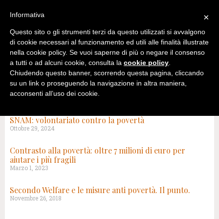
Informativa
×
Questo sito o gli strumenti terzi da questo utilizzati si avvalgono
di cookie necessari al funzionamento ed utili alle finalità illustrate
nella cookie policy. Se vuoi saperne di più o negare il consenso
a tutti o ad alcuni cookie, consulta la
cookie policy
.
Chiudendo questo banner, scorrendo questa pagina, cliccando
su un link o proseguendo la navigazione in altra maniera,
acconsenti all’uso dei cookie.
TAG: POVERTÀ
SNAM: volontariato contro la povertà
Ottobre 29, 2024
Contrasto alla povertà: oltre 7 milioni di euro per
aiutare i più fragili
Marzo 1, 2023
Secondo Welfare e le misure anti povertà. Il punto.
Novembre 26, 2018