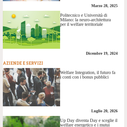
Marzo 28, 2025
Politecnico e Università di
Milano: la neuro-architettura
per il welfare territoriale
Dicembre 19, 2024
AZIENDE E SERVIZI
Welfare Integration, il futuro fa
i conti con i bonus pubblici
Luglio 20, 2026
Up Day diventa Day e sceglie il
welfare energetico e i mutui