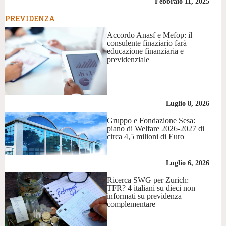
Febbraio 11, 2025
PREVIDENZA
Accordo Anasf e Mefop: il
consulente finaziario farà
educazione finanziaria e
previdenziale
Luglio 8, 2026
Gruppo e Fondazione Sesa:
piano di Welfare 2026-2027 di
circa 4,5 milioni di Euro
Luglio 6, 2026
Ricerca SWG per Zurich:
TFR? 4 italiani su dieci non
informati su previdenza
complementare