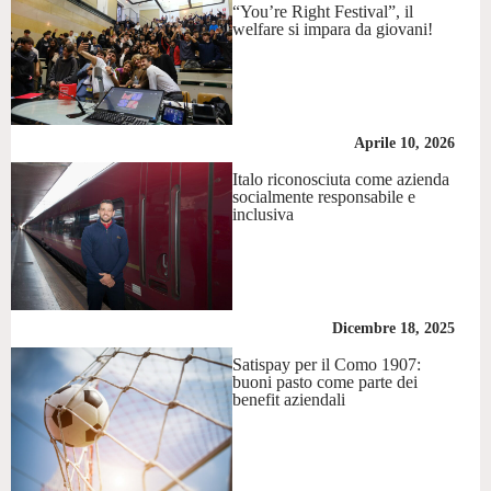
“You’re Right Festival”, il
welfare si impara da giovani!
Aprile 10, 2026
Italo riconosciuta come azienda
socialmente responsabile e
inclusiva
Dicembre 18, 2025
Satispay per il Como 1907:
buoni pasto come parte dei
benefit aziendali