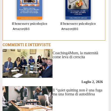
Il benessere psicologico
Il benessere psicologico
Amazon
|
IBS
Amazon
|
IBS
COMMENTI E INTERVISTE
Coaching4Mum, la maternità
come leva di crescita
Luglio 2, 2026
Il “quiet quitting non è una fuga
ma una forma di autodifesa