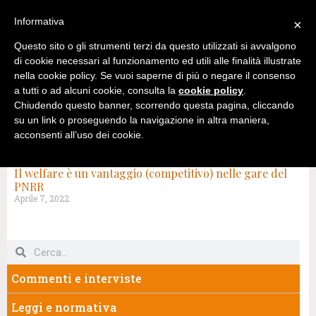
Informativa
×
Questo sito o gli strumenti terzi da questo utilizzati si avvalgono
di cookie necessari al funzionamento ed utili alle finalità illustrate
nella cookie policy. Se vuoi saperne di più o negare il consenso
a tutti o ad alcuni cookie, consulta la
cookie policy
.
Chiudendo questo banner, scorrendo questa pagina, cliccando
su un link o proseguendo la navigazione in altra maniera,
acconsenti all’uso dei cookie.
TAG: LUCA BARBIERI
Il welfare è un vantaggio (competitivo) nelle gare del
PNRR
Aprile 7, 2022
Commenti e interviste
Leggi e normativa