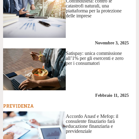
Confindustria: contro le
catastrofi naturali, una
piattaforma per la protezione
delle imprese
Novembre 3, 2025
Satispay: unica commissione
all’1% per gli esercenti e zero
per i consumatori
Febbraio 11, 2025
PREVIDENZA
Accordo Anasf e Mefop: il
consulente finaziario farà
educazione finanziaria e
previdenziale