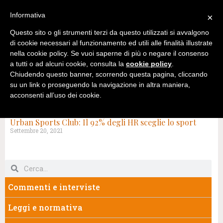
Informativa
×
Questo sito o gli strumenti terzi da questo utilizzati si avvalgono
di cookie necessari al funzionamento ed utili alle finalità illustrate
nella cookie policy. Se vuoi saperne di più o negare il consenso
a tutti o ad alcuni cookie, consulta la
cookie policy
.
Chiudendo questo banner, scorrendo questa pagina, cliccando
su un link o proseguendo la navigazione in altra maniera,
acconsenti all’uso dei cookie.
TAG: FLESSSIBILITÀ
Urban Sports Club: Il 92% degli HR sceglie lo sport
Settembre 20, 2021
Commenti e interviste
Leggi e normativa