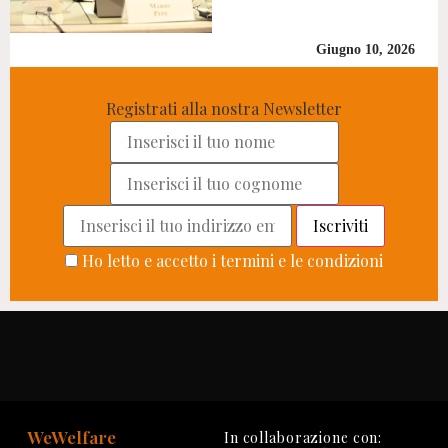
Giugno 10, 2026
Registrati alla nostra Newsletter
Ho letto e accetto i termini e le condizioni
WeWelfare
In collaborazione con: