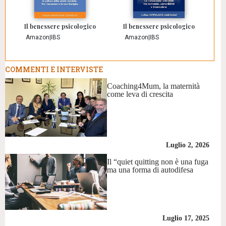
Il benessere psicologico
Il benessere psicologico
Amazon
|
IBS
Amazon
|
IBS
COMMENTI E INTERVISTE
Coaching4Mum, la maternità
come leva di crescita
Luglio 2, 2026
Il “quiet quitting non è una fuga
ma una forma di autodifesa
Luglio 17, 2025