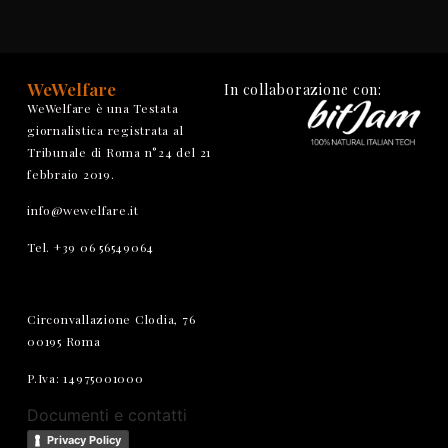
WeWelfare
In collaborazione con:
WeWelfare è una Testata
giornalistica registrata al
Tribunale di Roma n°24 del 21
febbraio 2019.
info@wewelfare.it
Tel. +39 06 56549064
Circonvallazione Clodia, 76
00195 Roma
P.Iva: 14975001000
Documenti e contatti
Privacy Policy