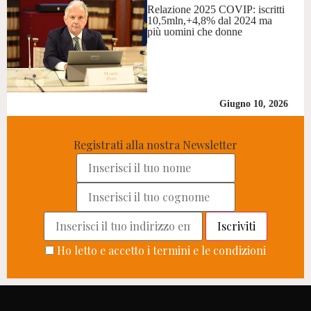
Relazione 2025 COVIP: iscritti
10,5mln,+4,8% dal 2024 ma
più uomini che donne
Giugno 10, 2026
Registrati alla nostra Newsletter
Ho letto e accetto i termini e le condizioni