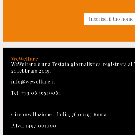
WeWelfare
WeWelfare è una Testata giornalistica registrata al
21 febbraio 2019.
info@wewelfare.it
Tel. +39 06 56549064
Circonvallazione Clodia, 76 00195 Roma
P.Iva: 14975001000