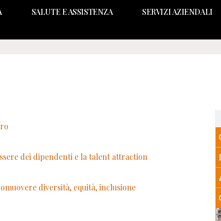
A
SALUTE E ASSISTENZA
SERVIZI AZIENDALI
oro
ssere dei dipendenti e la talent attraction
promuovere diversità, equità, inclusione