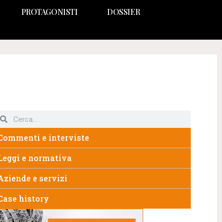
PROTAGONISTI
DOSSIER
Commenti e interviste
Leggi e normativa
Aziende e servizi
Case history