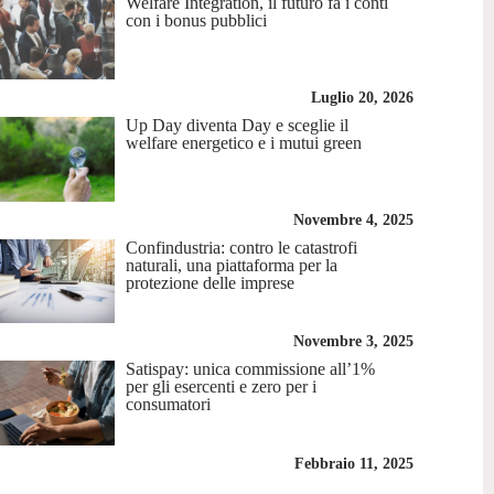
Welfare Integration, il futuro fa i conti
con i bonus pubblici
Luglio 20, 2026
Up Day diventa Day e sceglie il
welfare energetico e i mutui green
Novembre 4, 2025
Confindustria: contro le catastrofi
naturali, una piattaforma per la
protezione delle imprese
Novembre 3, 2025
Satispay: unica commissione all’1%
per gli esercenti e zero per i
consumatori
Febbraio 11, 2025