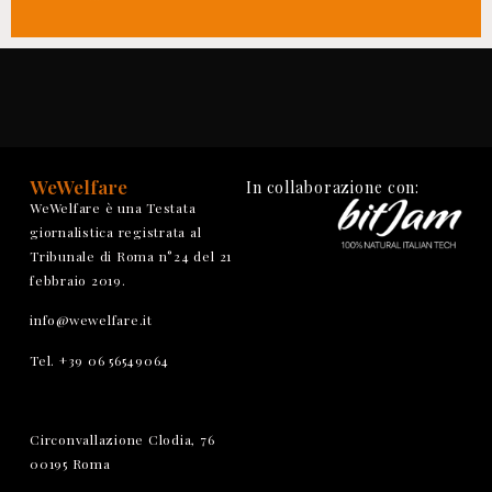
WeWelfare
In collaborazione con:
WeWelfare è una Testata
giornalistica registrata al
Tribunale di Roma n°24 del 21
febbraio 2019.
info@wewelfare.it
Tel. +39 06 56549064
Circonvallazione Clodia, 76
00195 Roma