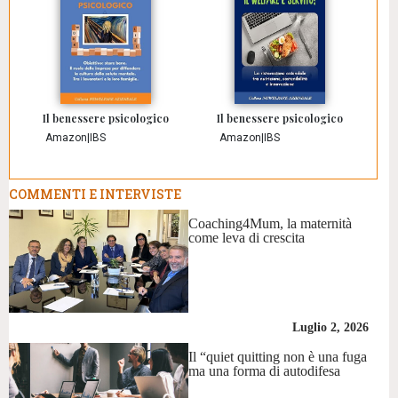
Il benessere psicologico
Il benessere psicologico
Amazon
|
IBS
Amazon
|
IBS
COMMENTI E INTERVISTE
Coaching4Mum, la maternità
come leva di crescita
Luglio 2, 2026
Il “quiet quitting non è una fuga
ma una forma di autodifesa