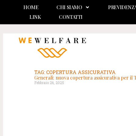
HOME
CHI SIAMO
PREVIDENZ
LINK
CONTATTI
TAG: COPERTURA ASSICURATIVA
Generali: nuova copertura assicurativa per il 
Febbraio 26, 2025