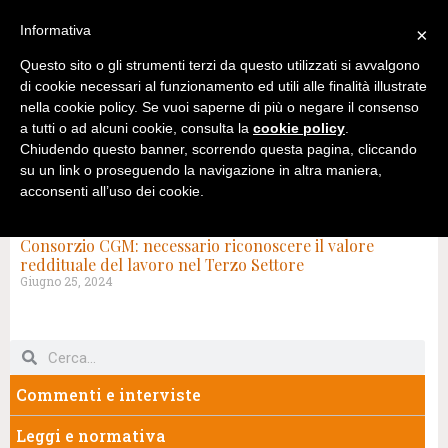
Informativa
×
Questo sito o gli strumenti terzi da questo utilizzati si avvalgono
di cookie necessari al funzionamento ed utili alle finalità illustrate
nella cookie policy. Se vuoi saperne di più o negare il consenso
a tutti o ad alcuni cookie, consulta la
cookie policy
.
Chiudendo questo banner, scorrendo questa pagina, cliccando
su un link o proseguendo la navigazione in altra maniera,
acconsenti all’uso dei cookie.
TAG: CONSORZIO CGM
Consorzio CGM: necessario riconoscere il valore
reddituale del lavoro nel Terzo Settore
Giugno 25, 2024
Commenti e interviste
Leggi e normativa