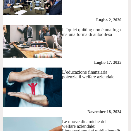
Luglio 2, 2026
Il “quiet quitting non è una fuga
ma una forma di autodifesa
Luglio 17, 2025
L’educazione finanziaria
potenzia il welfare aziendale
Novembre 18, 2024
Le nuove dinamiche del
welfare aziendale:
l’integrazione dei public benefit