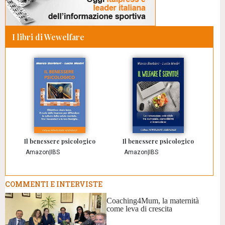
I libri di Wewelfare
Il benessere psicologico
Il benessere psicologico
Amazon
|
IBS
Amazon
|
IBS
COMMENTI E INTERVISTE
Coaching4Mum, la maternità
come leva di crescita