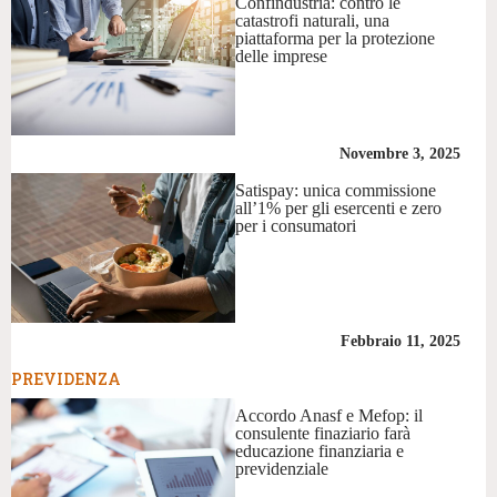
Confindustria: contro le
catastrofi naturali, una
piattaforma per la protezione
delle imprese
Novembre 3, 2025
Satispay: unica commissione
all’1% per gli esercenti e zero
per i consumatori
Febbraio 11, 2025
PREVIDENZA
Accordo Anasf e Mefop: il
consulente finaziario farà
educazione finanziaria e
previdenziale