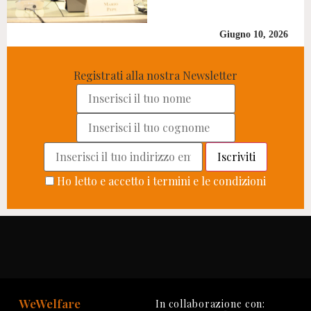
Giugno 10, 2026
Registrati alla nostra Newsletter
Ho letto e accetto i termini e le condizioni
WeWelfare
In collaborazione con: