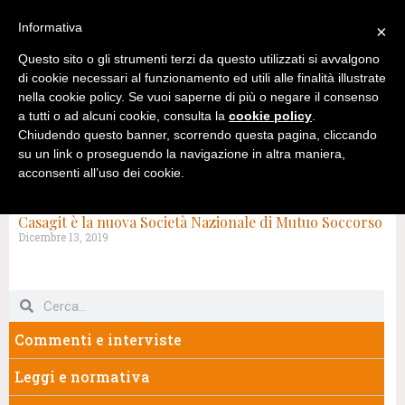
Informativa
×
Questo sito o gli strumenti terzi da questo utilizzati si avvalgono
di cookie necessari al funzionamento ed utili alle finalità illustrate
nella cookie policy. Se vuoi saperne di più o negare il consenso
a tutti o ad alcuni cookie, consulta la
cookie policy
.
Chiudendo questo banner, scorrendo questa pagina, cliccando
su un link o proseguendo la navigazione in altra maniera,
acconsenti all’uso dei cookie.
TAG: CASAGIT
Casagit è la nuova Società Nazionale di Mutuo Soccorso
Dicembre 13, 2019
Commenti e interviste
Leggi e normativa