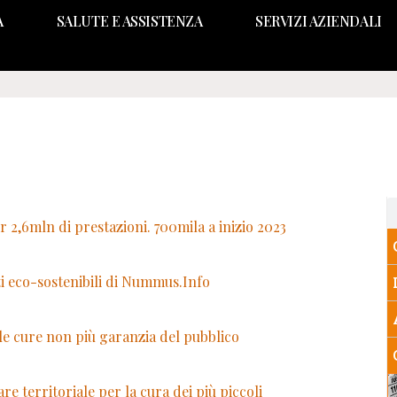
A
SALUTE E ASSISTENZA
SERVIZI AZIENDALI
 2,6mln di prestazioni. 700mila a inizio 2023
ti eco-sostenibili di Nummus.Info
alle cure non più garanzia del pubblico
re territoriale per la cura dei più piccoli