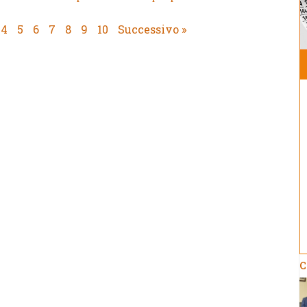
4
5
6
7
8
9
10
Successivo »
C