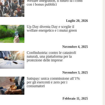
Welfare Integration, il futuro fa i conti
con i bonus pubblici
Luglio 20, 2026
Up Day diventa Day e sceglie il
welfare energetico e i mutui green
Novembre 4, 2025
Confindustria: contro le catastrofi
naturali, una piattaforma per la
protezione delle imprese
Novembre 3, 2025
Satispay: unica commissione all’1%
per gli esercenti e zero per i
consumatori
Febbraio 11, 2025