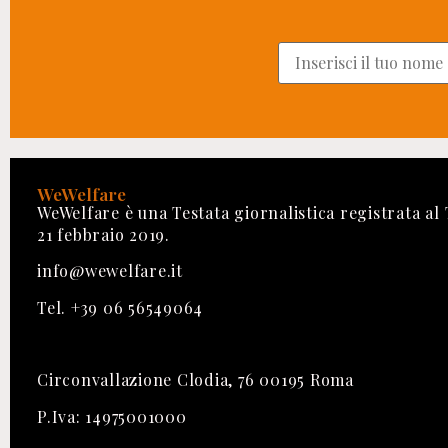
WeWelfare
WeWelfare è una Testata giornalistica registrata al
21 febbraio 2019.
info@wewelfare.it
Tel. +39 06 56549064
Circonvallazione Clodia, 76 00195 Roma
P.Iva: 14975001000