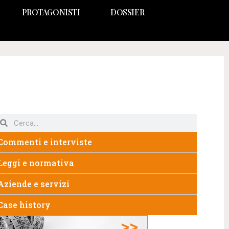
PROTAGONISTI
DOSSIER
Commenti e interviste
Leggi e normativa
Aziende e servizi
Case history