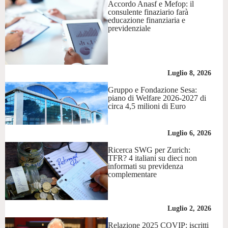
Accordo Anasf e Mefop: il
consulente finaziario farà
educazione finanziaria e
previdenziale
Luglio 8, 2026
Gruppo e Fondazione Sesa:
piano di Welfare 2026-2027 di
circa 4,5 milioni di Euro
Luglio 6, 2026
Ricerca SWG per Zurich:
TFR? 4 italiani su dieci non
informati su previdenza
complementare
Luglio 2, 2026
Relazione 2025 COVIP: iscritti