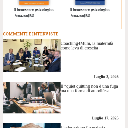
Il benessere psicologico
Il benessere psicologico
Amazon
|
IBS
Amazon
|
IBS
COMMENTI E INTERVISTE
Coaching4Mum, la maternità
come leva di crescita
Luglio 2, 2026
Il “quiet quitting non è una fuga
ma una forma di autodifesa
Luglio 17, 2025
L’educazione finanziaria