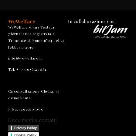
WeWelfare
In collaborazione con:
WeWelfare è una Testata
giornalistica registrata al
Tribunale di Roma n°24 del 21
febbraio 2019.
info@wewelfare.it
Tel. +39 06 56549064
Circonvallazione Clodia, 76
00195 Roma
P.Iva: 14975001000
Documenti e contatti
Privacy Policy
Cookie Policy