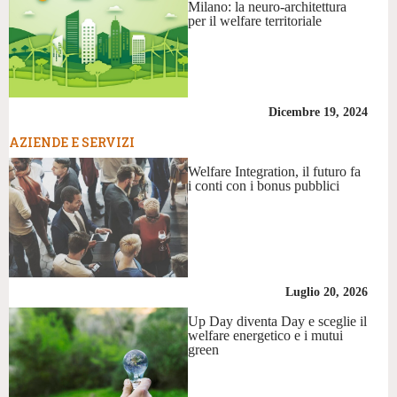
Milano: la neuro-architettura
per il welfare territoriale
Dicembre 19, 2024
AZIENDE E SERVIZI
Welfare Integration, il futuro fa
i conti con i bonus pubblici
Luglio 20, 2026
Up Day diventa Day e sceglie il
welfare energetico e i mutui
green