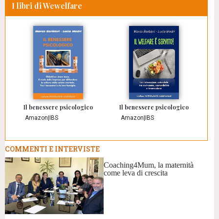
I libri di Wewelfare
Il benessere psicologico
Il benessere psicologico
Amazon
|
IBS
Amazon
|
IBS
COMMENTI E INTERVISTE
Coaching4Mum, la maternità
come leva di crescita