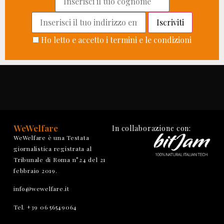
Ho letto e accetto i termini e le condizioni
WeWelfare
In collaborazione con:
WeWelfare è una Testata
giornalistica registrata al
Tribunale di Roma n°24 del 21
febbraio 2019.
info@wewelfare.it
Tel. +39 06 56549064