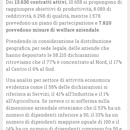
Dei
13.630 contratti attivi
, 10.658 si propongono di
raggiungere obiettivi di produttività, 8.089 di
redditività, 6.298 di qualità, mentre 1.578
prevedono un piano di partecipazione e
7.820
prevedono misure di welfare aziendale
.
Prendendo in considerazione la distribuzione
geografica, per sede legale, delle aziende che
hanno depositato le 58.215 dichiarazioni
ritroviamo che il 77% è concentrato al Nord, il 17%
al Centro il 6% al Sud.
Una analisi per settore di attività economica
evidenzia come il 58% delle dichiarazioni si
riferisca ai Servizi, il 41% all’Industria e il 1%
all’Agricoltura. Se invece ci si sofferma sulla
dimensione aziendale otteniamo che il 53% ha un
numero di dipendenti inferiore a 50, il 33% ha un
numero di dipendenti maggiore uguale di 100 e il
14% ha un numero di dipendenti compreso fra 50 e