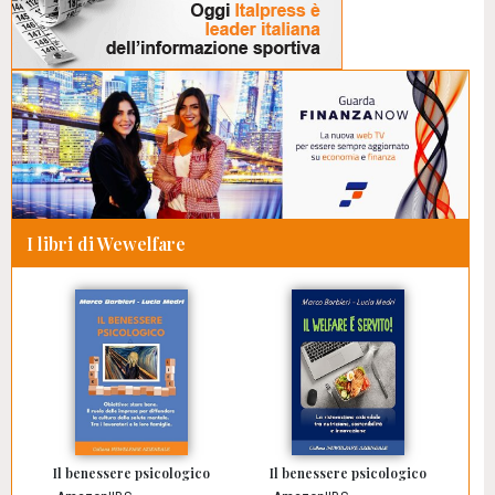
I libri di Wewelfare
Il benessere psicologico
Il benessere psicologico