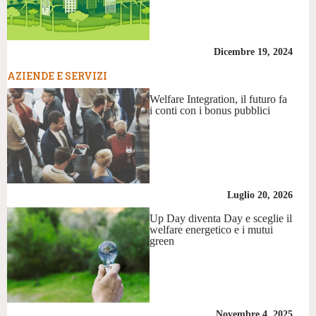
Dicembre 19, 2024
AZIENDE E SERVIZI
Welfare Integration, il futuro fa
i conti con i bonus pubblici
Luglio 20, 2026
Up Day diventa Day e sceglie il
welfare energetico e i mutui
green
Novembre 4, 2025