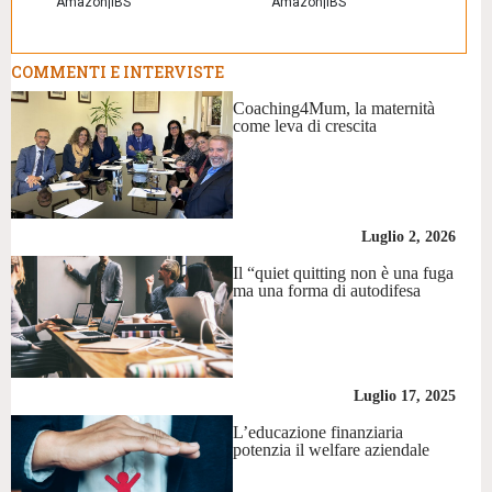
Amazon
|
IBS
Amazon
|
IBS
COMMENTI E INTERVISTE
Coaching4Mum, la maternità
come leva di crescita
Luglio 2, 2026
Il “quiet quitting non è una fuga
ma una forma di autodifesa
Luglio 17, 2025
L’educazione finanziaria
potenzia il welfare aziendale