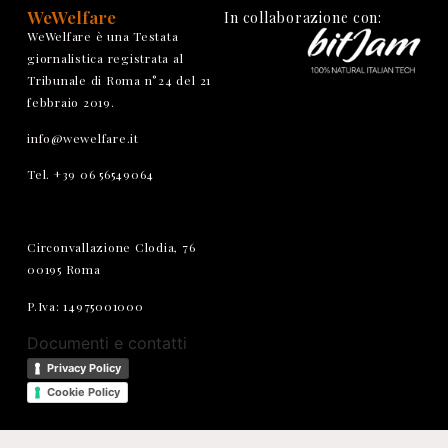
WeWelfare
In collaborazione con:
WeWelfare è una Testata
giornalistica registrata al
Tribunale di Roma n°24 del 21
febbraio 2019.
info@wewelfare.it
Tel. +39 06 56549064
Circonvallazione Clodia, 76
00195 Roma
P.Iva: 14975001000
Documenti e contatti
Privacy Policy
Cookie Policy