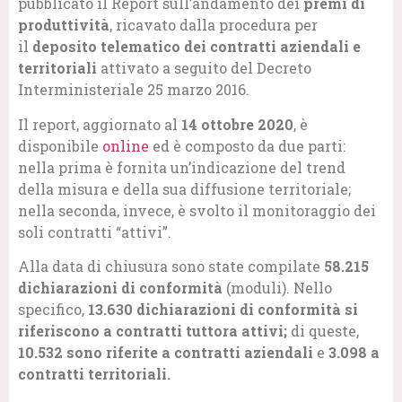
pubblicato il Report sull’andamento dei
premi di
produttività
, ricavato dalla procedura per
il
deposito telematico dei contratti aziendali e
territoriali
attivato a seguito del Decreto
Interministeriale 25 marzo 2016.
Il report, aggiornato al
14 ottobre 2020
, è
disponibile
online
ed è composto da due parti:
nella prima è fornita un’indicazione del trend
della misura e della sua diffusione territoriale;
nella seconda, invece, è svolto il monitoraggio dei
soli contratti “attivi”.
Alla data di chiusura sono state compilate
58.215
dichiarazioni di conformità
(moduli). Nello
specifico,
13.630 dichiarazioni di conformità si
riferiscono a contratti tuttora attivi;
di queste,
10.532 sono riferite a contratti aziendali
e
3.098 a
contratti territoriali.