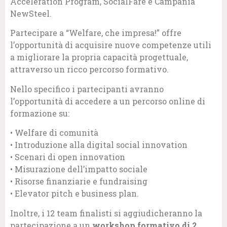
Acceleration Program, SocialFare e Campania
NewSteel.
Partecipare a “Welfare, che impresa!” offre
l’opportunità di acquisire nuove competenze utili
a migliorare la propria capacità progettuale,
attraverso un ricco percorso formativo.
Nello specifico i partecipanti avranno
l’opportunità di accedere a un percorso online di
formazione su:
• Welfare di comunità
• Introduzione alla digital social innovation
• Scenari di open innovation
• Misurazione dell’impatto sociale
• Risorse finanziarie e fundraising
• Elevator pitch e business plan.
Inoltre, i 12 team finalisti si aggiudicheranno la
partecipazione a un
workshop formativo di 2