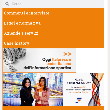
Commenti e interviste
Leggi e normativa
Aziende e servizi
Case history