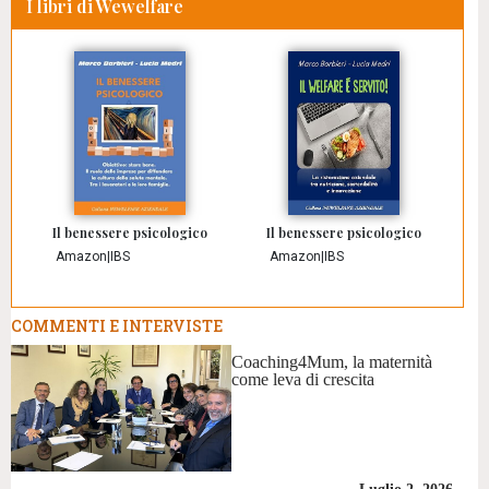
I libri di Wewelfare
Il benessere psicologico
Il benessere psicologico
Amazon
|
IBS
Amazon
|
IBS
COMMENTI E INTERVISTE
Coaching4Mum, la maternità
come leva di crescita