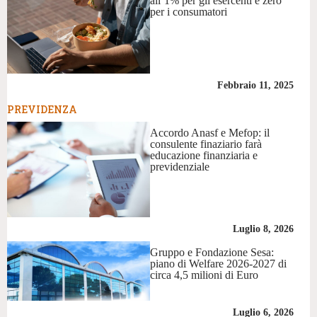
all’1% per gli esercenti e zero
per i consumatori
Febbraio 11, 2025
PREVIDENZA
Accordo Anasf e Mefop: il
consulente finaziario farà
educazione finanziaria e
previdenziale
Luglio 8, 2026
Gruppo e Fondazione Sesa:
piano di Welfare 2026-2027 di
circa 4,5 milioni di Euro
Luglio 6, 2026