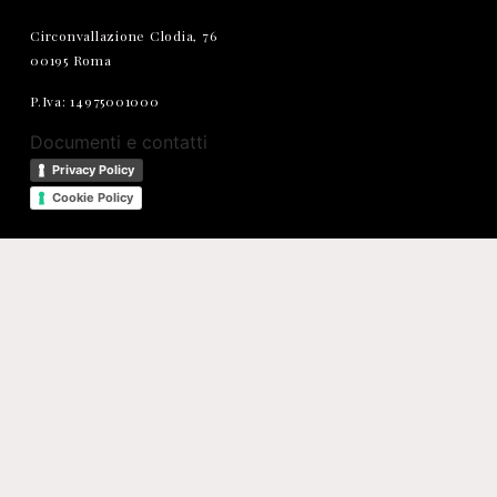
Circonvallazione Clodia, 76
00195 Roma
P.Iva: 14975001000
Documenti e contatti
Privacy Policy
Cookie Policy