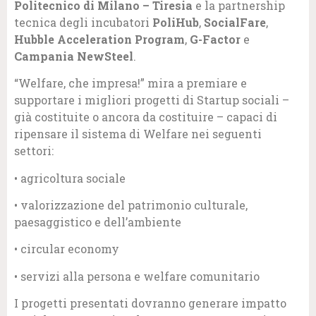
Politecnico di Milano – Tiresia
e la partnership
tecnica degli incubatori
PoliHub
,
SocialFare
,
Hubble Acceleration Program
,
G-Factor
e
Campania NewSteel
.
“Welfare, che impresa!” mira a premiare e
supportare i migliori progetti di Startup sociali –
già costituite o ancora da costituire – capaci di
ripensare il sistema di Welfare nei seguenti
settori:
• agricoltura sociale
• valorizzazione del patrimonio culturale,
paesaggistico e dell’ambiente
• circular economy
• servizi alla persona e welfare comunitario
I progetti presentati dovranno generare impatto