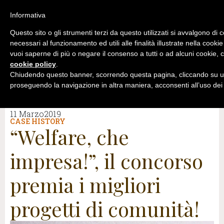
Informativa
Questo sito o gli strumenti terzi da questo utilizzati si avvalgono di 
necessari al funzionamento ed utili alle finalità illustrate nella cookie
vuoi saperne di più o negare il consenso a tutti o ad alcuni cookie, c
cookie policy
.
Chiudendo questo banner, scorrendo questa pagina, cliccando su un
proseguendo la navigazione in altra maniera, acconsenti all’uso dei
11 Marzo2019
CASE HISTORY
“Welfare, che
impresa!”, il concorso
premia i migliori
progetti di comunità!