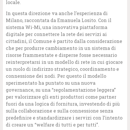
locale.
In questa direzione va anche l’esperienza di
Milano, raccontata da Emanuela Losito. Con il
sistema Wi-Mi, una innovativa piattaforma
digitale per connettere la rete dei servizi ai
cittadini, il Comune è partito dalla considerazione
che per produrre cambiamento in un sistema di
risorse frammentate e disperse fosse necessario
reinterpretarsi in un modello di rete in cui giocare
un ruolo di indirizzo strategico, coordinamento e
connessione dei nodi. Per questo il modello
sperimentato ha puntato su una nuova
governance, su una “regolamentazione leggera”
per valorizzare gli enti produttori come partner
fuori da una logica di fornitura, investendo di più
sulla collaborazione e sulla connessione senza
predefinire e standardizzare i servizi con l’intento
di creare un “welfare di tutti e per tutti”.