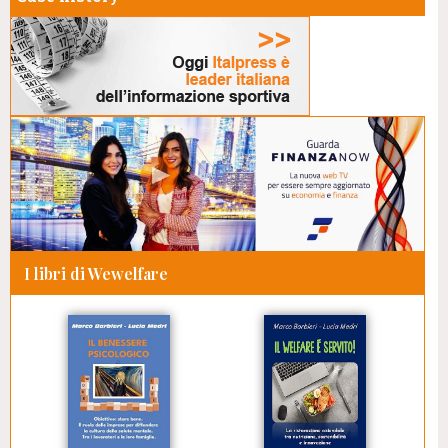
I libri di Wewelfare