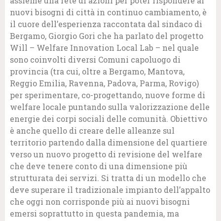
assieme una rete di azioni per poter rispondere ai
nuovi bisogni di città in continuo cambiamento, è
il cuore dell’esperienza raccontata dal sindaco di
Bergamo, Giorgio Gori che ha parlato del progetto
Will – Welfare Innovation Local Lab – nel quale
sono coinvolti diversi Comuni capoluogo di
provincia (tra cui, oltre a Bergamo, Mantova,
Reggio Emilia, Ravenna, Padova, Parma, Rovigo)
per sperimentare, co-progettando, nuove forme di
welfare locale puntando sulla valorizzazione delle
energie dei corpi sociali delle comunità. Obiettivo
è anche quello di creare delle alleanze sul
territorio partendo dalla dimensione del quartiere
verso un nuovo progetto di revisione del welfare
che deve tenere conto di una dimensione più
strutturata dei servizi. Si tratta di un modello che
deve superare il tradizionale impianto dell’appalto
che oggi non corrisponde più ai nuovi bisogni
emersi soprattutto in questa pandemia, ma