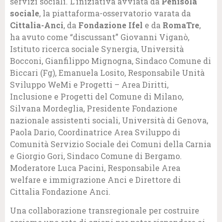
servizi sociali. L’iniziativa avviata da
Penisola
sociale
, la piattaforma-osservatorio varata da
Cittalia-Anci
, da
Fondazione Ifel
e da
RomaTre
,
ha avuto come “discussant” Giovanni Viganò,
Istituto ricerca sociale Synergia, Università
Bocconi, Gianfilippo Mignogna, Sindaco Comune di
Biccari (Fg), Emanuela Losito, Responsabile Unità
Sviluppo WeMi e Progetti – Area Diritti,
Inclusione e Progetti del Comune di Milano,
Silvana Mordeglia, Presidente Fondazione
nazionale assistenti sociali, Università di Genova,
Paola Dario, Coordinatrice Area Sviluppo di
Comunità Servizio Sociale dei Comuni della Carnia
e Giorgio Gori, Sindaco Comune di Bergamo.
Moderatore Luca Pacini, Responsabile Area
welfare e immigrazione Anci e Direttore di
Cittalia Fondazione Anci.
Una collaborazione transregionale per costruire