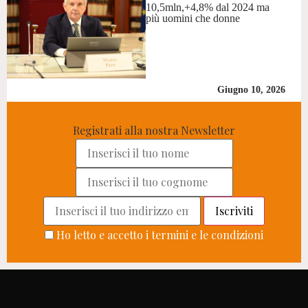
10,5mln,+4,8% dal 2024 ma
più uomini che donne
Giugno 10, 2026
Registrati alla nostra Newsletter
Ho letto e accetto i termini e le condizioni