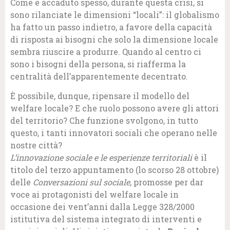
Come è accaduto spesso, durante questa crisi, si
sono rilanciate le dimensioni “locali”: il globalismo
ha fatto un passo indietro, a favore della capacità
di risposta ai bisogni che solo la dimensione locale
sembra riuscire a produrre. Quando al centro ci
sono i bisogni della persona, si riafferma la
centralità dell’apparentemente decentrato.
È possibile, dunque, ripensare il modello del
welfare locale? E che ruolo possono avere gli attori
del territorio? Che funzione svolgono, in tutto
questo, i tanti innovatori sociali che operano nelle
nostre città?
L’innovazione sociale e le esperienze territoriali
è il
titolo del terzo appuntamento (lo scorso 28 ottobre)
delle
Conversazioni sul sociale
, promosse per dar
voce ai protagonisti del welfare locale in
occasione dei vent’anni dalla Legge 328/2000
istitutiva del sistema integrato di interventi e