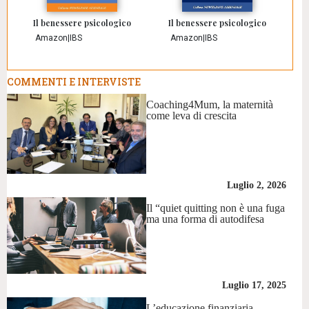
Il benessere psicologico
Il benessere psicologico
Amazon
|
IBS
Amazon
|
IBS
COMMENTI E INTERVISTE
Coaching4Mum, la maternità
come leva di crescita
Luglio 2, 2026
Il “quiet quitting non è una fuga
ma una forma di autodifesa
Luglio 17, 2025
L’educazione finanziaria