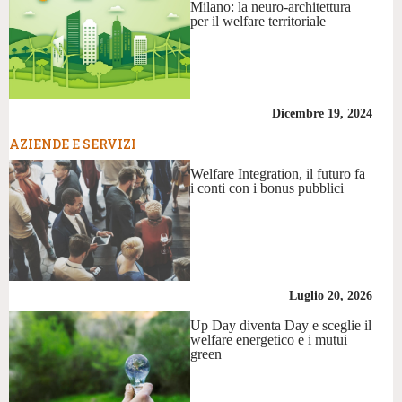
Milano: la neuro-architettura
per il welfare territoriale
Dicembre 19, 2024
AZIENDE E SERVIZI
Welfare Integration, il futuro fa
i conti con i bonus pubblici
Luglio 20, 2026
Up Day diventa Day e sceglie il
welfare energetico e i mutui
green