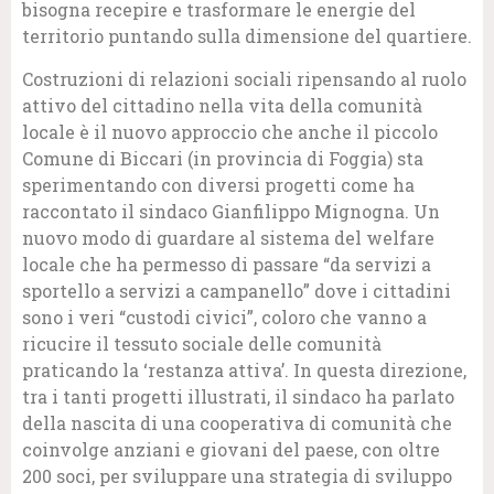
bisogna recepire e trasformare le energie del
territorio puntando sulla dimensione del quartiere.
Costruzioni di relazioni sociali ripensando al ruolo
attivo del cittadino nella vita della comunità
locale è il nuovo approccio che anche il piccolo
Comune di Biccari (in provincia di Foggia) sta
sperimentando con diversi progetti come ha
raccontato il sindaco Gianfilippo Mignogna. Un
nuovo modo di guardare al sistema del welfare
locale che ha permesso di passare “da servizi a
sportello a servizi a campanello” dove i cittadini
sono i veri “custodi civici”, coloro che vanno a
ricucire il tessuto sociale delle comunità
praticando la ‘restanza attiva’. In questa direzione,
tra i tanti progetti illustrati, il sindaco ha parlato
della nascita di una cooperativa di comunità che
coinvolge anziani e giovani del paese, con oltre
200 soci, per sviluppare una strategia di sviluppo