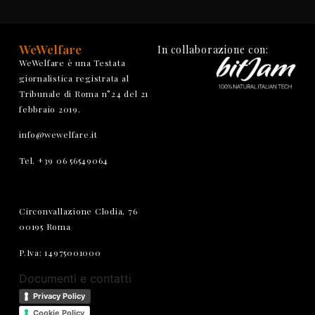
WeWelfare
In collaborazione con:
WeWelfare è una Testata
giornalistica registrata al
Tribunale di Roma n°24 del 21
febbraio 2019.
info@wewelfare.it
Tel. +39 06 56549064
Circonvallazione Clodia, 76
00195 Roma
P.Iva: 14975001000
Documenti e contatti
Privacy Policy
Cookie Policy