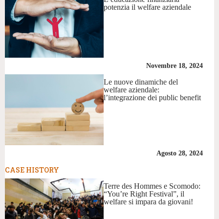
potenzia il welfare aziendale
Novembre 18, 2024
Le nuove dinamiche del
welfare aziendale:
l’integrazione dei public benefit
Agosto 28, 2024
CASE HISTORY
Terre des Hommes e Scomodo:
“You’re Right Festival”, il
welfare si impara da giovani!