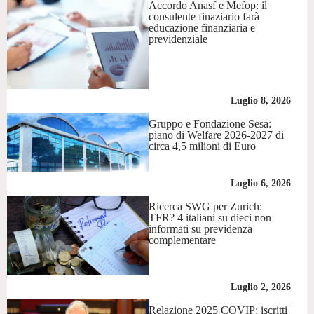
Accordo Anasf e Mefop: il
consulente finaziario farà
educazione finanziaria e
previdenziale
Luglio 8, 2026
Gruppo e Fondazione Sesa:
piano di Welfare 2026-2027 di
circa 4,5 milioni di Euro
Luglio 6, 2026
Ricerca SWG per Zurich:
TFR? 4 italiani su dieci non
informati su previdenza
complementare
Luglio 2, 2026
Relazione 2025 COVIP: iscritti