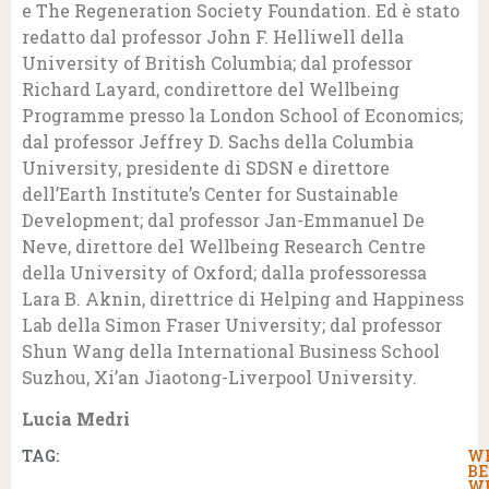
e The Regeneration Society Foundation. Ed è stato
redatto dal professor John F. Helliwell della
University of British Columbia; dal professor
Richard Layard, condirettore del Wellbeing
Programme presso la London School of Economics;
dal professor Jeffrey D. Sachs della Columbia
University, presidente di SDSN e direttore
dell’Earth Institute’s Center for Sustainable
Development; dal professor Jan-Emmanuel De
Neve, direttore del Wellbeing Research Centre
della University of Oxford; dalla professoressa
Lara B. Aknin, direttrice di Helping and Happiness
Lab della Simon Fraser University; dal professor
Shun Wang della International Business School
Suzhou, Xi’an Jiaotong-Liverpool University.
Lucia Medri
TAG:
W
BE
W