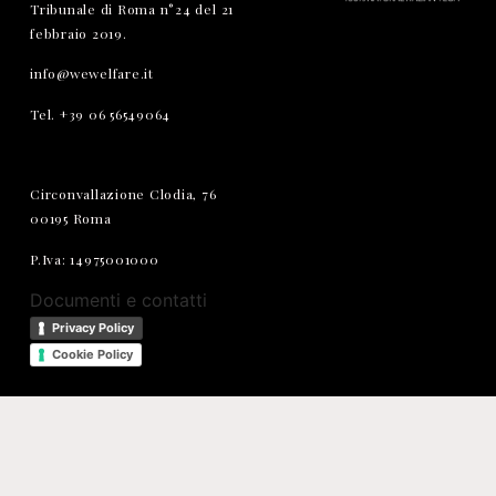
Tribunale di Roma n°24 del 21
febbraio 2019.
info@wewelfare.it
Tel. +39 06 56549064
Circonvallazione Clodia, 76
00195 Roma
P.Iva: 14975001000
Documenti e contatti
Privacy Policy
Cookie Policy