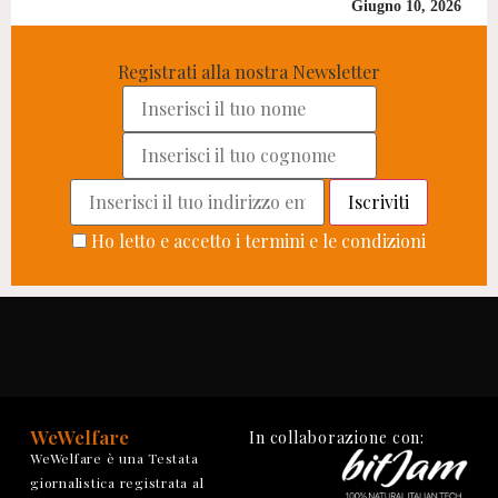
Giugno 10, 2026
Registrati alla nostra Newsletter
Ho letto e accetto i termini e le condizioni
WeWelfare
In collaborazione con:
WeWelfare è una Testata
giornalistica registrata al