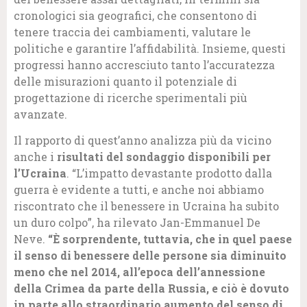
cronologici sia geografici, che consentono di
tenere traccia dei cambiamenti, valutare le
politiche e garantire l’affidabilità. Insieme, questi
progressi hanno accresciuto tanto l’accuratezza
delle misurazioni quanto il potenziale di
progettazione di ricerche sperimentali più
avanzate.
Il rapporto di quest’anno analizza più da vicino
anche i
risultati del sondaggio disponibili per
l’Ucraina
. “L’impatto devastante prodotto dalla
guerra è evidente a tutti, e anche noi abbiamo
riscontrato che il benessere in Ucraina ha subito
un duro colpo”, ha rilevato Jan-Emmanuel De
Neve.
“È sorprendente, tuttavia, che in quel paese
il senso di benessere delle persone sia diminuito
meno che nel 2014, all’epoca dell’annessione
della Crimea da parte della Russia, e ciò è dovuto
in parte allo straordinario aumento del senso di