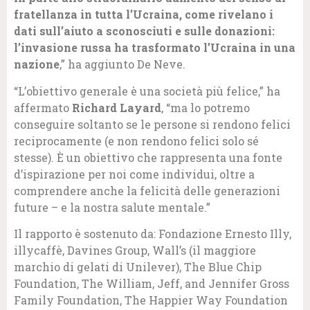
fratellanza in tutta l’Ucraina, come rivelano i
dati sull’aiuto a sconosciuti e sulle donazioni:
l’invasione russa ha trasformato l’Ucraina in una
nazione
,” ha aggiunto De Neve.
“L’obiettivo generale è una società più felice,” ha
affermato
Richard Layard
, “ma lo potremo
conseguire soltanto se le persone si rendono felici
reciprocamente (e non rendono felici solo sé
stesse). È un obiettivo che rappresenta una fonte
d’ispirazione per noi come individui, oltre a
comprendere anche la felicità delle generazioni
future – e la nostra salute mentale.”
Il rapporto è sostenuto da: Fondazione Ernesto Illy,
illycaffè, Davines Group, Wall’s (il maggiore
marchio di gelati di Unilever), The Blue Chip
Foundation, The William, Jeff, and Jennifer Gross
Family Foundation, The Happier Way Foundation