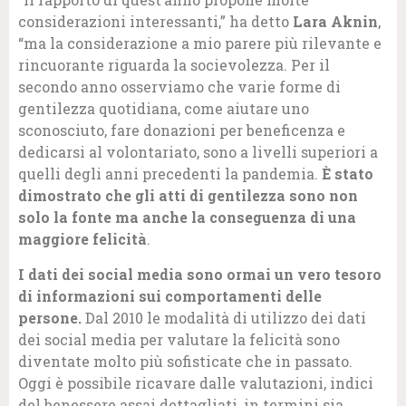
considerazioni interessanti,” ha detto
Lara Aknin
,
“ma la considerazione a mio parere più rilevante e
rincuorante riguarda la socievolezza. Per il
secondo anno osserviamo che varie forme di
gentilezza quotidiana, come aiutare uno
sconosciuto, fare donazioni per beneficenza e
dedicarsi al volontariato, sono a livelli superiori a
quelli degli anni precedenti la pandemia.
È stato
dimostrato che gli atti di gentilezza sono non
solo la fonte ma anche la conseguenza di una
maggiore felicità
.
I dati dei social media sono ormai un vero tesoro
di informazioni sui comportamenti delle
persone.
Dal 2010 le modalità di utilizzo dei dati
dei social media per valutare la felicità sono
diventate molto più sofisticate che in passato.
Oggi è possibile ricavare dalle valutazioni, indici
del benessere assai dettagliati, in termini sia