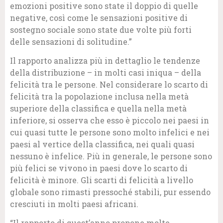
emozioni positive sono state il doppio di quelle
negative, così come le sensazioni positive di
sostegno sociale sono state due volte più forti
delle sensazioni di solitudine.”
Il rapporto analizza più in dettaglio le tendenze
della distribuzione – in molti casi iniqua – della
felicità tra le persone. Nel considerare lo scarto di
felicità tra la popolazione inclusa nella metà
superiore della classifica e quella nella metà
inferiore, si osserva che esso è piccolo nei paesi in
cui quasi tutte le persone sono molto infelici e nei
paesi al vertice della classifica, nei quali quasi
nessuno è infelice. Più in generale, le persone sono
più felici se vivono in paesi dove lo scarto di
felicità è minore. Gli scarti di felicità a livello
globale sono rimasti pressoché stabili, pur essendo
cresciuti in molti paesi africani.
“Il rapporto di quest’anno propone molte