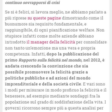
continuo sovrapporsi di crisi
Se si è felici, si lavora meglio, ne abbiamo parlato a
più riprese
su queste pagine
dimostrando come il
buonumore sia requisito fondamentale, e
raggiungibile, di ogni pianificazione welfare. Non
stupisce infatti come molte aziende abbiano
introdotto
il manager della felicità
per consolidare
non tanto un’emozione ma una vera e propria
competenza. Infatti,
dopo la pubblicazione del
primo
Rapporto sulla felicità nel mondo,
nel 2012, è
andata crescendo la convinzione che sia
possibile promuovere la felicità grazie a
politiche pubbliche e ad azioni del mondo
imprenditoriale e della società civile
. E vari sono
i modi per misurare in modo proficuo la felicità e il
benessere, ad esempio mediante sondaggi fra la
popolazione sul grado di soddisfazione della vita. I
governi ricorrono sempre più a questa analisi per