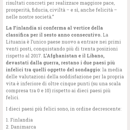
risultati concreti per realizzare maggiore pace,
prosperità, fiducia, civiltà – e sì, anche felicità –
nelle nostre società.”
La Finlandia si conferma al vertice della
classifica per il sesto anno consecutivo.
La
Lituania è l’unico paese nuovo a entrare nei primi
venti posti, conquistando più di trenta posizioni
rispetto al 2017.
L’Afghanistan e il Libano,
devastati dalla guerra, restano i due paesi più
infelici tra quelli oggetto del sondaggio
: la media
delle valutazioni della soddisfazione per la propria
vita è inferiore di oltre cinque punti (su una scala
compresa tra 0 e 10) rispetto ai dieci paesi più
felici.
I dieci paesi più felici sono, in ordine decrescente:
1. Finlandia
2. Danimarca