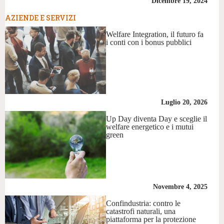
Dicembre 19, 2024
AZIENDE E SERVIZI
Welfare Integration, il futuro fa
i conti con i bonus pubblici
Luglio 20, 2026
Up Day diventa Day e sceglie il
welfare energetico e i mutui
green
Novembre 4, 2025
Confindustria: contro le
catastrofi naturali, una
piattaforma per la protezione