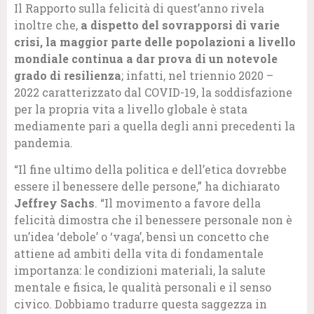
Il Rapporto sulla felicità di quest’anno rivela
inoltre che,
a dispetto del sovrapporsi di varie
crisi, la maggior parte delle popolazioni a livello
mondiale continua a dar prova di un notevole
grado di resilienza
; infatti, nel triennio 2020 –
2022 caratterizzato dal COVID-19, la soddisfazione
per la propria vita a livello globale è stata
mediamente pari a quella degli anni precedenti la
pandemia.
“Il fine ultimo della politica e dell’etica dovrebbe
essere il benessere delle persone,” ha dichiarato
Jeffrey Sachs
. “Il movimento a favore della
felicità dimostra che il benessere personale non è
un’idea ‘debole’ o ‘vaga’, bensì un concetto che
attiene ad ambiti della vita di fondamentale
importanza: le condizioni materiali, la salute
mentale e fisica, le qualità personali e il senso
civico. Dobbiamo tradurre questa saggezza in