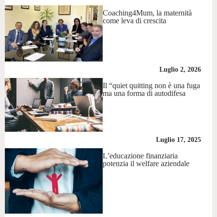
Coaching4Mum, la maternità
come leva di crescita
Luglio 2, 2026
Il “quiet quitting non è una fuga
ma una forma di autodifesa
Luglio 17, 2025
L’educazione finanziaria
potenzia il welfare aziendale