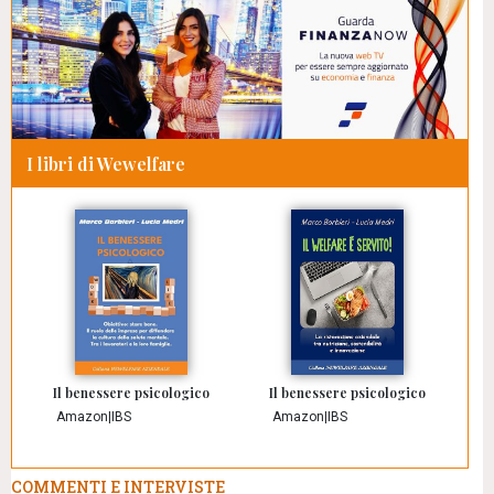
I libri di Wewelfare
Il benessere psicologico
Il benessere psicologico
Amazon
|
IBS
Amazon
|
IBS
COMMENTI E INTERVISTE