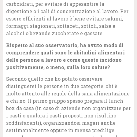
carboidrati, per evitare di appesantire la
digestione o i cali di concentrazione al lavoro. Per
essere efficienti al lavoro è bene evitare salumi,
formaggi stagionati, sottaceti, sottoli, salse e
alcolici o bevande zuccherate e gassate.
Rispetto al suo osservatorio, ha avuto modo di
comprendere quali sono le abitudini alimentari
delle persone a lavoro e come queste incidono
positivamente, o meno, sulla loro salute?
Secondo quello che ho potuto osservare
distinguerei le persone in due categorie: chi è
molto attento alle regole della sana alimentazione
e chi no. Il primo gruppo spesso prepara il lunch
box da casa (in caso di aziende non organizzate per
i pasti o qualora i pasti proposti non risultino
soddisfacenti), organizzandosi magari anche
settimanalmente oppure in mensa predilige