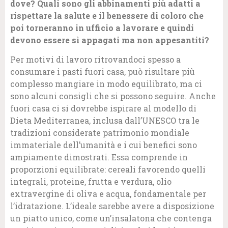
dove? Quali sono gli abbinamenti più adatti a
rispettare la salute e il benessere di coloro che
poi torneranno in ufficio a lavorare e quindi
devono essere sì appagati ma non appesantiti?
Per motivi di lavoro ritrovandoci spesso a
consumare i pasti fuori casa, può risultare più
complesso mangiare in modo equilibrato, ma ci
sono alcuni consigli che si possono seguire. Anche
fuori casa ci si dovrebbe ispirare al modello di
Dieta Mediterranea, inclusa dall’UNESCO tra le
tradizioni considerate patrimonio mondiale
immateriale dell’umanità e i cui benefici sono
ampiamente dimostrati. Essa comprende in
proporzioni equilibrate: cereali favorendo quelli
integrali, proteine, frutta e verdura, olio
extravergine di oliva e acqua, fondamentale per
l’idratazione. L’ideale sarebbe avere a disposizione
un piatto unico, come un’insalatona che contenga