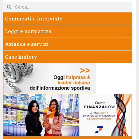
Commenti e interviste
Leggi e normativa
Aziende e servizi
Case history