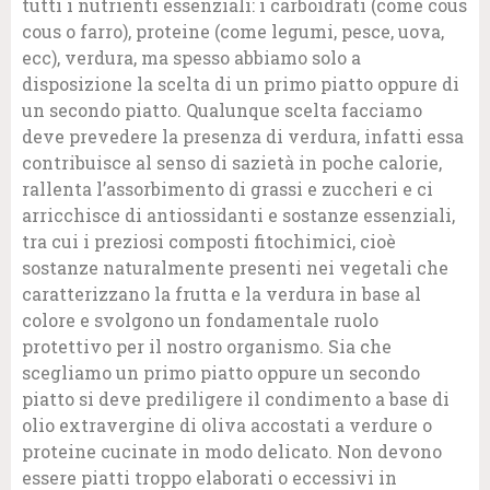
tutti i nutrienti essenziali: i carboidrati (come cous
cous o farro), proteine (come legumi, pesce, uova,
ecc), verdura, ma spesso abbiamo solo a
disposizione la scelta di un primo piatto oppure di
un secondo piatto. Qualunque scelta facciamo
deve prevedere la presenza di verdura, infatti essa
contribuisce al senso di sazietà in poche calorie,
rallenta l’assorbimento di grassi e zuccheri e ci
arricchisce di antiossidanti e sostanze essenziali,
tra cui i preziosi composti fitochimici, cioè
sostanze naturalmente presenti nei vegetali che
caratterizzano la frutta e la verdura in base al
colore e svolgono un fondamentale ruolo
protettivo per il nostro organismo. Sia che
scegliamo un primo piatto oppure un secondo
piatto si deve prediligere il condimento a base di
olio extravergine di oliva accostati a verdure o
proteine cucinate in modo delicato. Non devono
essere piatti troppo elaborati o eccessivi in