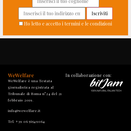
Ho letto e accetto i termini e le condizioni
WeWelfare
In collaborazione con:
WeWelfare è una Testata
giornalistica registrata al
Tribunale di Roma n°24 del 21
febbraio 2019.
info@wewelfare.it
Tel. +39 06 56549064