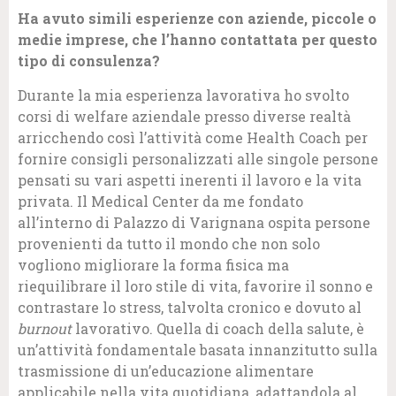
Ha avuto simili esperienze con aziende, piccole o
medie imprese, che l’hanno contattata per questo
tipo di consulenza?
Durante la mia esperienza lavorativa ho svolto
corsi di welfare aziendale presso diverse realtà
arricchendo così l’attività come Health Coach per
fornire consigli personalizzati alle singole persone
pensati su vari aspetti inerenti il lavoro e la vita
privata. Il Medical Center da me fondato
all’interno di Palazzo di Varignana ospita persone
provenienti da tutto il mondo che non solo
vogliono migliorare la forma fisica ma
riequilibrare il loro stile di vita, favorire il sonno e
contrastare lo stress, talvolta cronico e dovuto al
burnout
lavorativo. Quella di coach della salute, è
un’attività fondamentale basata innanzitutto sulla
trasmissione di un’educazione alimentare
applicabile nella vita quotidiana, adattandola al