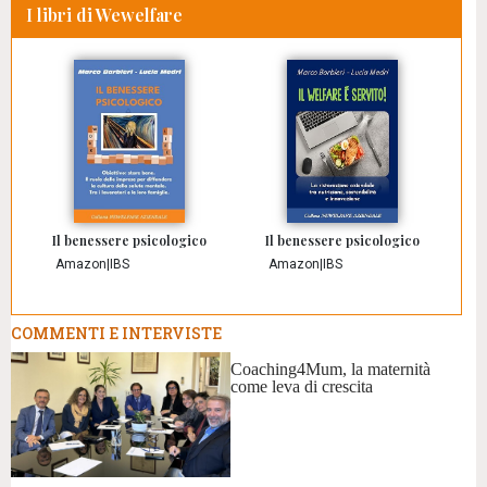
I libri di Wewelfare
Il benessere psicologico
Il benessere psicologico
Amazon
|
IBS
Amazon
|
IBS
COMMENTI E INTERVISTE
Coaching4Mum, la maternità
come leva di crescita