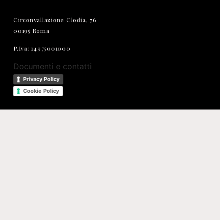
Circonvallazione Clodia, 76
00195 Roma
P.Iva: 14975001000
Documenti e contatti
Privacy Policy
Cookie Policy