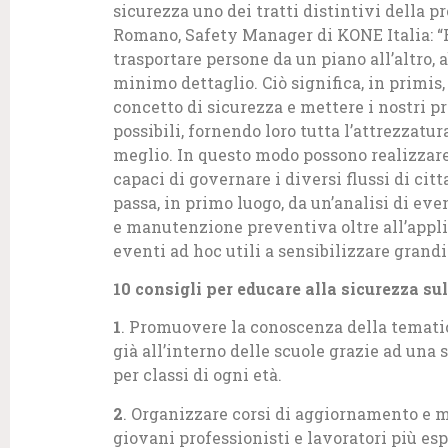
sicurezza uno dei tratti distintivi della pr
Romano, Safety Manager di KONE Italia: “
trasportare persone da un piano all’altro, 
minimo dettaglio. Ciò significa, in primi
concetto di sicurezza e mettere i nostri p
possibili, fornendo loro tutta l’attrezzatur
meglio. In questo modo possono realizzare
capaci di governare i diversi flussi di citt
passa, in primo luogo, da un’analisi di ev
e manutenzione preventiva oltre all’appli
eventi ad hoc utili a sensibilizzare grandi
10 consigli per educare alla sicurezza su
1
. Promuovere la conoscenza della tematica
già all’interno delle scuole grazie ad una
per classi di ogni età.
2
. Organizzare corsi di aggiornamento e m
giovani professionisti e lavoratori più espe