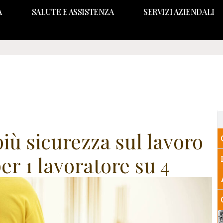
A
SALUTE E ASSISTENZA
SERVIZI AZIENDALI
più sicurezza sul lavoro
per 1 lavoratore su 4