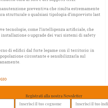
a manutenzione preventiva che risulta estremamente
ura strutturale o qualsiasi tipologia d’imprevisto last
e tecnologie, come l’intelligenza artificiale, che
 installazione o upgrade dei vari sistemi di safety
no di edifici dal forte legame con il territorio: in
popolazione circostante e sensibilizzarla sul
dianamente.
GIO
Registrati alla nostra Newsletter