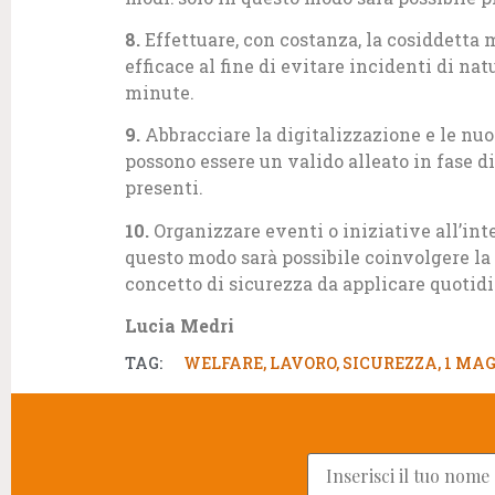
8.
Effettuare, con costanza, la cosiddett
efficace al fine di evitare incidenti di nat
minute.
9.
Abbracciare la digitalizzazione e le nuov
possono essere un valido alleato in fase di
presenti.
10.
Organizzare eventi o iniziative all’inter
questo modo sarà possibile coinvolgere la 
concetto di sicurezza da applicare quoti
Lucia Medri
TAG:
WELFARE
,
LAVORO
,
SICUREZZA
,
1 MAG