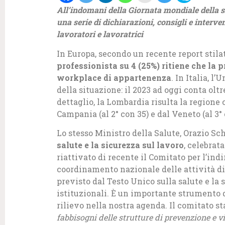
All’indomani della Giornata mondiale della s
una serie di dichiarazioni, consigli e interve
lavoratori e lavoratrici
In Europa, secondo un recente report stilat
professionista su 4 (25%) ritiene che la p
workplace di appartenenza
. In Italia, l
della situazione: il 2023 ad oggi conta olt
dettaglio, la Lombardia risulta la regione c
Campania (al 2° con 35) e dal Veneto (al 3° 
Lo stesso Ministro della Salute, Orazio Sch
salute e la sicurezza sul lavoro
, celebrat
riattivato di recente il Comitato per l’indi
coordinamento nazionale delle attività di 
previsto dal Testo Unico sulla salute e la s
istituzionali. È un importante strumento 
rilievo nella nostra agenda. Il comitato st
fabbisogni delle strutture di prevenzione e vi