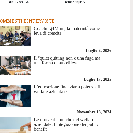
Amazon
|
IBS
Amazon
|
IBS
OMMENTI E INTERVISTE
Coaching4Mum, la maternità come
leva di crescita
Luglio 2, 2026
Il “quiet quitting non è una fuga ma
una forma di autodifesa
Luglio 17, 2025
L’educazione finanziaria potenzia il
welfare aziendale
Novembre 18, 2024
Le nuove dinamiche del welfare
aziendale: l’integrazione dei public
benefit