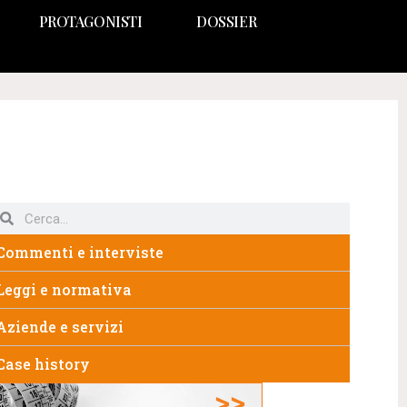
PROTAGONISTI
DOSSIER
Commenti e interviste
Leggi e normativa
Aziende e servizi
Case history