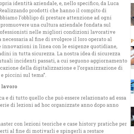
opria identità aziendale, e, nello specifico, da Luca
Realizzando prodotti che hanno il compito di
abbiamo l’obbligo di prestare attenzione ad ogni
s, promuovere una cultura aziendale fondata sul
rofessionisti nelle migliori condizioni lavorative
a necessaria al fine di svolgere il loro operato al
P
 innovazioni in linea con le esigenze quotidiane,
adini in tutta sicurezza. La nostra idea di sicurezza
entuali incidenti passati, a cui seguono aggiornamento
cazione della digitalizzazione e l’organizzazione di
 e piccini sul tema”.
l lavoro
 e di tutto quello che può essere relazionato ad essa
 serie di lezioni ad hoc organizzate anno dopo anno
aster con lezioni teoriche e case history pratiche per
rti al fine di motivarli e spingerli a restare