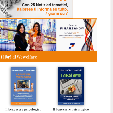
I libri di Wewelfare
Il benessere psicologico
Il benessere psicologico