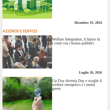
Dicembre 19, 2024
AZIENDE E SERVIZI
Welfare Integration, il futuro fa
i conti con i bonus pubblici
Luglio 20, 2026
Up Day diventa Day e sceglie il
welfare energetico e i mutui
green