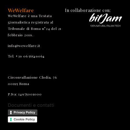
WeWelfare
In collaborazione con:
WeWelfare è una Testata
giornalistica registrata al
Tribunale di Roma n°24 del 21
febbraio 2019.
info@wewelfare.it
Tel. +39 06 56549064
Circonvallazione Clodia, 76
00195 Roma
P.Iva: 14975001000
Documenti e contatti
Privacy Policy
Cookie Policy