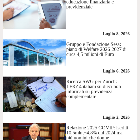
educazione finanziaria e
previdenziale
Luglio 8, 2026
Gruppo e Fondazione Sesa:
piano di Welfare 2026-2027 di
circa 4,5 milioni di Euro
Luglio 6, 2026
Ricerca SWG per Zurich:
TFR? 4 italiani su dieci non
informati su previdenza
complementare
Luglio 2, 2026
Relazione 2025 COVIP: iscritti
10,5mln,+4,8% dal 2024 ma
più uomini che donne