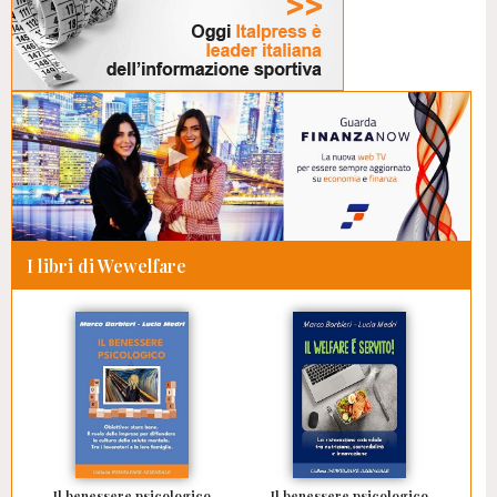
I libri di Wewelfare
Il benessere psicologico
Il benessere psicologico