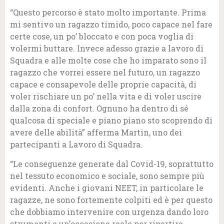
“Questo percorso è stato molto importante. Prima
mi sentivo un ragazzo timido, poco capace nel fare
certe cose, un po’ bloccato e con poca voglia di
volermi buttare. Invece adesso grazie a lavoro di
Squadra e alle molte cose che ho imparato sono il
ragazzo che vorrei essere nel futuro, un ragazzo
capace e consapevole delle proprie capacità, di
voler rischiare un po’ nella vita e di voler uscire
dalla zona di confort. Ognuno ha dentro di sé
qualcosa di speciale e piano piano sto scoprendo di
avere delle abilità” afferma Martin, uno dei
partecipanti a Lavoro di Squadra.
“Le conseguenze generate dal Covid-19, soprattutto
nel tessuto economico e sociale, sono sempre più
evidenti. Anche i giovani NEET, in particolare le
ragazze, ne sono fortemente colpiti ed è per questo
che dobbiamo intervenire con urgenza dando loro
strumenti e un’occasione reale per ripartire