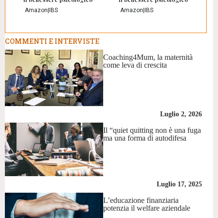
Amazon
|
IBS
Amazon
|
IBS
COMMENTI E INTERVISTE
Coaching4Mum, la maternità
come leva di crescita
Luglio 2, 2026
Il “quiet quitting non è una fuga
ma una forma di autodifesa
Luglio 17, 2025
L’educazione finanziaria
potenzia il welfare aziendale