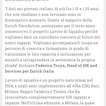
“I dati sui giovani italiani di età fra i 15 e i 29 anni
che non studiano o non lavorano sono in
drammatico aumento. Grazie al supporto della
Zurich Foundation, sosteniamo per il terzo anno
consecutivo il progetto Lavoro di Squadra perché
vogliamo dare un contributo concreto al futuro dei
nostri ragazzi. Vogliamo accompagnarli lungo un
percorso di crescita e formazione in grado di
valorizzare le loro capacità e inclinazioni per
aiutarli a intraprendere in autonomia la propria
strada” dichiara
Federica Troya, Head of HR and
Services per Zurich Italia
.
Lavoro di squadra è un progetto nato ormai nel
2014, e negli anni implementato ad Alba (CN), Bari,
Milano, Reggio Calabria e Torino, che ha
intercettato complessivamente 635 ragazzi e
ragazze. Nell’ultima edizione, a Milano, la quasi