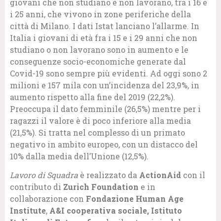
giovani che non studiano e non lavorano, tra i 16 e
i 25 anni, che vivono in zone periferiche della
città di Milano. I dati Istat lanciano l’allarme. In
Italia i giovani di età fra i 15 e i 29 anni che non
studiano o non lavorano sono in aumento e le
conseguenze socio-economiche generate dal
Covid-19 sono sempre più evidenti. Ad oggi sono 2
milioni e 157 mila con un’incidenza del 23,9%, in
aumento rispetto alla fine del 2019 (22,2%).
Preoccupa il dato femminile (26,5%) mentre per i
ragazzi il valore è di poco inferiore alla media
(21,5%). Si tratta nel complesso di un primato
negativo in ambito europeo, con un distacco del
10% dalla media dell’Unione (12,5%).
Lavoro di Squadra
è realizzato da
ActionAid
con il
contributo di
Zurich Foundation
e in
collaborazione con
Fondazione Human Age
Institute
,
A&I cooperativa sociale, Istituto