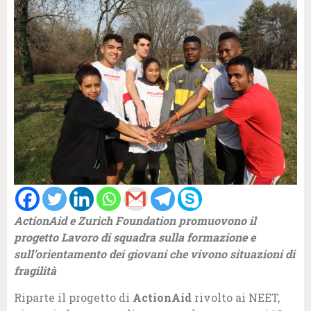
ActionAid e Zurich Foundation promuovono il
progetto Lavoro di squadra sulla formazione e
sull’orientamento dei giovani che vivono situazioni di
fragilità
Riparte il progetto di
ActionAid
rivolto ai NEET,