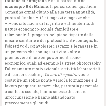
Italiano di Fotografia
e ha il patrocinio del
municipio 9 di Milano
. Il percorso, nel quartiere
Comasina ormai giunto alla sua terza annualità,
punta all’inclusività di ragazzi e ragazze che
vivono situazioni di fragilità e vulnerabilità, di
natura economico-sociale, famigliare e
relazionale. Il progetto, nel pieno rispetto delle
misure sanitarie e dei protocolli anti-contagio, ha
l’obiettivo di coinvolgere i ragazzi e le ragazze in
un percorso che coniuga attività volte a
promuovere il loro empowerment socio-
economico, quali ad esempio la street photography,
l’allenamento motivazionale, attività laboratoriali
e di career coaching.
Lavoro di squadra
vuole
costruire un solido ponte verso la formazione e il
lavoro per questi ragazzi che, per storia personale
o contesto sociale, hanno smesso di cercare
un’occupazione o hanno abbandonato
precocemente gli studi.