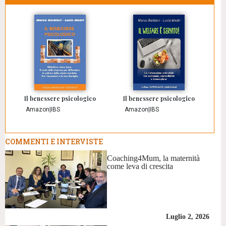
Il benessere psicologico
Il benessere psicologico
Amazon
|
IBS
Amazon
|
IBS
COMMENTI E INTERVISTE
Coaching4Mum, la maternità
come leva di crescita
Luglio 2, 2026