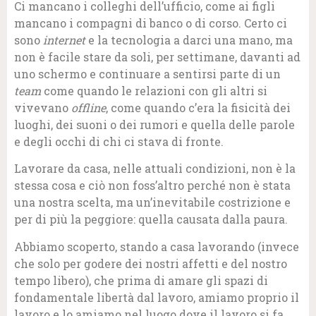
Ci mancano i colleghi dell’ufficio, come ai figli
mancano i compagni di banco o di corso. Certo ci
sono
internet
e la tecnologia a darci una mano, ma
non è facile stare da soli, per settimane, davanti ad
uno schermo e continuare a sentirsi parte di un
team
come quando le relazioni con gli altri si
vivevano
offline
, come quando c’era la fisicità dei
luoghi, dei suoni o dei rumori e quella delle parole
e degli occhi di chi ci stava di fronte.
Lavorare da casa, nelle attuali condizioni, non è la
stessa cosa e ciò non foss’altro perché non è stata
una nostra scelta, ma un’inevitabile costrizione e
per di più la peggiore: quella causata dalla paura.
Abbiamo scoperto, stando a casa lavorando (invece
che solo per godere dei nostri affetti e del nostro
tempo libero), che prima di amare gli spazi di
fondamentale libertà dal lavoro, amiamo proprio il
lavoro e lo amiamo nel luogo dove il lavoro si fa