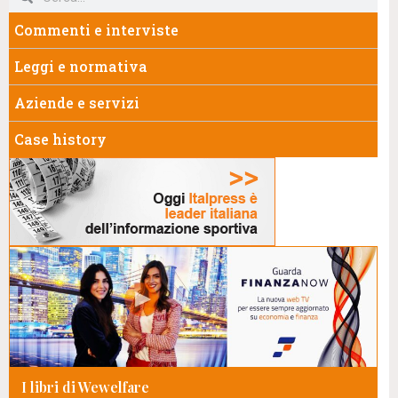
Commenti e interviste
Leggi e normativa
Aziende e servizi
Case history
I libri di Wewelfare