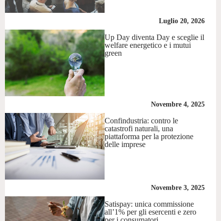
Luglio 20, 2026
Up Day diventa Day e sceglie il
welfare energetico e i mutui
green
Novembre 4, 2025
Confindustria: contro le
catastrofi naturali, una
piattaforma per la protezione
delle imprese
Novembre 3, 2025
Satispay: unica commissione
all’1% per gli esercenti e zero
per i consumatori