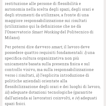
restituzione alle persone di flessibilità e
autonomia nella scelta degli spazi, degli orari e
degli strumenti da utilizzare, a fronte di una
maggiore responsabilizzazione sui risultati
(utilizziamo qui la definizione che ne dà
l’Osservatorio
Smart Working
del Politecnico di
Milano).
Per potersi dire davvero
smart
, il lavoro deve
possedere quattro requisiti fondamentali:
i
) una
specifica cultura organizzativa non più
unicamente basata sulla presenza fisica e sul
controllo visivo, ma sulla responsabilizzazione
verso i risultati,
ii
) l’esplicita introduzione di
politiche aziendali orientate alla
flessibilizzazione degli orari e dei luoghi di lavoro,
iii
) adeguate dotazioni tecnologiche (garantite
dall’azienda ai lavoratori coinvolti, e
iv
) adeguati
spazi fisici.