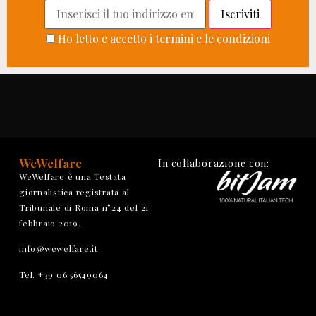
Ho letto e accetto i termini e le condizioni
WeWelfare
In collaborazione con:
WeWelfare è una Testata
giornalistica registrata al
Tribunale di Roma n°24 del 21
febbraio 2019.
info@wewelfare.it
Tel. +39 06 56549064