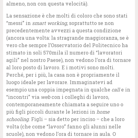
almeno, non con questa velocità).
La sensazione è che molti di coloro che sono stati
“messi” in
smart working
, soprattutto se non
precedentemente avvezzi a questa condizione
(ancora una volta: la stragrande maggioranza, se è
vero che sempre l’Osservatorio del Politecnico ha
stimato in soli 570mila il numero di “lavoratori
agili” nel nostro Paese), non vedono l’ora di tornare
al loro posto di lavoro. E i motivi sono molti.
Perché, per i più, la casa non è propriamente il
luogo ideale per lavorare. Immaginatevi ad
esempio una coppia impegnata in qualche
call
e in
“incontri” via
web
con i colleghi di lavoro,
contemporaneamente chiamata a seguire uno o
più figli piccoli durante le lezioni in
home
schooling
. Figli – sia detto per inciso – che a loro
volta (che come “lavoro” fanno gli alunni nelle
scuole), non vedono l’ora di tornare in aula. O