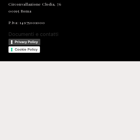
Circonvallazione Clodia, 76
00195 Roma
P.Iva: 14975001000
Documenti e contatti
Privacy Policy
Cookie Policy