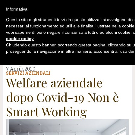
Informativa
Questo sito o gli strumenti terzi da questo utilizzati si avvalgono di 
necessari al funzionamento ed utili alle finalità illustrate nella cookie
vuoi saperne di più o negare il consenso a tutti o ad alcuni cookie, c
cookie policy
.
Chiudendo questo banner, scorrendo questa pagina, cliccando su un
proseguendo la navigazione in altra maniera, acconsenti all’uso dei
7 Aprile2020
SERVIZI AZIENDALI
Welfare aziendale
dopo Covid-19 Non è
Smart Working