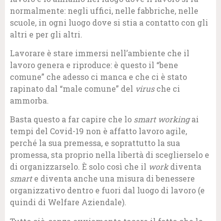
normalmente: negli uffici, nelle fabbriche, nelle
scuole, in ogni luogo dove si stia a contatto con gli
altri e per gli altri.
Lavorare è stare immersi nell’ambiente che il
lavoro genera e riproduce: è questo il “bene
comune” che adesso ci manca e che ci è stato
rapinato dal “male comune” del
virus
che ci
ammorba.
Basta questo a far capire che lo
smart working
ai
tempi del Covid-19 non è affatto lavoro agile,
perché la sua premessa, e soprattutto la sua
promessa, sta proprio nella libertà di sceglierselo e
di organizzarselo. È solo così che il
work
diventa
smart
e diventa anche una misura di benessere
organizzativo dentro e fuori dal luogo di lavoro (e
quindi di Welfare Aziendale).