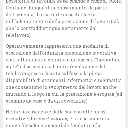
possibilità di lavorare
dove
,
quando
e
come
si vuole.
Contiene dunque il riconoscimento, da parte
dell’azienda, di una forte dose di libertà
nell’adempimento della prestazione di lavoro (ciò
che la contraddistingue nettamente dal
telelavoro).
Operativamente rappresenta una modalità di
esecuzione dell’ordinaria prestazione lavorativa
contrattualmente definita con ciascun “lavoratore
agile” ed associata ad una un’evoluzione del
telelavoro; essa è basata sull’uso e la piena
disponibilità di strumenti informatici e telematici
che consentono lo svolgimento del lavoro anche
mutando il luogo in cui la prestazione è erogata (ad
esempio da casa o da un coworking).
Nella sua essenza (e dalle sue corrette prassi
esecutive) lo
smart working
è inteso come una
nuova filosofia manageriale fondata sulla