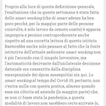
Proprio alla luce di questa definizione generale,
l’esaltazione che in queste settimane è stata fatta
dello
smart working
(che di
smart
adesso ha ben
poco perché, per la maggior parte delle persone
coinvolte, è solo lavoro da remoto coatto) è apparsa
impropria e persino controproducente anche
rispetto ad una corretta lettura di questo istituto.
Basterebbe anche solo pensare al fatto che la fonte
istitutiva dell’attuale sedicente
smart working
non
è più l’accordo con il singolo lavoratore, ma
l’automaticità derivante dall’unilaterale decisione
datoriale ora consentita dalla disciplina
emergenziale dei dpcm susseguitisi sin qui. Lo
smart working
al tempo del Covid-19, pertanto, non
c’entra nulla con questa pratica, almeno quando
essa sia riferita ad aziende (la maggior parte) che,
se non ci fosse stata la pandemia, a questa
modalità di lavoro non sarebbero certo arrivate (o,