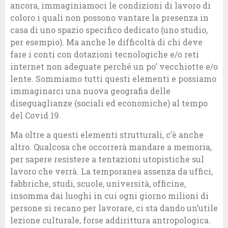
ancora, immaginiamoci le condizioni di lavoro di
coloro i quali non possono vantare la presenza in
casa di uno spazio specifico dedicato (uno studio,
per esempio). Ma anche le difficoltà di chi deve
fare i conti con dotazioni tecnologiche e/o reti
internet non adeguate perché un po’ vecchiotte e/o
lente. Sommiamo tutti questi elementi e possiamo
immaginarci una nuova geografia delle
diseguaglianze (sociali ed economiche) al tempo
del Covid 19.
Ma oltre a questi elementi strutturali, c’è anche
altro. Qualcosa che occorrerà mandare a memoria,
per sapere resistere a tentazioni utopistiche sul
lavoro che verrà. La temporanea assenza da uffici,
fabbriche, studi, scuole, università, officine,
insomma dai luoghi in cui ogni giorno milioni di
persone si recano per lavorare, ci sta dando un’utile
lezione culturale, forse addirittura antropologica.