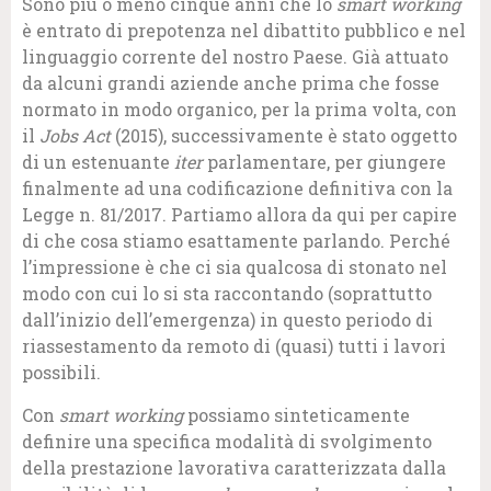
Sono più o meno cinque anni che lo
smart working
è entrato di prepotenza nel dibattito pubblico e nel
linguaggio corrente del nostro Paese. Già attuato
da alcuni grandi aziende anche prima che fosse
normato in modo organico, per la prima volta, con
il
Jobs Act
(2015), successivamente è stato oggetto
di un estenuante
iter
parlamentare, per giungere
finalmente ad una codificazione definitiva con la
Legge n. 81/2017. Partiamo allora da qui per capire
di che cosa stiamo esattamente parlando. Perché
l’impressione è che ci sia qualcosa di stonato nel
modo con cui lo si sta raccontando (soprattutto
dall’inizio dell’emergenza) in questo periodo di
riassestamento da remoto di (quasi) tutti i lavori
possibili.
Con
smart working
possiamo sinteticamente
definire una specifica modalità di svolgimento
della prestazione lavorativa caratterizzata dalla