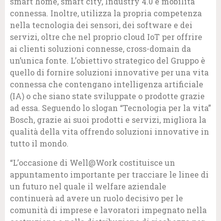
smart home, smart city, Industry 4.0 e mobilità
connessa. Inoltre, utilizza la propria competenza
nella tecnologia dei sensori, dei software e dei
servizi, oltre che nel proprio cloud IoT per offrire
ai clienti soluzioni connesse, cross-domain da
un’unica fonte. L’obiettivo strategico del Gruppo è
quello di fornire soluzioni innovative per una vita
connessa che contengano intelligenza artificiale
(IA) o che siano state sviluppate o prodotte grazie
ad essa. Seguendo lo slogan “Tecnologia per la vita”
Bosch, grazie ai suoi prodotti e servizi, migliora la
qualità della vita offrendo soluzioni innovative in
tutto il mondo.
“L’occasione di Well@Work costituisce un
appuntamento importante per tracciare le linee di
un futuro nel quale il welfare aziendale
continuerà ad avere un ruolo decisivo per le
comunità di imprese e lavoratori impegnato nella