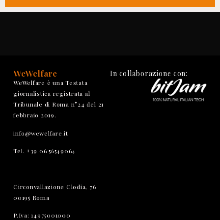
WeWelfare
In collaborazione con:
WeWelfare è una Testata
giornalistica registrata al
Tribunale di Roma n°24 del 21
febbraio 2019.
info@wewelfare.it
Tel. +39 06 56549064
Circonvallazione Clodia, 76
00195 Roma
P.Iva: 14975001000