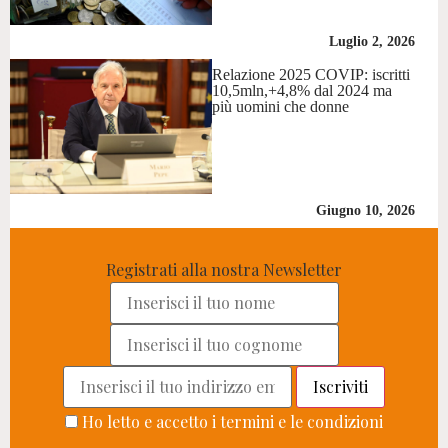
Luglio 2, 2026
Relazione 2025 COVIP: iscritti
10,5mln,+4,8% dal 2024 ma
più uomini che donne
Giugno 10, 2026
Registrati alla nostra Newsletter
Ho letto e accetto i termini e le condizioni