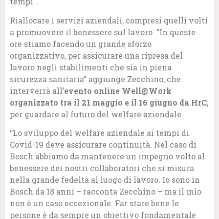
tempi”.
Riallocare i servizi aziendali, compresi quelli volti
a promuovere il benessere sul lavoro. “In queste
ore stiamo facendo un grande sforzo
organizzativo, per assicurare una ripresa del
lavoro negli stabilimenti che sia in piena
sicurezza sanitaria” aggiunge Zecchino, che
interverrà all’
evento online Well@Work
organizzato tra il 21 maggio e il 16 giugno da HrC
,
per guardare al futuro del welfare aziendale.
“Lo sviluppo del welfare aziendale ai tempi di
Covid-19 deve assicurare continuità. Nel caso di
Bosch abbiamo da mantenere un impegno volto al
benessere dei nostri collaboratori che si misura
nella grande fedeltà al luogo di lavoro. Io sono in
Bosch da 18 anni – racconta Zecchino – ma il mio
non è un caso eccezionale. Far stare bene le
persone è da sempre un obiettivo fondamentale