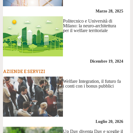
Marzo 28, 2025
Politecnico e Università di
Milano: la neuro-architettura
per il welfare territoriale
Dicembre 19, 2024
AZIENDE E SERVIZI
Welfare Integration, il futuro fa
i conti con i bonus pubblici
Luglio 20, 2026
Up Day diventa Day e sceglie il