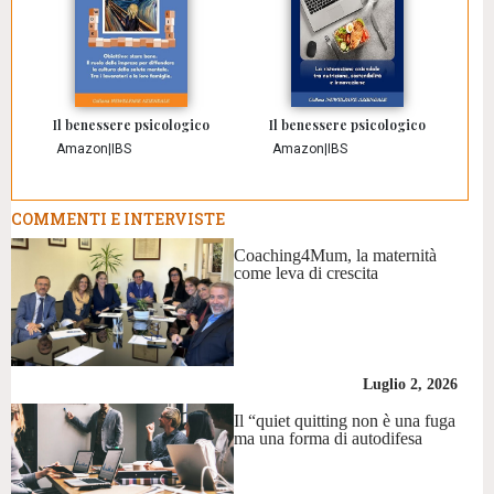
Il benessere psicologico
Il benessere psicologico
Amazon
|
IBS
Amazon
|
IBS
COMMENTI E INTERVISTE
Coaching4Mum, la maternità
come leva di crescita
Luglio 2, 2026
Il “quiet quitting non è una fuga
ma una forma di autodifesa