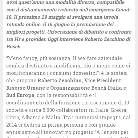
avrà quest’anno una modalità diversa, compatibile
con il distanziamento richiesto dall’emergenza Covid-
19. Il prossimo 29 maggio si svolgerà una tavola
rotonda online. Il 16 giugno la premiazione dei
migliori progetti. Un’occasione di dibattito e confronto
tra Hr e provider. Oggi interviene Roberto Zecchino di
Bosch.
“Meno fancy, più sostanza. Il welfare aziendale
sembra destinato a modificarsi più o meno come si
modificheranno i consumi domestici”: è la sintesi
che propone
Roberto Zecchino, Vice President
Risorse Umane e Organizzazione Bosch Italia e
Sud Europa
, con la responsabilità e il
coordinamento della funzione risorse umane di 19
società e circa 6.000 collaboratori in Italia, Grecia,
Cipro, Albania e Malta. Tra i numerosi impegni, dal
2014 si dedica in prima persona e con grande
entusiasmo all’innovativo progetto “Allenarsi per