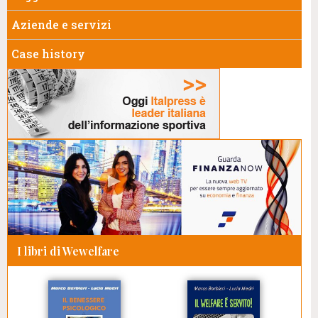
Aziende e servizi
Case history
I libri di Wewelfare