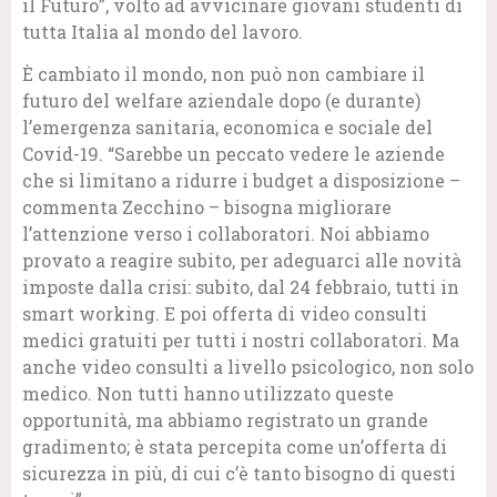
il Futuro”, volto ad avvicinare giovani studenti di
tutta Italia al mondo del lavoro.
È
cambiato il mondo, non può non cambiare il
futuro del welfare aziendale dopo (e durante)
l’emergenza sanitaria, economica e sociale del
Covid-19. “Sarebbe un peccato vedere le aziende
che si limitano a ridurre i budget a disposizione –
commenta Zecchino – bisogna migliorare
l’attenzione verso i collaboratori. Noi abbiamo
provato a reagire subito, per adeguarci alle novità
imposte dalla crisi: subito, dal 24 febbraio, tutti in
smart working. E poi offerta di video consulti
medici gratuiti per tutti i nostri collaboratori. Ma
anche video consulti a livello psicologico, non solo
medico. Non tutti hanno utilizzato queste
opportunità, ma abbiamo registrato un grande
gradimento; è stata percepita come un’offerta di
sicurezza in più, di cui c’è tanto bisogno di questi