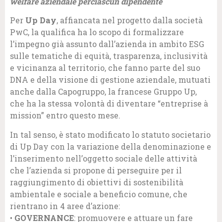
welfare aziendale perciascun dipendente
Per
Up Day
, affiancata nel progetto dalla società
PwC, la qualifica ha lo scopo di formalizzare
l’impegno già assunto dall’azienda in ambito ESG
sulle tematiche di equità, trasparenza, inclusività
e vicinanza al territorio, che fanno parte del suo
DNA e della visione di gestione aziendale, mutuati
anche dalla Capogruppo, la francese Gruppo Up,
che ha la stessa volontà di diventare “entreprise à
mission” entro questo mese.
In tal senso, è stato modificato lo statuto societario
di Up Day con la variazione della denominazione e
l’inserimento nell’oggetto sociale delle attività
che l’azienda si propone di perseguire per il
raggiungimento di obiettivi di sostenibilità
ambientale e sociale a beneficio comune, che
rientrano in 4 aree d’azione:
•
GOVERNANCE
: promuovere e attuare un fare