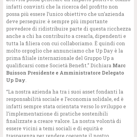
infatti convinti che la ricerca del profitto non
possa più essere l’unico obiettivo che un’azienda
deve perseguire: è sempre più importante
prevedere di ridistribuire parte di questa ricchezza
anche a chi ha contribuito a crearla, dipendenti e
tutta la filiera con cui collaboriamo. È quindi con
molto orgoglio che annunciamo che Up Day è la
prima filiale internazionale del Gruppo Up a
qualificarsi come Società Benefit.” Dichiara
Marc
Buisson Presidente e Amministratore Delegato
Up Day
.
“La nostra azienda ha tra i suoi asset fondanti la
responsabilità sociale e l’economia solidale, ed è
infatti sempre stata orientata verso lo sviluppo e
l’implementazione di pratiche sostenibili
finalizzate a creare valore. La nostra volontà di
essere vicini a temi sociali e di equità e
trasparenza per rendere coerente il nostro