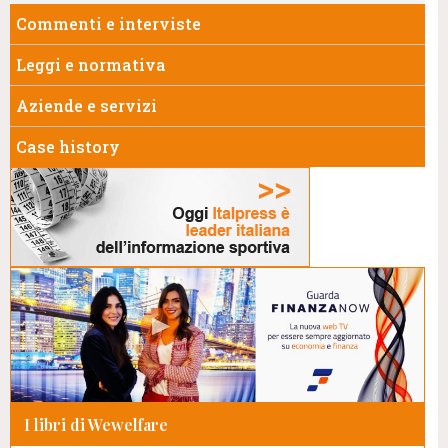
Commenti e interviste
Leggi e normativa
Aziende e servizi
Case history
I libri di Wewelfare