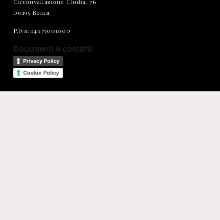
Circonvallazione Clodia, 76
00195 Roma
P.Iva: 14975001000
Documenti e contatti
Privacy Policy
Cookie Policy