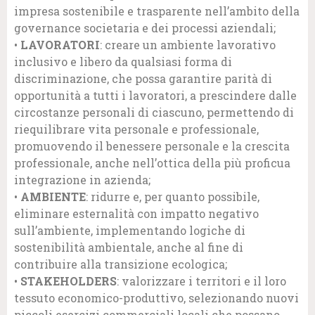
impresa sostenibile e trasparente nell’ambito della
governance societaria e dei processi aziendali;
•
LAVORATORI
: creare un ambiente lavorativo
inclusivo e libero da qualsiasi forma di
discriminazione, che possa garantire parità di
opportunità a tutti i lavoratori, a prescindere dalle
circostanze personali di ciascuno, permettendo di
riequilibrare vita personale e professionale,
promuovendo il benessere personale e la crescita
professionale, anche nell’ottica della più proficua
integrazione in azienda;
•
AMBIENTE
: ridurre e, per quanto possibile,
eliminare esternalità con impatto negativo
sull’ambiente, implementando logiche di
sostenibilità ambientale, anche al fine di
contribuire alla transizione ecologica;
•
STAKEHOLDERS
: valorizzare i territori e il loro
tessuto economico-produttivo, selezionando nuovi
piccoli esercizi commerciali locali che possano