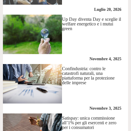
Luglio 20, 2026
Up Day diventa Day e sceglie il
welfare energetico e i mutui
green
Novembre 4, 2025
Confindustria: contro le
catastrofi naturali, una
piattaforma per la protezione
delle imprese
Novembre 3, 2025
Satispay: unica commissione
all’1% per gli esercenti e zero
per i consumatori