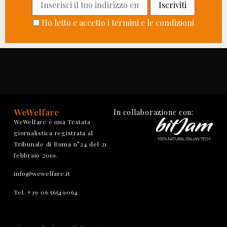
Ho letto e accetto i termini e le condizioni
WeWelfare
In collaborazione con:
WeWelfare è una Testata
giornalistica registrata al
Tribunale di Roma n°24 del 21
febbraio 2019.
info@wewelfare.it
Tel. +39 06 56549064