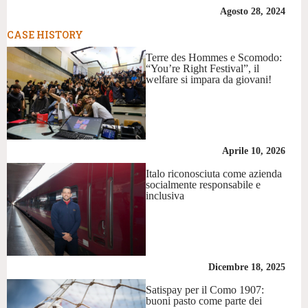
Agosto 28, 2024
CASE HISTORY
Terre des Hommes e Scomodo:
“You’re Right Festival”, il
welfare si impara da giovani!
Aprile 10, 2026
Italo riconosciuta come azienda
socialmente responsabile e
inclusiva
Dicembre 18, 2025
Satispay per il Como 1907:
buoni pasto come parte dei