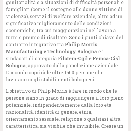
genitorialità e a situazioni di difficoltà personali e
famigliari (come il sostegno alle donne vittime di
violenza), servizi di welfare aziendale, oltre ad un
significativo miglioramento delle condizioni
economiche, tra cui maggiorazioni nel lavoro a
turni e premio di risultato. Sono i punti chiave del
contratto integrativo tra
Philip Morris
Manufacturing e Technology Bologna
e i
sindacati di categoria F
ilctem-Cgil e Femca-Cisl
Bologna
, approvato dalla popolazione aziendale.
L’accordo coprirà le oltre 1600 persone che
lavorano negli stabilimenti bolognesi.
L’obiettivo di Philp Morris è fare in modo che le
persone siano in grado di raggiungere il loro pieno
potenziale, indipendentemente dalla loro età,
nazionalità, identità di genere, etnia,
orientamento sessuale, religione o qualsiasi altra
caratteristica, sia visibile che invisibile. Creare un