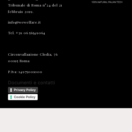
Tribunale di Roma n°24 del 21
febbraio 2019.
info@wewelfare.it
Tel. +39 06 56549064
Circonvallazione Clodia, 76
00195 Roma
P.Iva: 14975001000
Documenti e contatti
Privacy Policy
Cookie Policy