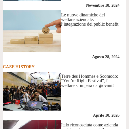
Novembre 18, 2024
Le nuove dinamiche del
welfare aziendale:
l’integrazione dei public benefit
Agosto 28, 2024
CASE HISTORY
Terre des Hommes e Scomodo:
“You’re Right Festival”, il
welfare si impara da giovani!
Aprile 10, 2026
Italo riconosciuta come azienda