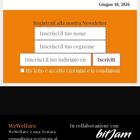
Giugno 10, 2026
Registrati alla nostra Newsletter
Ho letto e accetto i termini e le condizioni
WeWelfare
In collaborazione con:
WeWelfare è una Testata
giornalistica registrata al