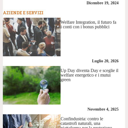
Dicembre 19, 2024
AZIENDE E SERVIZI
Welfare Integration, il futuro fa
i conti con i bonus pubblici
Luglio 20, 2026
Up Day diventa Day e sceglie il
welfare energetico e i mutui
green
Novembre 4, 2025
Confindustria: contro le
catastrofi naturali, una
piattaforma per la protezione