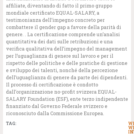
affiliate, diventando di fatto il primo gruppo
mondiale certificato EQUAL-SALARY, a
testimonianza dell’impegno concreto per
combattere il gender gap a favore della parità di
genere. . La certificazione comprende un’analisi
quantitativa dei dati sulle retribuzioni e una
verifica qualitativa dell’impegno del management
per l’uguaglianza di genere sul lavoro e per il
rispetto delle politiche e delle pratiche di gestione
e sviluppo dei talenti, nonché della percezione
dell’uguaglianza di genere da parte dei dipendenti.
Il processo di certificazione è condotto
dall’organizzazione no-profit svizzera EQUAL-
SALARY Foundation (ESF), ente terzo indipendente
finanziato dal Governo Federale svizzero e
riconosciuto dalla Commissione Europea.
TAG:
W
W
IN