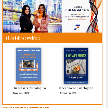
I libri di Wewelfare
Il benessere psicologico
Il benessere psicologico
Amazon
|
IBS
Amazon
|
IBS