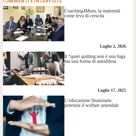
COMMENTI E INTERVISTE
Coaching4Mum, la maternità
come leva di crescita
Luglio 2, 2026
Il “quiet quitting non è una fuga
ma una forma di autodifesa
Luglio 17, 2025
L’educazione finanziaria
potenzia il welfare aziendale