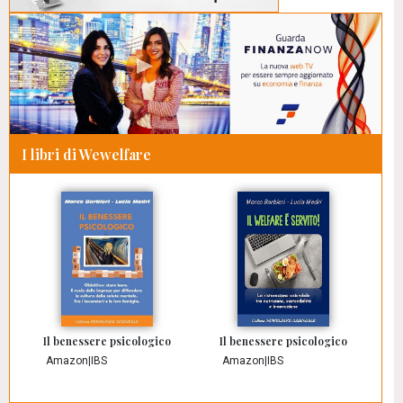
I libri di Wewelfare
Il benessere psicologico
Il benessere psicologico
Amazon
|
IBS
Amazon
|
IBS