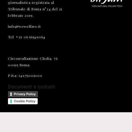
giornalistica registrata al
Tribunale di Roma n°24 del 21
febbraio 2019.
info@wewelfare.it
Tel. +39 06 56549064
Circonvallazione Clodia, 76
00195 Roma
P.Iva: 14975001000
Documenti e contatti
Privacy Policy
Cookie Policy