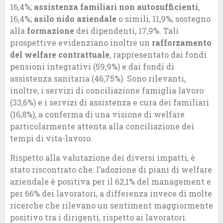
16,4%;
assistenza familiari non autosufficienti
,
16,4%;
asilo nido aziendale
o simili, 11,9%; sostegno
alla
formazione
dei dipendenti, 17,9%. Tali
prospettive evidenziano inoltre un
rafforzamento
del welfare contrattuale
, rappresentato dai fondi
pensioni integrativi (59,9%) e dai fondi di
assistenza sanitaria (46,75%). Sono rilevanti,
inoltre, i servizi di conciliazione famiglia lavoro
(33,6%) e i servizi di assistenza e cura dei familiari
(16,8%), a conferma di una visione di welfare
particolarmente attenta alla conciliazione dei
tempi di vita-lavoro.
Rispetto alla valutazione dei diversi impatti, è
stato riscontrato che: l’adozione di piani di welfare
aziendale è positiva per il 62,1% del management e
per 66% dei lavoratori, a differenza invece di molte
ricerche che rilevano un sentiment maggiormente
positivo tra i dirigenti, rispetto ai lavoratori.