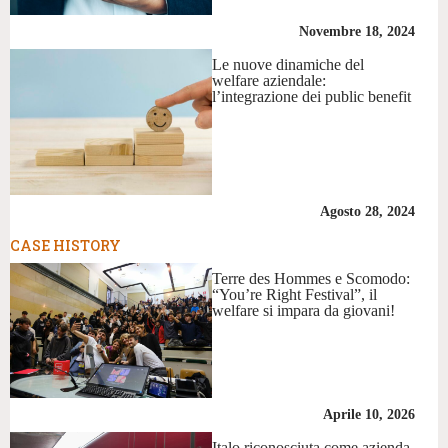
Novembre 18, 2024
Le nuove dinamiche del
welfare aziendale:
l’integrazione dei public benefit
Agosto 28, 2024
CASE HISTORY
Terre des Hommes e Scomodo:
“You’re Right Festival”, il
welfare si impara da giovani!
Aprile 10, 2026
Italo riconosciuta come azienda