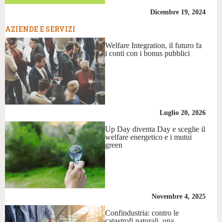
Dicembre 19, 2024
AZIENDE E SERVIZI
Welfare Integration, il futuro fa
i conti con i bonus pubblici
Luglio 20, 2026
Up Day diventa Day e sceglie il
welfare energetico e i mutui
green
Novembre 4, 2025
Confindustria: contro le
catastrofi naturali, una