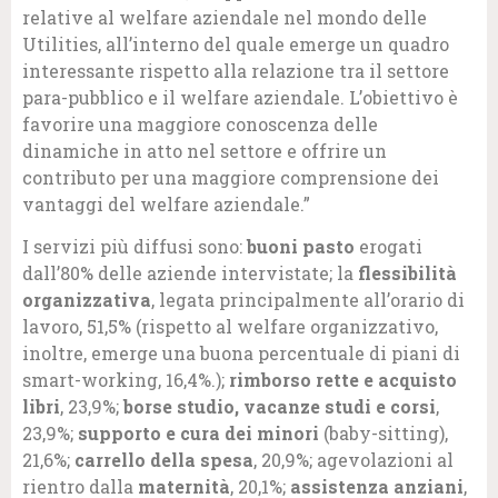
relative al welfare aziendale nel mondo delle
Utilities, all’interno del quale emerge un quadro
interessante rispetto alla relazione tra il settore
para-pubblico e il welfare aziendale. L’obiettivo è
favorire una maggiore conoscenza delle
dinamiche in atto nel settore e offrire un
contributo per una maggiore comprensione dei
vantaggi del welfare aziendale.”
I servizi più diffusi sono:
buoni pasto
erogati
dall’80% delle aziende intervistate; la
flessibilità
organizzativa
, legata principalmente all’orario di
lavoro, 51,5% (rispetto al welfare organizzativo,
inoltre, emerge una buona percentuale di piani di
smart-working, 16,4%.);
rimborso rette e acquisto
libri
, 23,9%;
borse studio, vacanze studi e corsi
,
23,9%;
supporto e cura dei minori
(baby-sitting),
21,6%;
carrello della spesa
, 20,9%; agevolazioni al
rientro dalla
maternità
, 20,1%;
assistenza anziani
,