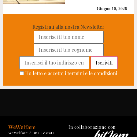
Giugno 10, 2026
Registrati alla nostra Newsletter
Ho letto e accetto i termini e le condizioni
WeWelfare
In collaborazione con:
WeWelfare è una Testata